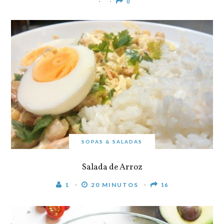
0
SOPAS & SALADAS
Salada de Arroz
1
20 MINUTOS
16