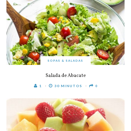
SOPAS & SALADAS
Salada de Abacate
1
30 MINUTOS
0