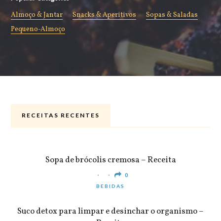
Almoço & Jantar
Snacks & Aperitivos
Sopas & Saladas
Pequeno-Almoço
RECEITAS RECENTES
ALMOÇO & JANTAR
Sopa de brócolis cremosa – Receita
0
BEBIDAS
Suco detox para limpar e desinchar o organismo –