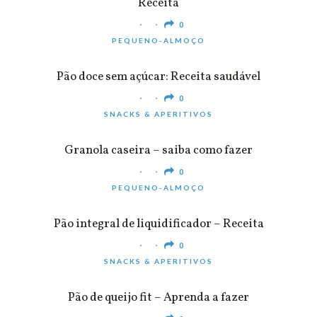
Receita
0
PEQUENO-ALMOÇO
Pão doce sem açúcar: Receita saudável
0
SNACKS & APERITIVOS
Granola caseira – saiba como fazer
0
PEQUENO-ALMOÇO
Pão integral de liquidificador – Receita
0
SNACKS & APERITIVOS
Pão de queijo fit – Aprenda a fazer