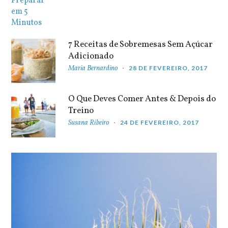
7 Receitas de Sobremesas Sem Açúcar
Adicionado
Maria Bernardino
28 DE FEVEREIRO, 2017
O Que Deves Comer Antes & Depois do
Treino
Susana Ribeiro
24 DE FEVEREIRO, 2017