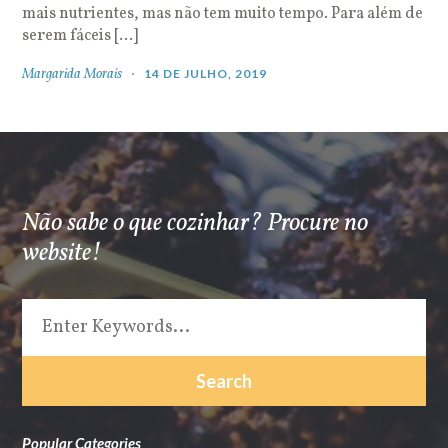
mais nutrientes, mas não tem muito tempo. Para além de
serem fáceis […]
Margarida Morais
14 DE JULHO, 2019
Não sabe o que cozinhar? Procure no
website!
Popular Categories