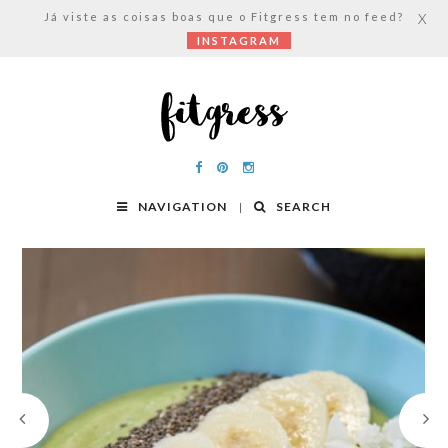
Já viste as coisas boas que o Fitgress tem no feed?
X
INSTAGRAM
NAVIGATION
SEARCH