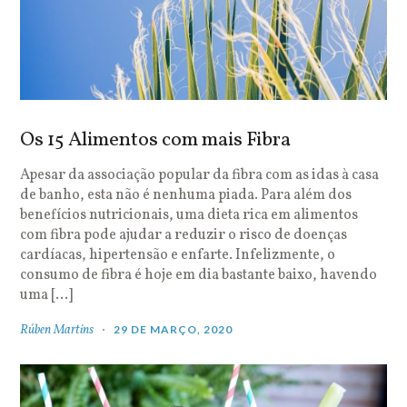
Os 15 Alimentos com mais Fibra
Apesar da associação popular da fibra com as idas à casa
de banho, esta não é nenhuma piada. Para além dos
benefícios nutricionais, uma dieta rica em alimentos
com fibra pode ajudar a reduzir o risco de doenças
cardíacas, hipertensão e enfarte. Infelizmente, o
consumo de fibra é hoje em dia bastante baixo, havendo
uma […]
Rúben Martins
29 DE MARÇO, 2020