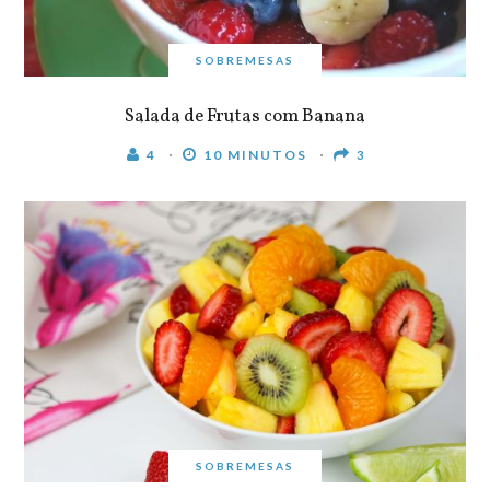
SOBREMESAS
Salada de Frutas com Banana
4
10 MINUTOS
3
SOBREMESAS