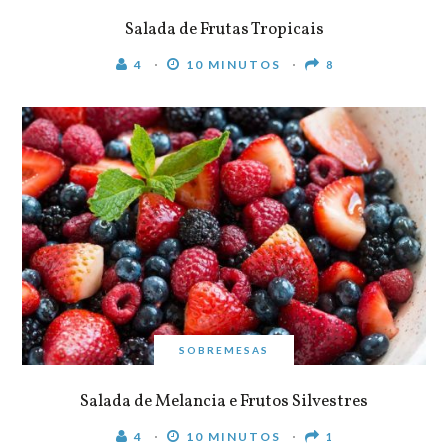
Salada de Frutas Tropicais
4
10 MINUTOS
8
SOBREMESAS
Salada de Melancia e Frutos Silvestres
4
10 MINUTOS
1