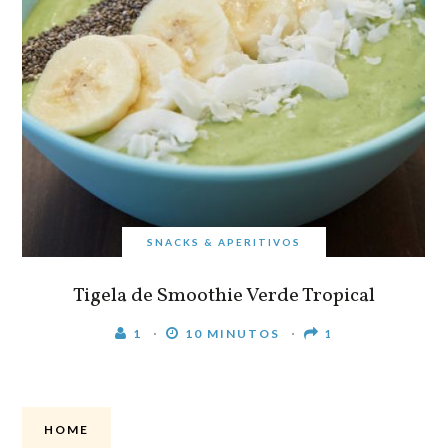
SNACKS & APERITIVOS
Tigela de Smoothie Verde Tropical
1
10 MINUTOS
1
HOME