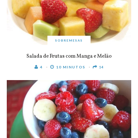
SOBREMESAS
Salada de Frutas com Manga e Melão
4
10 MINUTOS
14