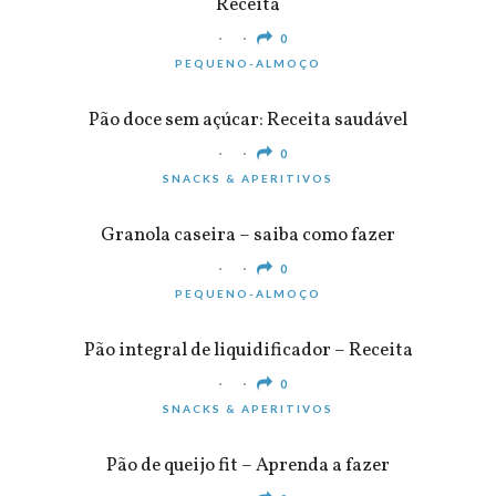
Receita
0
PEQUENO-ALMOÇO
Pão doce sem açúcar: Receita saudável
0
SNACKS & APERITIVOS
Granola caseira – saiba como fazer
0
PEQUENO-ALMOÇO
Pão integral de liquidificador – Receita
0
SNACKS & APERITIVOS
Pão de queijo fit – Aprenda a fazer