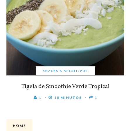
SNACKS & APERITIVOS
Tigela de Smoothie Verde Tropical
1
10 MINUTOS
1
HOME