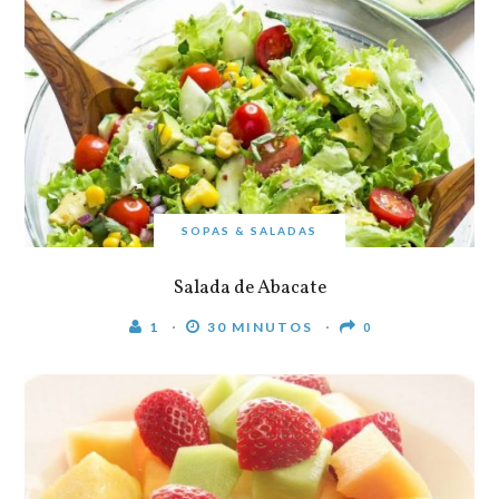
SOPAS & SALADAS
Salada de Abacate
1
30 MINUTOS
0