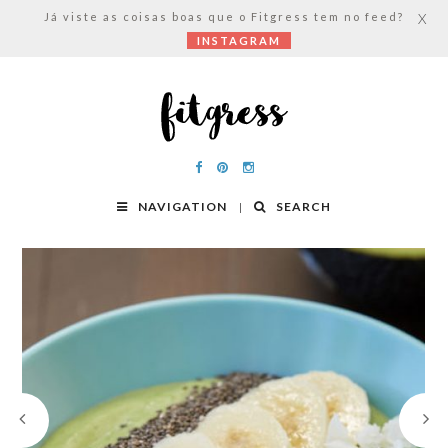
Já viste as coisas boas que o Fitgress tem no feed?
X
INSTAGRAM
NAVIGATION
SEARCH