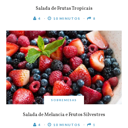
Salada de Frutas Tropicais
4
10 MINUTOS
8
SOBREMESAS
Salada de Melancia e Frutos Silvestres
4
10 MINUTOS
1