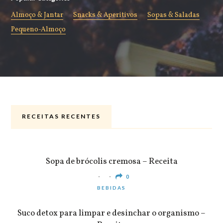
Almoço & Jantar
Snacks & Aperitivos
Sopas & Saladas
Pequeno-Almoço
RECEITAS RECENTES
ALMOÇO & JANTAR
Sopa de brócolis cremosa – Receita
0
BEBIDAS
Suco detox para limpar e desinchar o organismo –