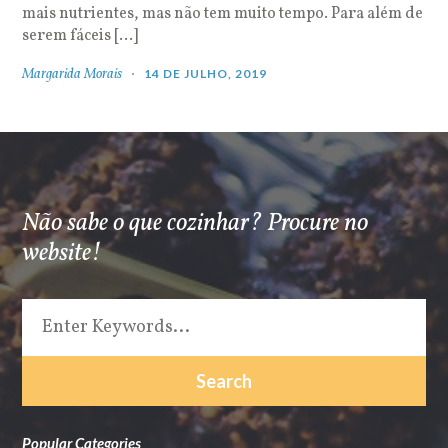
mais nutrientes, mas não tem muito tempo. Para além de
serem fáceis […]
Margarida Morais
14 DE JULHO, 2019
Não sabe o que cozinhar? Procure no
website!
Popular Categories