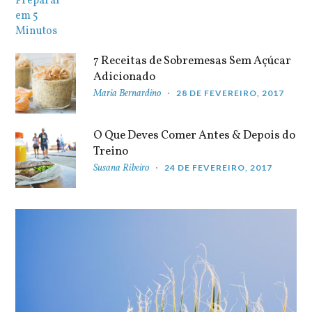
7 Receitas de Sobremesas Sem Açúcar
Adicionado
Maria Bernardino
28 DE FEVEREIRO, 2017
O Que Deves Comer Antes & Depois do
Treino
Susana Ribeiro
24 DE FEVEREIRO, 2017