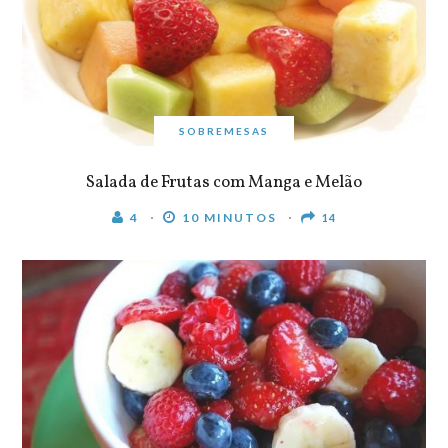
SOBREMESAS
Salada de Frutas com Manga e Melão
4
10 MINUTOS
14