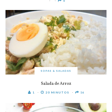
0
SOPAS & SALADAS
Salada de Arroz
1
20 MINUTOS
16