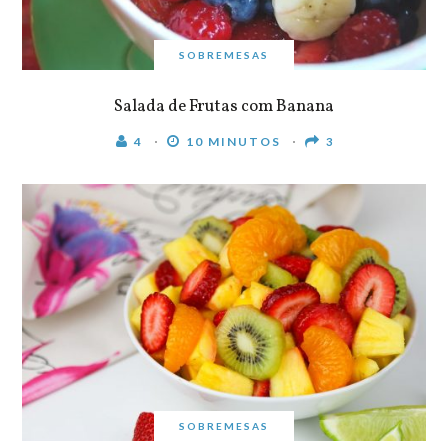
SOBREMESAS
Salada de Frutas com Banana
4
10 MINUTOS
3
SOBREMESAS