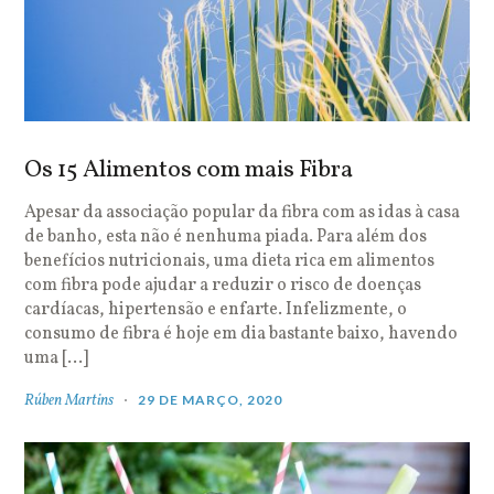
Os 15 Alimentos com mais Fibra
Apesar da associação popular da fibra com as idas à casa
de banho, esta não é nenhuma piada. Para além dos
benefícios nutricionais, uma dieta rica em alimentos
com fibra pode ajudar a reduzir o risco de doenças
cardíacas, hipertensão e enfarte. Infelizmente, o
consumo de fibra é hoje em dia bastante baixo, havendo
uma […]
Rúben Martins
29 DE MARÇO, 2020