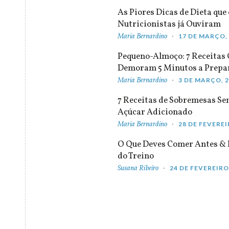
As Piores Dicas de Dieta que 
Nutricionistas já Ouviram
Maria Bernardino
17 DE MARÇO,
Pequeno-Almoço: 7 Receitas
Demoram 5 Minutos a Prepa
Maria Bernardino
3 DE MARÇO, 
7 Receitas de Sobremesas S
Açúcar Adicionado
Maria Bernardino
28 DE FEVEREI
O Que Deves Comer Antes & 
do Treino
Susana Ribeiro
24 DE FEVEREIRO