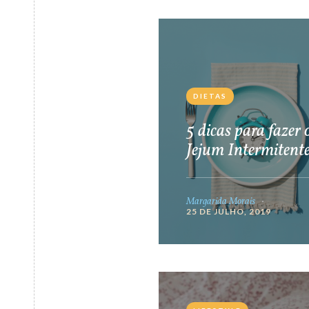
DIETAS
5 dicas para fazer 
Jejum Intermitent
Margarida Morais
25 DE JULHO, 2019