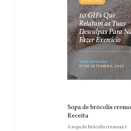
LIFESTYLE
10 GIFs Que
Relatam as Tuas
Desculpas Para N
Fazer Exercício
Maria Bernardino
27 DE SETEMBRO, 2017
Sopa de brócolis cremo
Receita
A sopa de brócolis cremosa é