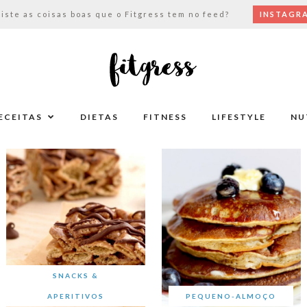
viste as coisas boas que o Fitgress tem no feed?
INSTAGR
ECEITAS
DIETAS
FITNESS
LIFESTYLE
NU
SNACKS &
APERITIVOS
PEQUENO-ALMOÇO