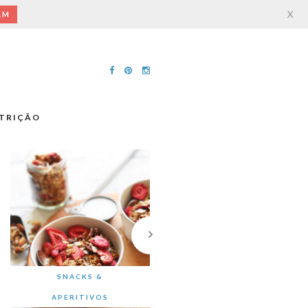
X
AM
TRIÇÃO
SNACKS &
APERITIVOS