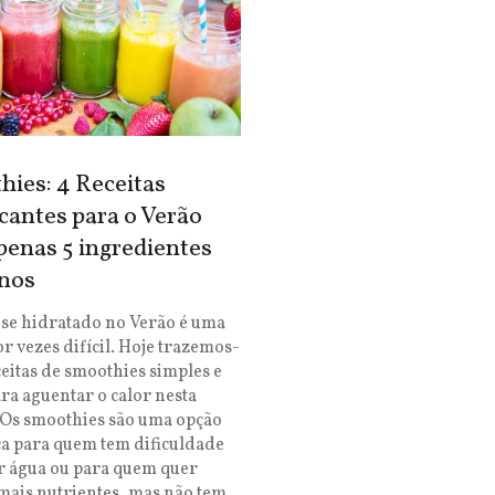
ies: 4 Receitas
cantes para o Verão
enas 5 ingredientes
nos
se hidratado no Verão é uma
or vezes difícil. Hoje trazemos-
ceitas de smoothies simples e
ara aguentar o calor nesta
 Os smoothies são uma opção
ca para quem tem dificuldade
r água ou para quem quer
mais nutrientes, mas não tem