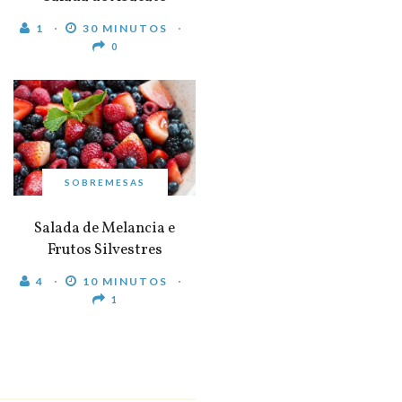
1
30 MINUTOS
0
SOBREMESAS
Salada de Melancia e
Frutos Silvestres
4
10 MINUTOS
1