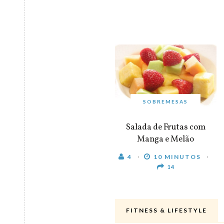
SOBREMESAS
Salada de Frutas com
Manga e Melão
4
10 MINUTOS
14
FITNESS & LIFESTYLE