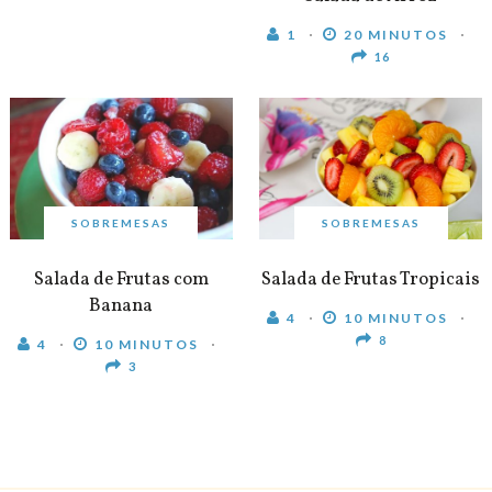
1
20 MINUTOS
16
SOBREMESAS
SOBREMESAS
Salada de Frutas com
Salada de Frutas Tropicais
Banana
4
10 MINUTOS
8
4
10 MINUTOS
3