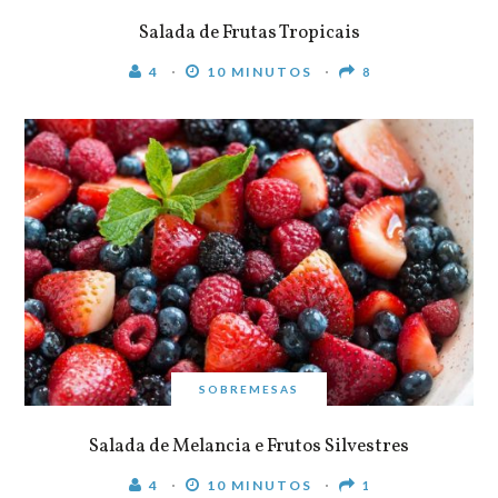
Salada de Frutas Tropicais
4
10 MINUTOS
8
SOBREMESAS
Salada de Melancia e Frutos Silvestres
4
10 MINUTOS
1