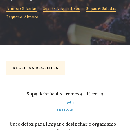
Almoço & Jantar
Snacks & Aperitivos
Sopas & Saladas
Pequeno-Almoço
RECEITAS RECENTES
ALMOÇO & JANTAR
Sopa de brócolis cremosa – Receita
0
BEBIDAS
Suco detox para limpar e desinchar o organismo –