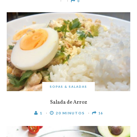
0
SOPAS & SALADAS
Salada de Arroz
1
20 MINUTOS
16