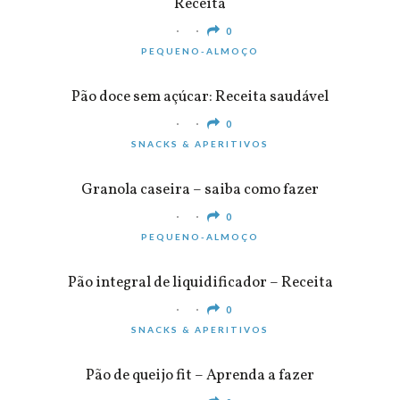
Receita
0
PEQUENO-ALMOÇO
Pão doce sem açúcar: Receita saudável
0
SNACKS & APERITIVOS
Granola caseira – saiba como fazer
0
PEQUENO-ALMOÇO
Pão integral de liquidificador – Receita
0
SNACKS & APERITIVOS
Pão de queijo fit – Aprenda a fazer