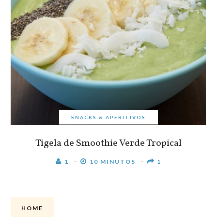
SNACKS & APERITIVOS
Tigela de Smoothie Verde Tropical
1
10 MINUTOS
1
HOME