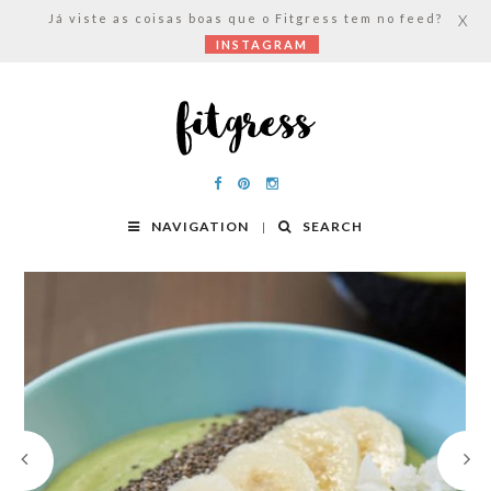
Já viste as coisas boas que o Fitgress tem no feed?
X
INSTAGRAM
NAVIGATION
SEARCH