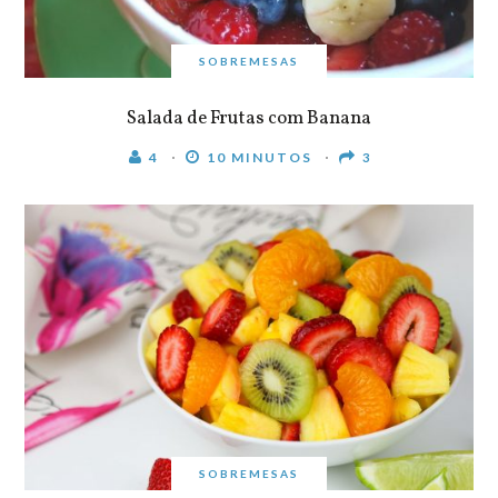
SOBREMESAS
Salada de Frutas com Banana
4
10 MINUTOS
3
SOBREMESAS