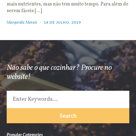
mais nutrientes, mas não tem muito tempo. Para além de
serem fáceis […]
Margarida Morais
14 DE JULHO, 2019
Não sabe o que cozinhar? Procure no
website!
Popular Categories