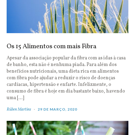
Os 15 Alimentos com mais Fibra
Apesar da associação popular da fibra com as idas à casa
de banho, esta não é nenhuma piada. Para além dos
benefícios nutricionais, uma dieta rica em alimentos
com fibra pode ajudar a reduzir o risco de doenças
cardíacas, hipertensão e enfarte. Infelizmente, o
consumo de fibra é hoje em dia bastante baixo, havendo
uma […]
Rúben Martins
29 DE MARÇO, 2020