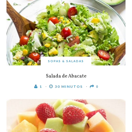
SOPAS & SALADAS
Salada de Abacate
1
30 MINUTOS
0