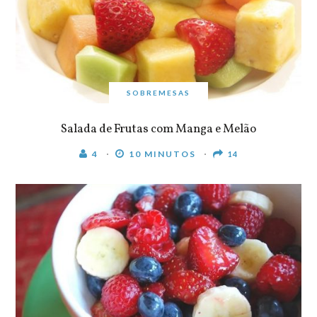
SOBREMESAS
Salada de Frutas com Manga e Melão
4
10 MINUTOS
14