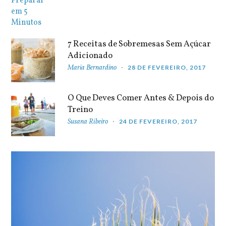
7 Receitas de Sobremesas Sem Açúcar
Adicionado
Maria Bernardino
28 DE FEVEREIRO, 2017
O Que Deves Comer Antes & Depois do
Treino
Susana Ribeiro
24 DE FEVEREIRO, 2017