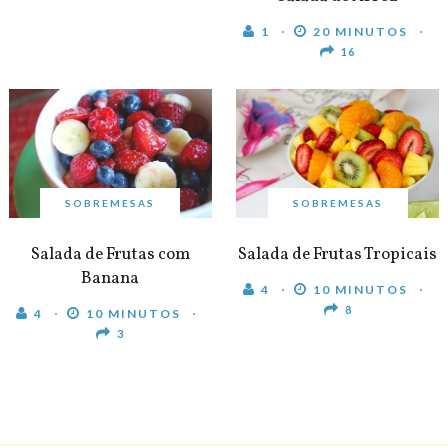
1
20 MINUTOS
16
SOBREMESAS
SOBREMESAS
Salada de Frutas com
Salada de Frutas Tropicais
Banana
4
10 MINUTOS
8
4
10 MINUTOS
3