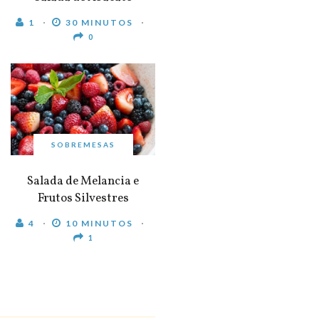
1
30 MINUTOS
0
SOBREMESAS
Salada de Melancia e
Frutos Silvestres
4
10 MINUTOS
1