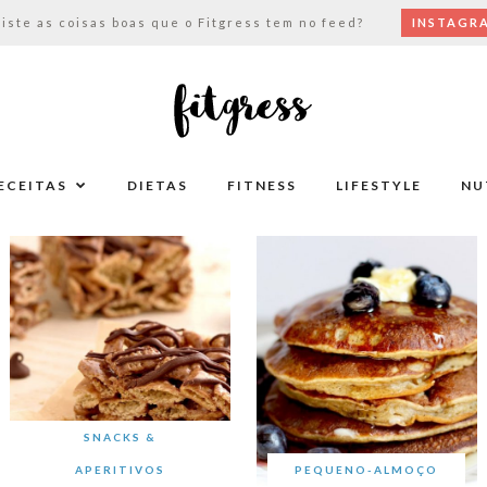
viste as coisas boas que o Fitgress tem no feed?
INSTAGR
ECEITAS
DIETAS
FITNESS
LIFESTYLE
NU
SNACKS &
APERITIVOS
PEQUENO-ALMOÇO