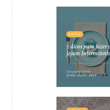
DIETAS
5 dicas para fazer 
Jejum Intermitent
Margarida Morais
25 DE JULHO, 2019