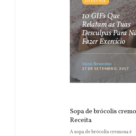
LIFESTYLE
10 GIFs Que
Relatam as Tuas
Desculpas Para N
Fazer Exercício
Maria Bernardino
27 DE SETEMBRO, 2017
Sopa de brócolis cremo
Receita
A sopa de brócolis cremosa é