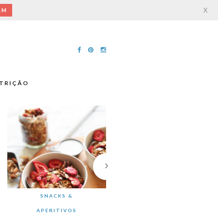
X
AM
TRIÇÃO
SNACKS &
APERITIVOS