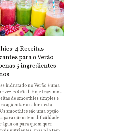
ies: 4 Receitas
cantes para o Verão
enas 5 ingredientes
nos
se hidratado no Verão é uma
or vezes difícil. Hoje trazemos-
ceitas de smoothies simples e
ara aguentar o calor nesta
 Os smoothies são uma opção
ca para quem tem dificuldade
r água ou para quem quer
mais nutrientes, mas não tem