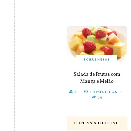
SOBREMESAS
Salada de Frutas com
Manga e Melão
4
10 MINUTOS
14
FITNESS & LIFESTYLE