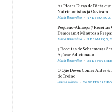
As Piores Dicas de Dieta que 
Nutricionistas já Ouviram
Maria Bernardino
17 DE MARÇO,
Pequeno-Almoço: 7 Receitas
Demoram 5 Minutos a Prepa
Maria Bernardino
3 DE MARÇO, 
7 Receitas de Sobremesas S
Açúcar Adicionado
Maria Bernardino
28 DE FEVEREI
O Que Deves Comer Antes & 
do Treino
Susana Ribeiro
24 DE FEVEREIRO