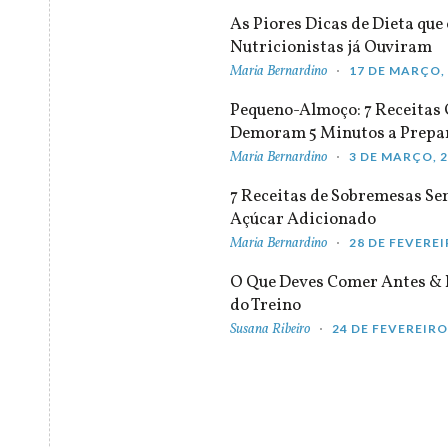
As Piores Dicas de Dieta que 
Nutricionistas já Ouviram
Maria Bernardino
17 DE MARÇO,
Pequeno-Almoço: 7 Receitas
Demoram 5 Minutos a Prepa
Maria Bernardino
3 DE MARÇO, 
7 Receitas de Sobremesas S
Açúcar Adicionado
Maria Bernardino
28 DE FEVEREI
O Que Deves Comer Antes & 
do Treino
Susana Ribeiro
24 DE FEVEREIRO