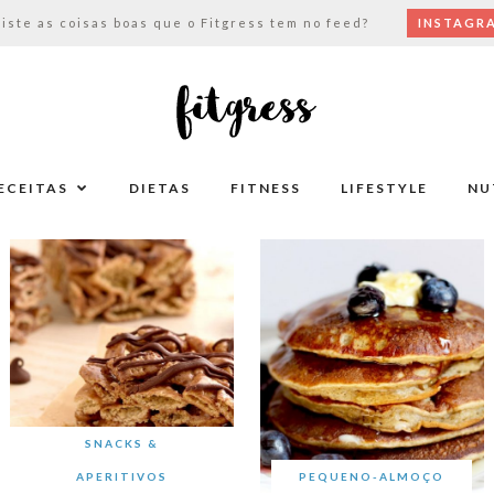
viste as coisas boas que o Fitgress tem no feed?
INSTAGR
ECEITAS
DIETAS
FITNESS
LIFESTYLE
NU
SNACKS &
APERITIVOS
PEQUENO-ALMOÇO