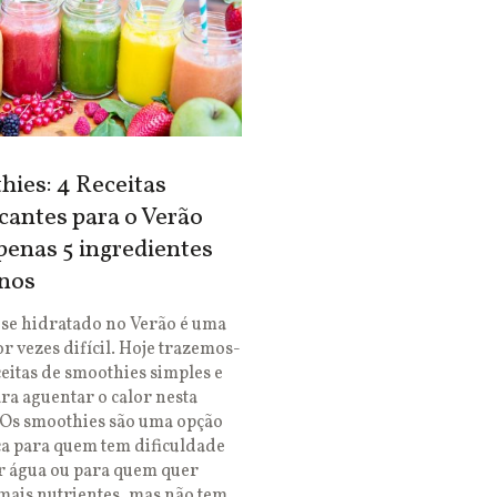
ies: 4 Receitas
cantes para o Verão
enas 5 ingredientes
nos
se hidratado no Verão é uma
or vezes difícil. Hoje trazemos-
ceitas de smoothies simples e
ara aguentar o calor nesta
 Os smoothies são uma opção
ca para quem tem dificuldade
r água ou para quem quer
mais nutrientes, mas não tem