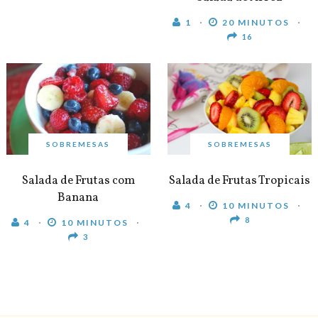
1
20 MINUTOS
16
SOBREMESAS
SOBREMESAS
Salada de Frutas com
Salada de Frutas Tropicais
Banana
4
10 MINUTOS
8
4
10 MINUTOS
3