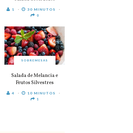
1
30 MINUTOS
0
SOBREMESAS
Salada de Melancia e
Frutos Silvestres
4
10 MINUTOS
1