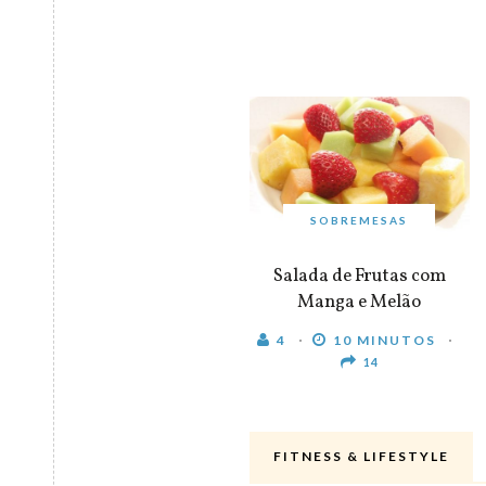
SOBREMESAS
Salada de Frutas com
Manga e Melão
4
10 MINUTOS
14
FITNESS & LIFESTYLE