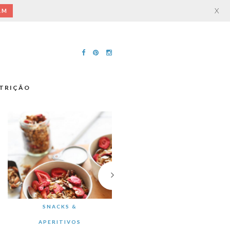
X
AM
TRIÇÃO
SNACKS &
APERITIVOS