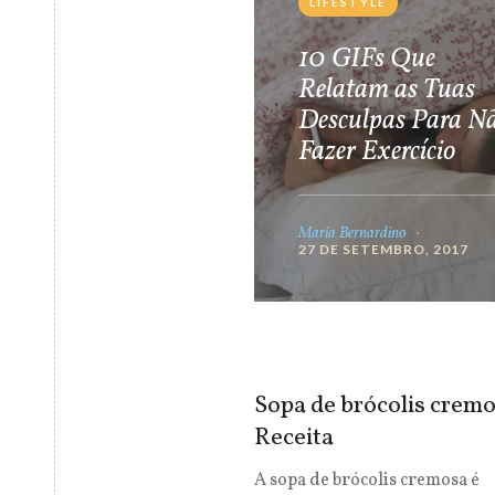
LIFESTYLE
10 GIFs Que
Relatam as Tuas
Desculpas Para N
Fazer Exercício
Maria Bernardino
27 DE SETEMBRO, 2017
Sopa de brócolis cremo
Receita
A sopa de brócolis cremosa é