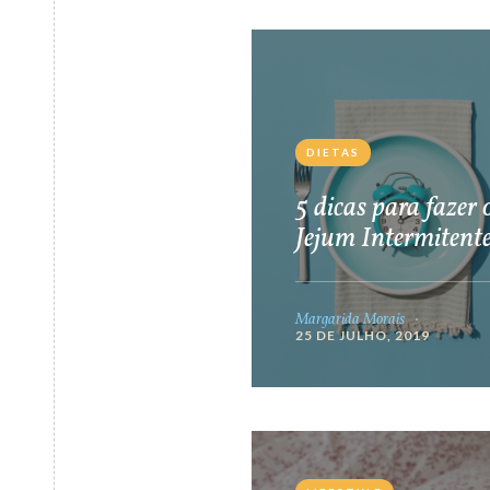
DIETAS
5 dicas para fazer 
Jejum Intermitent
Margarida Morais
25 DE JULHO, 2019