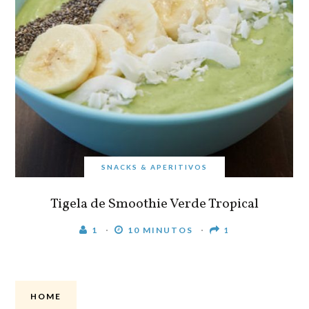
SNACKS & APERITIVOS
Tigela de Smoothie Verde Tropical
1
10 MINUTOS
1
HOME