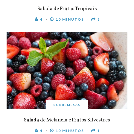
Salada de Frutas Tropicais
4
10 MINUTOS
8
SOBREMESAS
Salada de Melancia e Frutos Silvestres
4
10 MINUTOS
1