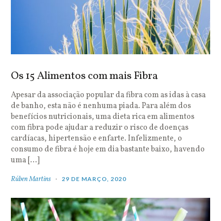
Os 15 Alimentos com mais Fibra
Apesar da associação popular da fibra com as idas à casa
de banho, esta não é nenhuma piada. Para além dos
benefícios nutricionais, uma dieta rica em alimentos
com fibra pode ajudar a reduzir o risco de doenças
cardíacas, hipertensão e enfarte. Infelizmente, o
consumo de fibra é hoje em dia bastante baixo, havendo
uma […]
Rúben Martins
29 DE MARÇO, 2020