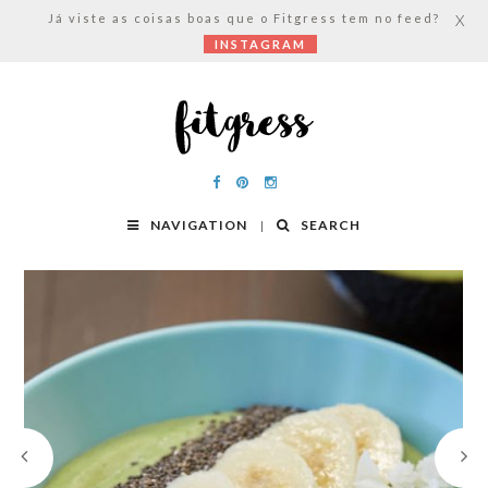
Já viste as coisas boas que o Fitgress tem no feed?
X
INSTAGRAM
NAVIGATION
SEARCH