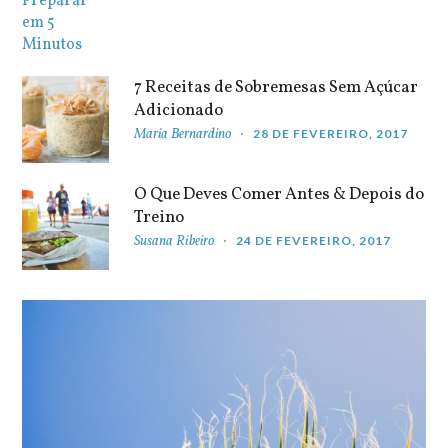
7 Receitas de Sobremesas Sem Açúcar
Adicionado
Maria Bernardino
28 DE FEVEREIRO, 2017
O Que Deves Comer Antes & Depois do
Treino
Susana Ribeiro
24 DE FEVEREIRO, 2017