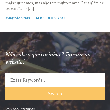
mais nutrientes, mas não tem muito tempo. Para além de
serem fáceis […]
Margarida Morais
14 DE JULHO, 2019
Não sabe o que cozinhar? Procure no
website!
Popular Categories