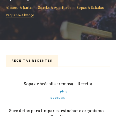
Almoço & Jantar
Snacks & Aperitivos
Sopas & Saladas
Pequeno-Almoço
RECEITAS RECENTES
ALMOÇO & JANTAR
Sopa de brócolis cremosa – Receita
0
BEBIDAS
Suco detox para limpar e desinchar o organismo –