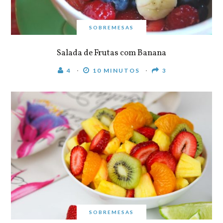
SOBREMESAS
Salada de Frutas com Banana
4
10 MINUTOS
3
SOBREMESAS