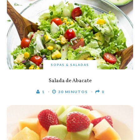
SOPAS & SALADAS
Salada de Abacate
1
30 MINUTOS
0