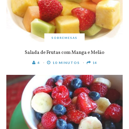
SOBREMESAS
Salada de Frutas com Manga e Melão
4
10 MINUTOS
14