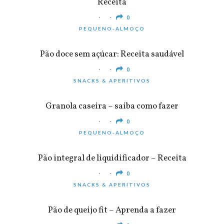
Receita
0
PEQUENO-ALMOÇO
Pão doce sem açúcar: Receita saudável
0
SNACKS & APERITIVOS
Granola caseira – saiba como fazer
0
PEQUENO-ALMOÇO
Pão integral de liquidificador – Receita
0
SNACKS & APERITIVOS
Pão de queijo fit – Aprenda a fazer