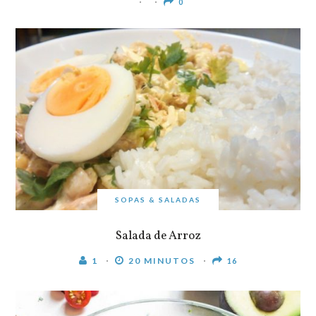
0
SOPAS & SALADAS
Salada de Arroz
1
20 MINUTOS
16