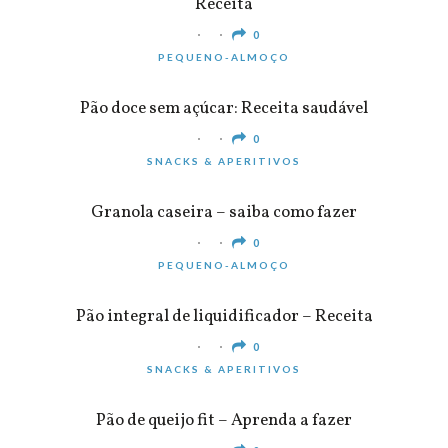
Receita
0
PEQUENO-ALMOÇO
Pão doce sem açúcar: Receita saudável
0
SNACKS & APERITIVOS
Granola caseira – saiba como fazer
0
PEQUENO-ALMOÇO
Pão integral de liquidificador – Receita
0
SNACKS & APERITIVOS
Pão de queijo fit – Aprenda a fazer