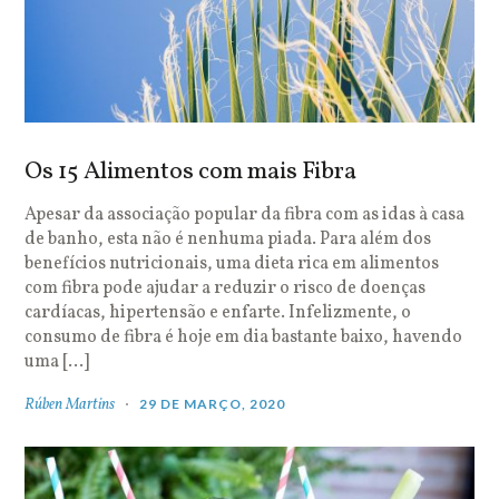
Os 15 Alimentos com mais Fibra
Apesar da associação popular da fibra com as idas à casa
de banho, esta não é nenhuma piada. Para além dos
benefícios nutricionais, uma dieta rica em alimentos
com fibra pode ajudar a reduzir o risco de doenças
cardíacas, hipertensão e enfarte. Infelizmente, o
consumo de fibra é hoje em dia bastante baixo, havendo
uma […]
Rúben Martins
29 DE MARÇO, 2020