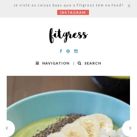
Já viste as coisas boas que o Fitgress tem no feed?
X
INSTAGRAM
NAVIGATION
SEARCH