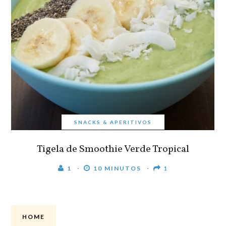
SNACKS & APERITIVOS
Tigela de Smoothie Verde Tropical
1
10 MINUTOS
1
HOME