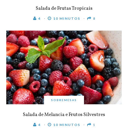
Salada de Frutas Tropicais
4
10 MINUTOS
8
SOBREMESAS
Salada de Melancia e Frutos Silvestres
4
10 MINUTOS
1