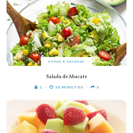
SOPAS & SALADAS
Salada de Abacate
1
30 MINUTOS
0