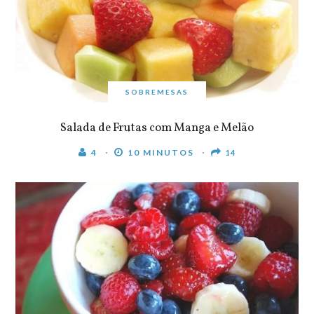
SOBREMESAS
Salada de Frutas com Manga e Melão
4
10 MINUTOS
14