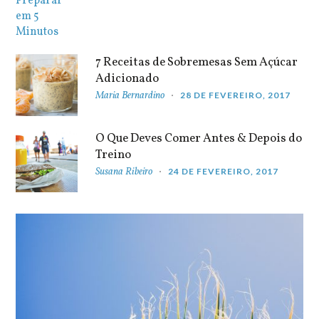
7 Receitas de Sobremesas Sem Açúcar
Adicionado
Maria Bernardino
28 DE FEVEREIRO, 2017
O Que Deves Comer Antes & Depois do
Treino
Susana Ribeiro
24 DE FEVEREIRO, 2017