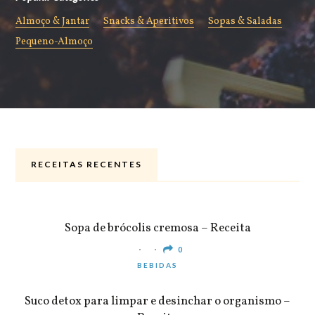
Almoço & Jantar
Snacks & Aperitivos
Sopas & Saladas
Pequeno-Almoço
RECEITAS RECENTES
ALMOÇO & JANTAR
Sopa de brócolis cremosa – Receita
0
BEBIDAS
Suco detox para limpar e desinchar o organismo –