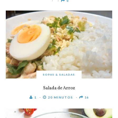
0
SOPAS & SALADAS
Salada de Arroz
1
20 MINUTOS
16