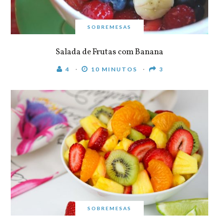
SOBREMESAS
Salada de Frutas com Banana
4
10 MINUTOS
3
SOBREMESAS