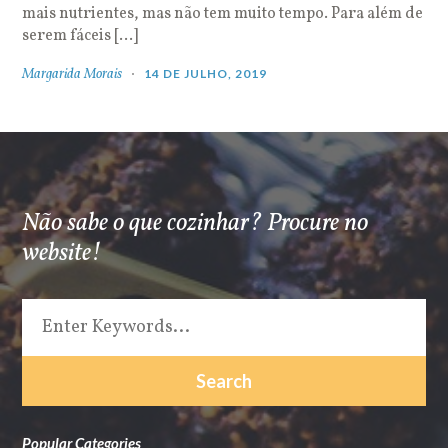
mais nutrientes, mas não tem muito tempo. Para além de
serem fáceis […]
Margarida Morais
14 DE JULHO, 2019
Não sabe o que cozinhar? Procure no
website!
Popular Categories