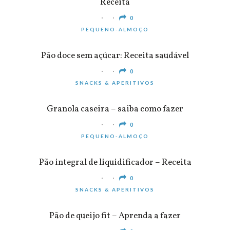
Receita
0
PEQUENO-ALMOÇO
Pão doce sem açúcar: Receita saudável
0
SNACKS & APERITIVOS
Granola caseira – saiba como fazer
0
PEQUENO-ALMOÇO
Pão integral de liquidificador – Receita
0
SNACKS & APERITIVOS
Pão de queijo fit – Aprenda a fazer