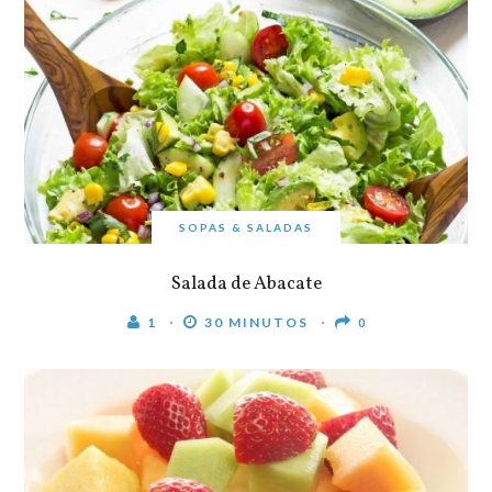
SOPAS & SALADAS
Salada de Abacate
1
30 MINUTOS
0