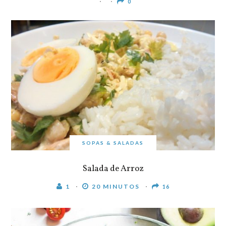
0
SOPAS & SALADAS
Salada de Arroz
1
20 MINUTOS
16