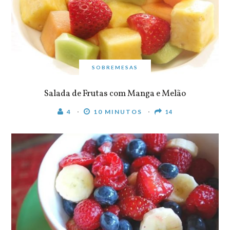
SOBREMESAS
Salada de Frutas com Manga e Melão
4
10 MINUTOS
14