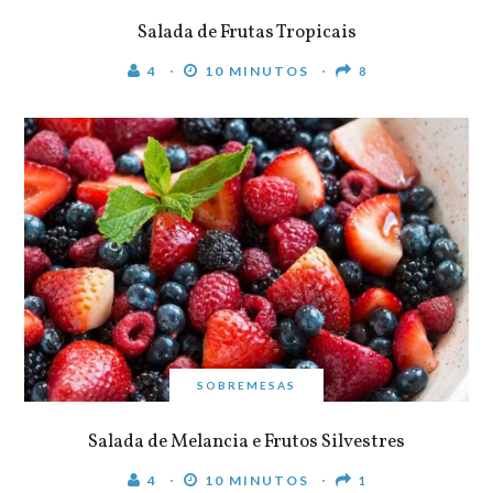
Salada de Frutas Tropicais
4
10 MINUTOS
8
SOBREMESAS
Salada de Melancia e Frutos Silvestres
4
10 MINUTOS
1