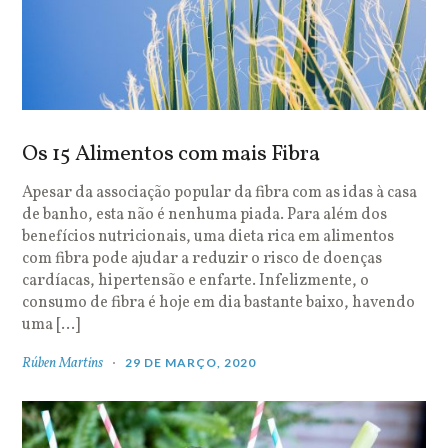
Os 15 Alimentos com mais Fibra
Apesar da associação popular da fibra com as idas à casa
de banho, esta não é nenhuma piada. Para além dos
benefícios nutricionais, uma dieta rica em alimentos
com fibra pode ajudar a reduzir o risco de doenças
cardíacas, hipertensão e enfarte. Infelizmente, o
consumo de fibra é hoje em dia bastante baixo, havendo
uma […]
Rúben Martins
29 DE MARÇO, 2020