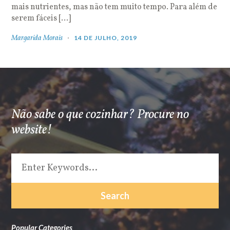
mais nutrientes, mas não tem muito tempo. Para além de
serem fáceis […]
Margarida Morais
14 DE JULHO, 2019
Não sabe o que cozinhar? Procure no
website!
Popular Categories