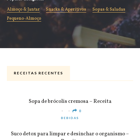
Almoço & Jantar
Snacks & Aperitivos
Sopas & Saladas
Pequeno-Almoço
RECEITAS RECENTES
ALMOÇO & JANTAR
Sopa de brócolis cremosa – Receita
0
BEBIDAS
Suco detox para limpar e desinchar o organismo –