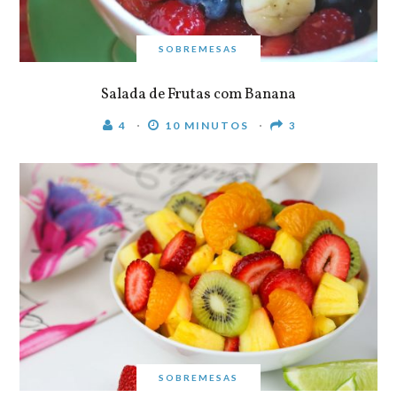
SOBREMESAS
Salada de Frutas com Banana
4
10 MINUTOS
3
SOBREMESAS