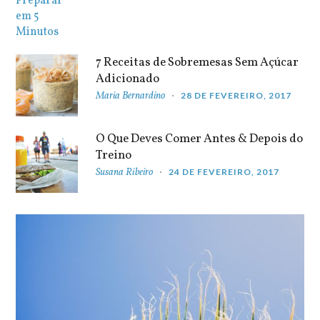
7 Receitas de Sobremesas Sem Açúcar
Adicionado
Maria Bernardino
28 DE FEVEREIRO, 2017
O Que Deves Comer Antes & Depois do
Treino
Susana Ribeiro
24 DE FEVEREIRO, 2017