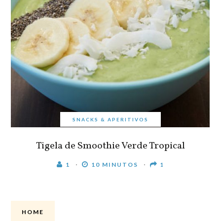
SNACKS & APERITIVOS
Tigela de Smoothie Verde Tropical
1
10 MINUTOS
1
HOME