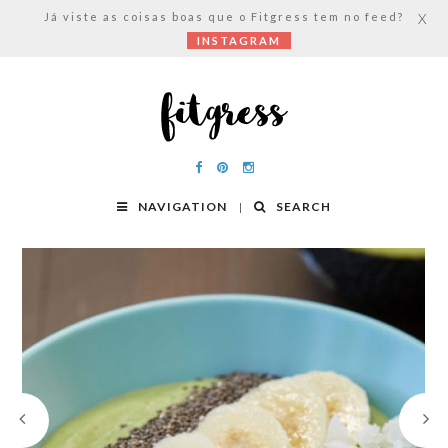
Já viste as coisas boas que o Fitgress tem no feed?
X
INSTAGRAM
NAVIGATION
SEARCH