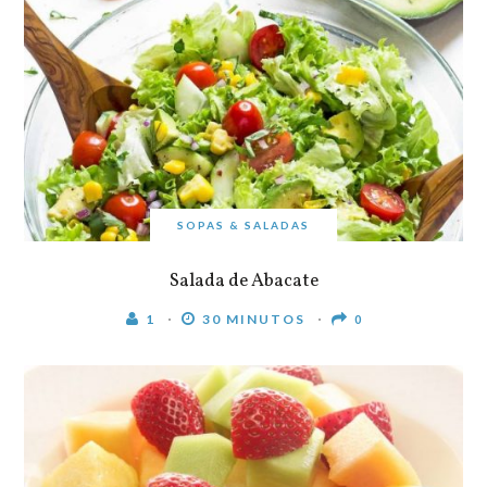
SOPAS & SALADAS
Salada de Abacate
1
30 MINUTOS
0