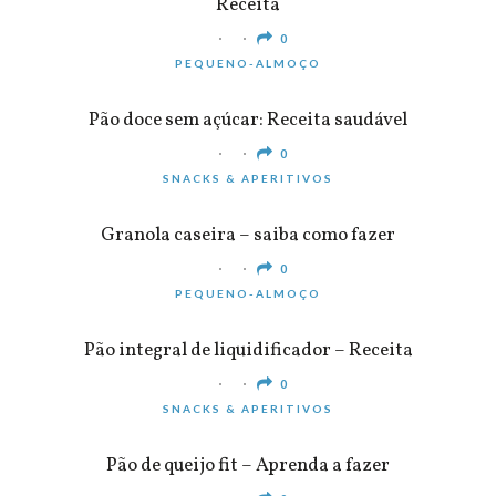
Receita
0
PEQUENO-ALMOÇO
Pão doce sem açúcar: Receita saudável
0
SNACKS & APERITIVOS
Granola caseira – saiba como fazer
0
PEQUENO-ALMOÇO
Pão integral de liquidificador – Receita
0
SNACKS & APERITIVOS
Pão de queijo fit – Aprenda a fazer