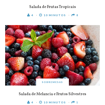
Salada de Frutas Tropicais
4
10 MINUTOS
8
SOBREMESAS
Salada de Melancia e Frutos Silvestres
4
10 MINUTOS
1