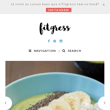
Já viste as coisas boas que o Fitgress tem no feed?
X
INSTAGRAM
NAVIGATION
SEARCH