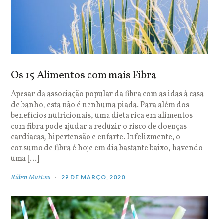
Os 15 Alimentos com mais Fibra
Apesar da associação popular da fibra com as idas à casa
de banho, esta não é nenhuma piada. Para além dos
benefícios nutricionais, uma dieta rica em alimentos
com fibra pode ajudar a reduzir o risco de doenças
cardíacas, hipertensão e enfarte. Infelizmente, o
consumo de fibra é hoje em dia bastante baixo, havendo
uma […]
Rúben Martins
29 DE MARÇO, 2020