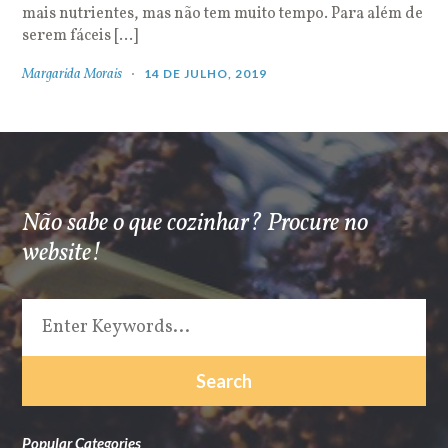
mais nutrientes, mas não tem muito tempo. Para além de
serem fáceis […]
Margarida Morais
14 DE JULHO, 2019
Não sabe o que cozinhar? Procure no
website!
Popular Categories