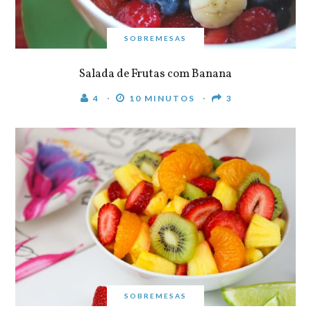
SOBREMESAS
Salada de Frutas com Banana
4
10 MINUTOS
3
SOBREMESAS