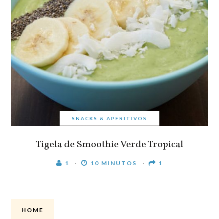
SNACKS & APERITIVOS
Tigela de Smoothie Verde Tropical
1
10 MINUTOS
1
HOME