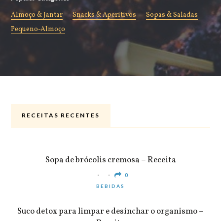
Almoço & Jantar
Snacks & Aperitivos
Sopas & Saladas
Pequeno-Almoço
RECEITAS RECENTES
ALMOÇO & JANTAR
Sopa de brócolis cremosa – Receita
0
BEBIDAS
Suco detox para limpar e desinchar o organismo –