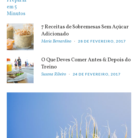
7 Receitas de Sobremesas Sem Açúcar
Adicionado
Maria Bernardino
28 DE FEVEREIRO, 2017
O Que Deves Comer Antes & Depois do
Treino
Susana Ribeiro
24 DE FEVEREIRO, 2017