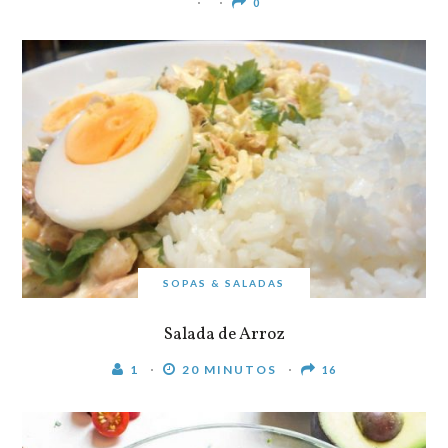
0
SOPAS & SALADAS
Salada de Arroz
1
20 MINUTOS
16