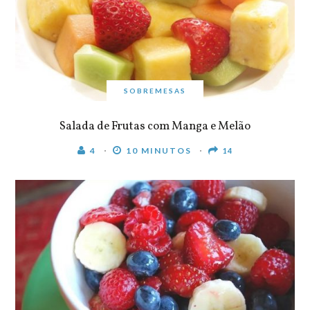
SOBREMESAS
Salada de Frutas com Manga e Melão
4
10 MINUTOS
14