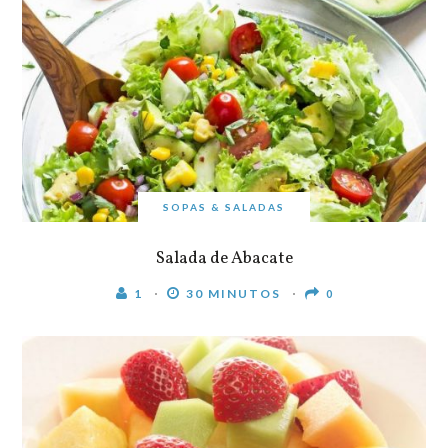
SOPAS & SALADAS
Salada de Abacate
1
30 MINUTOS
0