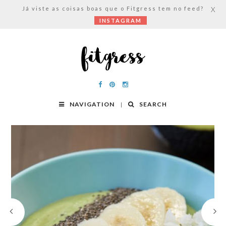
Já viste as coisas boas que o Fitgress tem no feed?
X
INSTAGRAM
NAVIGATION
SEARCH