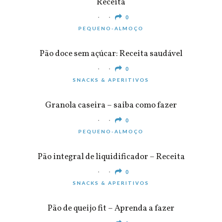
Receita
0
PEQUENO-ALMOÇO
Pão doce sem açúcar: Receita saudável
0
SNACKS & APERITIVOS
Granola caseira – saiba como fazer
0
PEQUENO-ALMOÇO
Pão integral de liquidificador – Receita
0
SNACKS & APERITIVOS
Pão de queijo fit – Aprenda a fazer