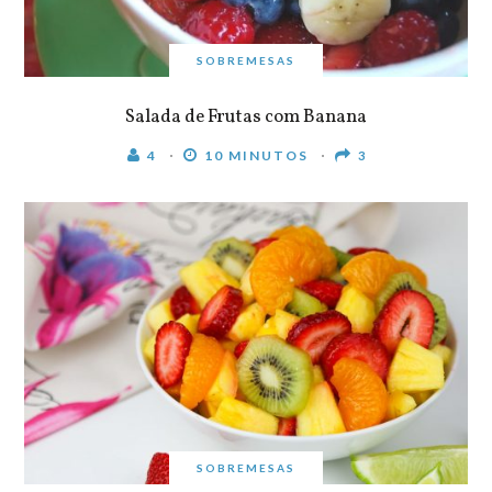
SOBREMESAS
Salada de Frutas com Banana
4
10 MINUTOS
3
SOBREMESAS