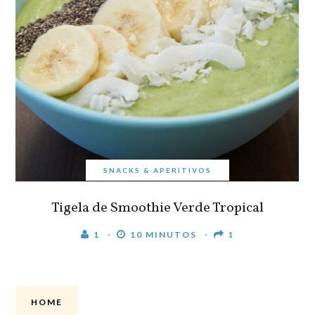
SNACKS & APERITIVOS
Tigela de Smoothie Verde Tropical
1
10 MINUTOS
1
HOME