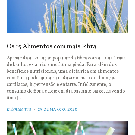
Os 15 Alimentos com mais Fibra
Apesar da associação popular da fibra com as idas à casa
de banho, esta não é nenhuma piada. Para além dos
benefícios nutricionais, uma dieta rica em alimentos
com fibra pode ajudar a reduzir o risco de doenças
cardíacas, hipertensão e enfarte. Infelizmente, o
consumo de fibra é hoje em dia bastante baixo, havendo
uma […]
Rúben Martins
29 DE MARÇO, 2020