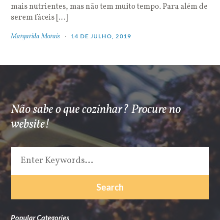
mais nutrientes, mas não tem muito tempo. Para além de
serem fáceis […]
Margarida Morais
14 DE JULHO, 2019
Não sabe o que cozinhar? Procure no
website!
Popular Categories