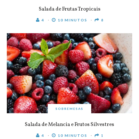
Salada de Frutas Tropicais
4
10 MINUTOS
8
SOBREMESAS
Salada de Melancia e Frutos Silvestres
4
10 MINUTOS
1