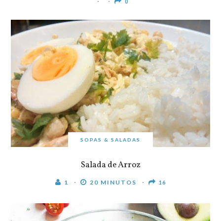
0
SOPAS & SALADAS
Salada de Arroz
1
20 MINUTOS
16