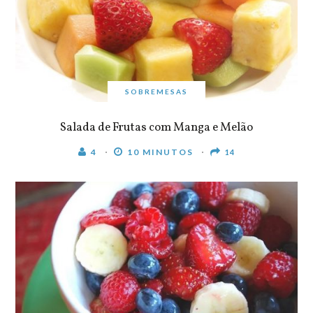
SOBREMESAS
Salada de Frutas com Manga e Melão
4
10 MINUTOS
14