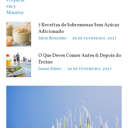
7 Receitas de Sobremesas Sem Açúcar
Adicionado
Maria Bernardino
28 DE FEVEREIRO, 2017
O Que Deves Comer Antes & Depois do
Treino
Susana Ribeiro
24 DE FEVEREIRO, 2017