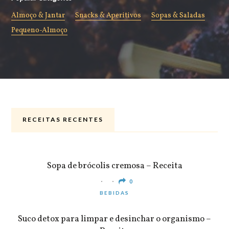
Almoço & Jantar
Snacks & Aperitivos
Sopas & Saladas
Pequeno-Almoço
RECEITAS RECENTES
ALMOÇO & JANTAR
Sopa de brócolis cremosa – Receita
0
BEBIDAS
Suco detox para limpar e desinchar o organismo –