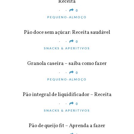
Receita
0
PEQUENO-ALMOÇO
Pão doce sem açúcar: Receita saudável
0
SNACKS & APERITIVOS
Granola caseira – saiba como fazer
0
PEQUENO-ALMOÇO
Pão integral de liquidificador – Receita
0
SNACKS & APERITIVOS
Pão de queijo fit – Aprenda a fazer