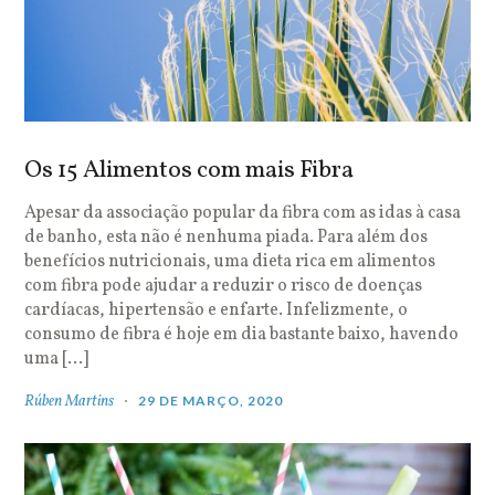
Os 15 Alimentos com mais Fibra
Apesar da associação popular da fibra com as idas à casa
de banho, esta não é nenhuma piada. Para além dos
benefícios nutricionais, uma dieta rica em alimentos
com fibra pode ajudar a reduzir o risco de doenças
cardíacas, hipertensão e enfarte. Infelizmente, o
consumo de fibra é hoje em dia bastante baixo, havendo
uma […]
Rúben Martins
29 DE MARÇO, 2020