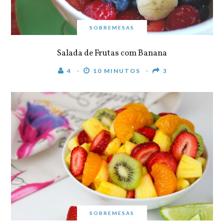
SOBREMESAS
Salada de Frutas com Banana
4
10 MINUTOS
3
SOBREMESAS