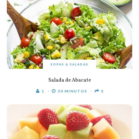
SOPAS & SALADAS
Salada de Abacate
1
30 MINUTOS
0