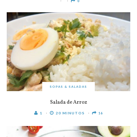
0
SOPAS & SALADAS
Salada de Arroz
1
20 MINUTOS
16