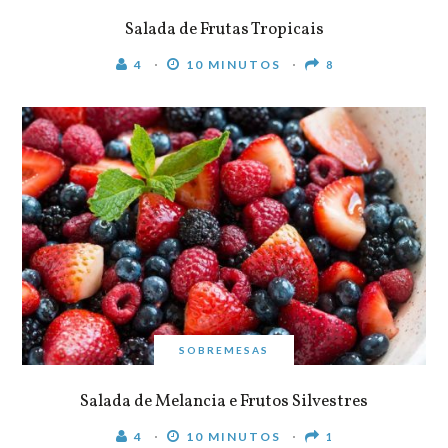
Salada de Frutas Tropicais
4
10 MINUTOS
8
SOBREMESAS
Salada de Melancia e Frutos Silvestres
4
10 MINUTOS
1