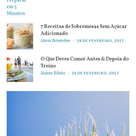
7 Receitas de Sobremesas Sem Açúcar
Adicionado
Maria Bernardino
28 DE FEVEREIRO, 2017
O Que Deves Comer Antes & Depois do
Treino
Susana Ribeiro
24 DE FEVEREIRO, 2017