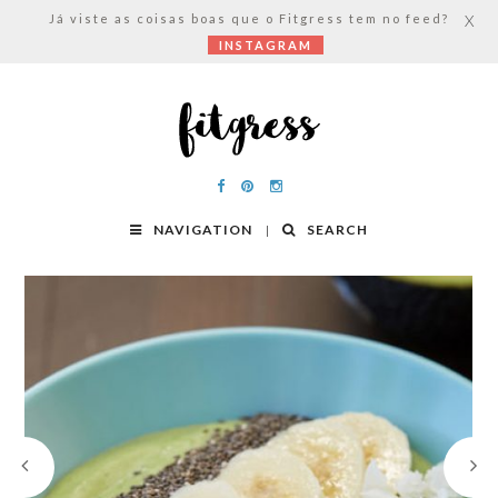
Já viste as coisas boas que o Fitgress tem no feed?
X
INSTAGRAM
NAVIGATION
SEARCH