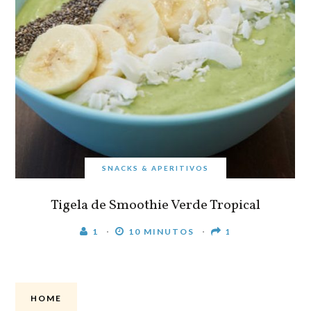
SNACKS & APERITIVOS
Tigela de Smoothie Verde Tropical
1
10 MINUTOS
1
HOME