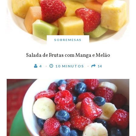
SOBREMESAS
Salada de Frutas com Manga e Melão
4
10 MINUTOS
14