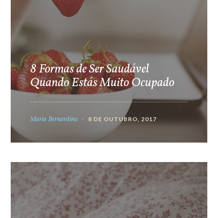
8 Formas de Ser Saudável
Quando Estás Muito Ocupado
Maria Bernardino
8 DE OUTUBRO, 2017