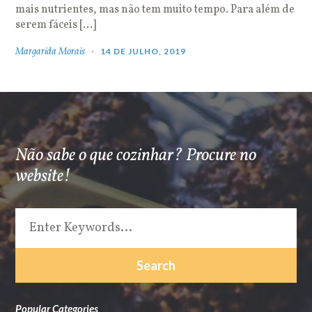
mais nutrientes, mas não tem muito tempo. Para além de
serem fáceis […]
Margarida Morais
14 DE JULHO, 2019
Não sabe o que cozinhar? Procure no
website!
Popular Categories