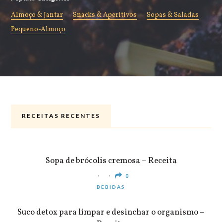
Almoço & Jantar
Snacks & Aperitivos
Sopas & Saladas
Pequeno-Almoço
RECEITAS RECENTES
ALMOÇO & JANTAR
Sopa de brócolis cremosa – Receita
0
BEBIDAS
Suco detox para limpar e desinchar o organismo –