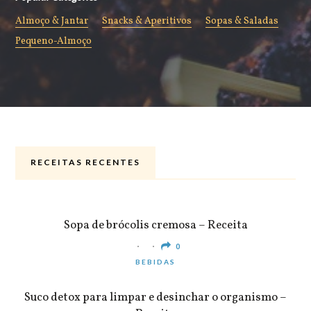
Almoço & Jantar
Snacks & Aperitivos
Sopas & Saladas
Pequeno-Almoço
RECEITAS RECENTES
ALMOÇO & JANTAR
Sopa de brócolis cremosa – Receita
0
BEBIDAS
Suco detox para limpar e desinchar o organismo –