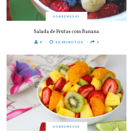
SOBREMESAS
Salada de Frutas com Banana
4
10 MINUTOS
3
SOBREMESAS