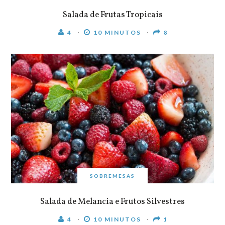
Salada de Frutas Tropicais
4
10 MINUTOS
8
SOBREMESAS
Salada de Melancia e Frutos Silvestres
4
10 MINUTOS
1