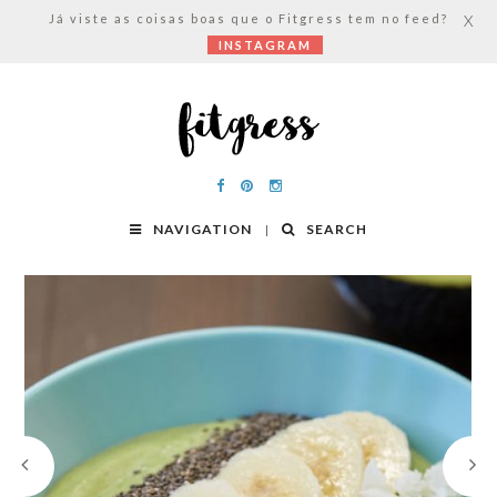
Já viste as coisas boas que o Fitgress tem no feed?
X
INSTAGRAM
NAVIGATION
SEARCH