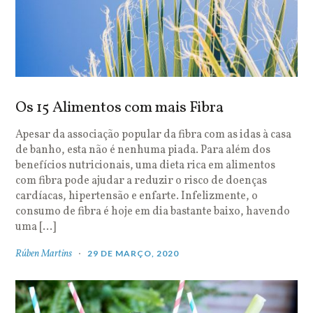
Os 15 Alimentos com mais Fibra
Apesar da associação popular da fibra com as idas à casa
de banho, esta não é nenhuma piada. Para além dos
benefícios nutricionais, uma dieta rica em alimentos
com fibra pode ajudar a reduzir o risco de doenças
cardíacas, hipertensão e enfarte. Infelizmente, o
consumo de fibra é hoje em dia bastante baixo, havendo
uma […]
Rúben Martins
29 DE MARÇO, 2020