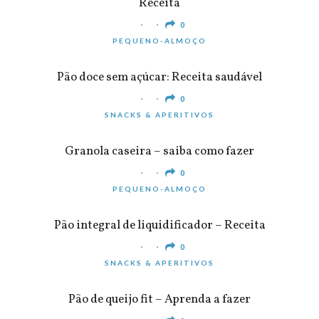
Receita
0
PEQUENO-ALMOÇO
Pão doce sem açúcar: Receita saudável
0
SNACKS & APERITIVOS
Granola caseira – saiba como fazer
0
PEQUENO-ALMOÇO
Pão integral de liquidificador – Receita
0
SNACKS & APERITIVOS
Pão de queijo fit – Aprenda a fazer