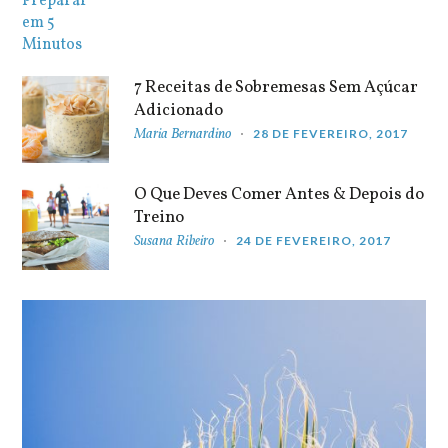
7 Receitas de Sobremesas Sem Açúcar
Adicionado
Maria Bernardino
28 DE FEVEREIRO, 2017
O Que Deves Comer Antes & Depois do
Treino
Susana Ribeiro
24 DE FEVEREIRO, 2017