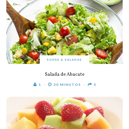
SOPAS & SALADAS
Salada de Abacate
1
30 MINUTOS
0