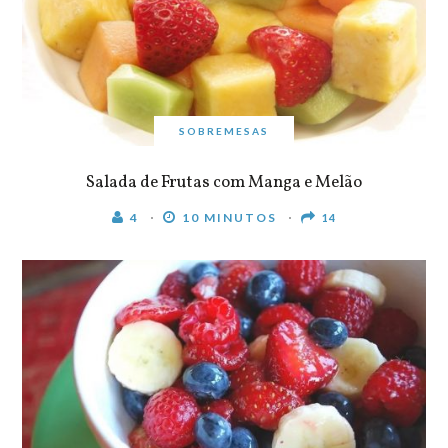
SOBREMESAS
Salada de Frutas com Manga e Melão
4
10 MINUTOS
14