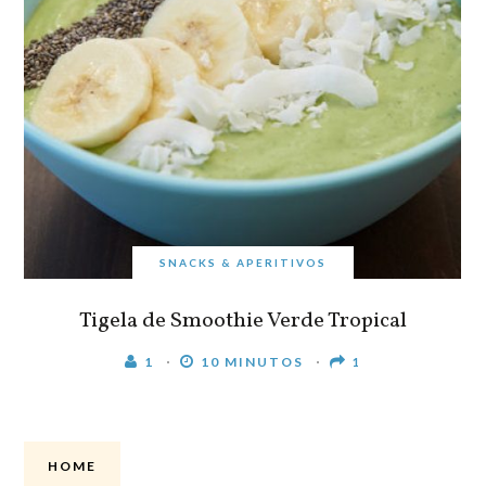
SNACKS & APERITIVOS
Tigela de Smoothie Verde Tropical
1
10 MINUTOS
1
HOME