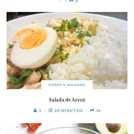
0
SOPAS & SALADAS
Salada de Arroz
1
20 MINUTOS
16