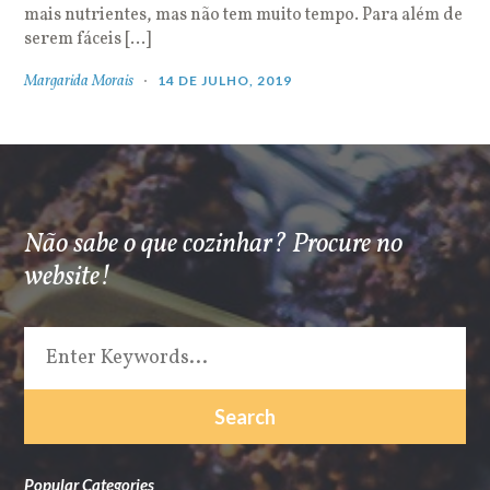
mais nutrientes, mas não tem muito tempo. Para além de
serem fáceis […]
Margarida Morais
14 DE JULHO, 2019
Não sabe o que cozinhar? Procure no
website!
Popular Categories