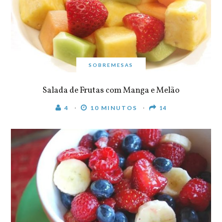
SOBREMESAS
Salada de Frutas com Manga e Melão
4
10 MINUTOS
14