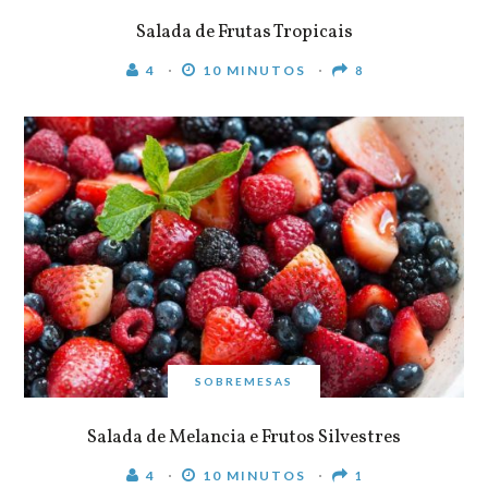
Salada de Frutas Tropicais
4
10 MINUTOS
8
SOBREMESAS
Salada de Melancia e Frutos Silvestres
4
10 MINUTOS
1