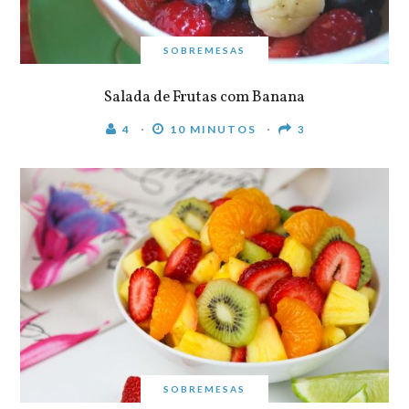
SOBREMESAS
Salada de Frutas com Banana
4
10 MINUTOS
3
SOBREMESAS