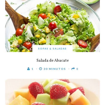
SOPAS & SALADAS
Salada de Abacate
1
30 MINUTOS
0