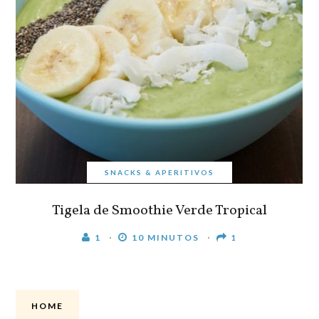
SNACKS & APERITIVOS
Tigela de Smoothie Verde Tropical
1
10 MINUTOS
1
HOME