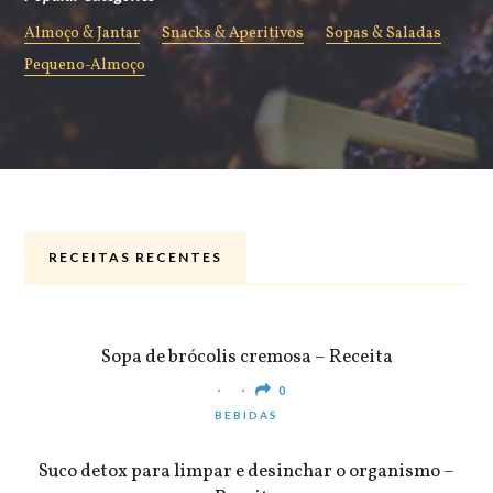
Almoço & Jantar
Snacks & Aperitivos
Sopas & Saladas
Pequeno-Almoço
RECEITAS RECENTES
ALMOÇO & JANTAR
Sopa de brócolis cremosa – Receita
0
BEBIDAS
Suco detox para limpar e desinchar o organismo –