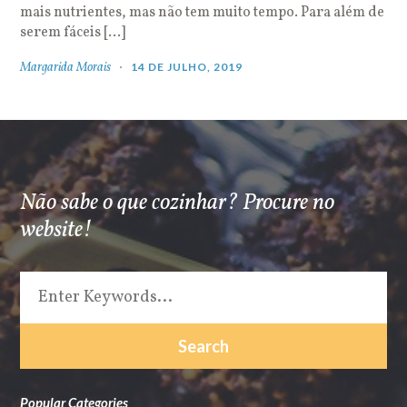
mais nutrientes, mas não tem muito tempo. Para além de
serem fáceis […]
Margarida Morais
14 DE JULHO, 2019
Não sabe o que cozinhar? Procure no
website!
Popular Categories