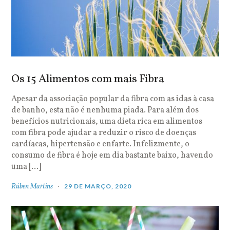
Os 15 Alimentos com mais Fibra
Apesar da associação popular da fibra com as idas à casa
de banho, esta não é nenhuma piada. Para além dos
benefícios nutricionais, uma dieta rica em alimentos
com fibra pode ajudar a reduzir o risco de doenças
cardíacas, hipertensão e enfarte. Infelizmente, o
consumo de fibra é hoje em dia bastante baixo, havendo
uma […]
Rúben Martins
29 DE MARÇO, 2020