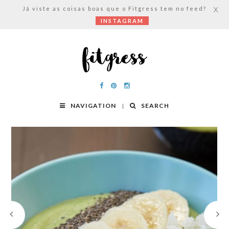
Já viste as coisas boas que o Fitgress tem no feed?
X
INSTAGRAM
NAVIGATION
SEARCH