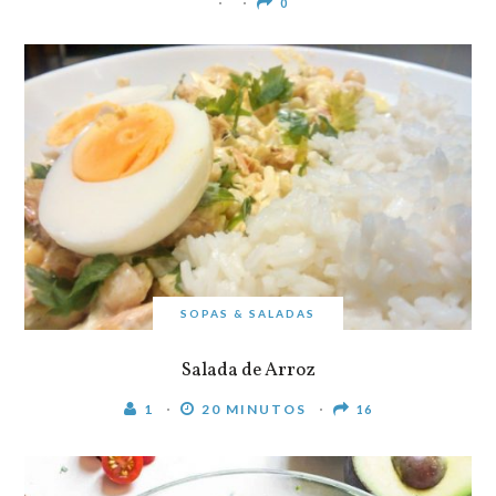
0
SOPAS & SALADAS
Salada de Arroz
1
20 MINUTOS
16