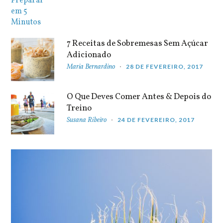
7 Receitas de Sobremesas Sem Açúcar
Adicionado
Maria Bernardino
28 DE FEVEREIRO, 2017
O Que Deves Comer Antes & Depois do
Treino
Susana Ribeiro
24 DE FEVEREIRO, 2017