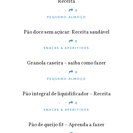
Receita
0
PEQUENO-ALMOÇO
Pão doce sem açúcar: Receita saudável
0
SNACKS & APERITIVOS
Granola caseira – saiba como fazer
0
PEQUENO-ALMOÇO
Pão integral de liquidificador – Receita
0
SNACKS & APERITIVOS
Pão de queijo fit – Aprenda a fazer