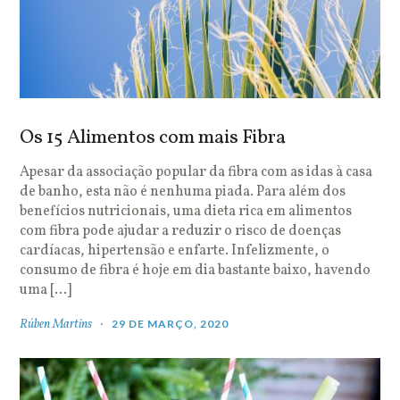
Os 15 Alimentos com mais Fibra
Apesar da associação popular da fibra com as idas à casa
de banho, esta não é nenhuma piada. Para além dos
benefícios nutricionais, uma dieta rica em alimentos
com fibra pode ajudar a reduzir o risco de doenças
cardíacas, hipertensão e enfarte. Infelizmente, o
consumo de fibra é hoje em dia bastante baixo, havendo
uma […]
Rúben Martins
29 DE MARÇO, 2020