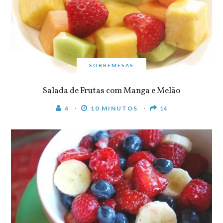
SOBREMESAS
Salada de Frutas com Manga e Melão
4
10 MINUTOS
14