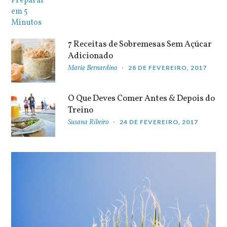
7 Receitas de Sobremesas Sem Açúcar
Adicionado
Maria Bernardino
28 DE FEVEREIRO, 2017
O Que Deves Comer Antes & Depois do
Treino
Susana Ribeiro
24 DE FEVEREIRO, 2017