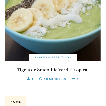
SNACKS & APERITIVOS
Tigela de Smoothie Verde Tropical
1
10 MINUTOS
1
HOME