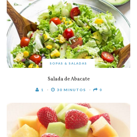
SOPAS & SALADAS
Salada de Abacate
1
30 MINUTOS
0