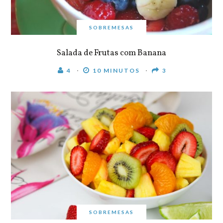
SOBREMESAS
Salada de Frutas com Banana
4
10 MINUTOS
3
SOBREMESAS