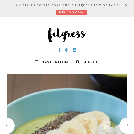
Já viste as coisas boas que o Fitgress tem no feed?
X
INSTAGRAM
NAVIGATION
SEARCH