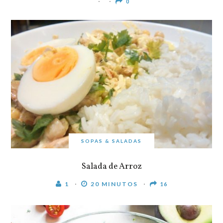
0
SOPAS & SALADAS
Salada de Arroz
1
20 MINUTOS
16