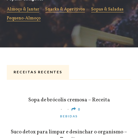
Almoço & Jantar
Snacks & Aperitivos
Sopas & Saladas
Pequeno-Almoço
RECEITAS RECENTES
ALMOÇO & JANTAR
Sopa de brócolis cremosa – Receita
0
BEBIDAS
Suco detox para limpar e desinchar o organismo –