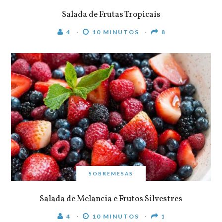
Salada de Frutas Tropicais
4
10 MINUTOS
8
SOBREMESAS
Salada de Melancia e Frutos Silvestres
4
10 MINUTOS
1