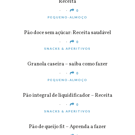
Receita
0
PEQUENO-ALMOÇO
Pão doce sem açúcar: Receita saudável
0
SNACKS & APERITIVOS
Granola caseira – saiba como fazer
0
PEQUENO-ALMOÇO
Pão integral de liquidificador – Receita
0
SNACKS & APERITIVOS
Pão de queijo fit – Aprenda a fazer