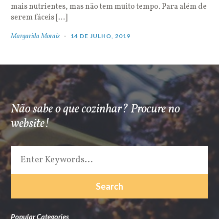
mais nutrientes, mas não tem muito tempo. Para além de
serem fáceis […]
Margarida Morais
14 DE JULHO, 2019
Não sabe o que cozinhar? Procure no
website!
Popular Categories