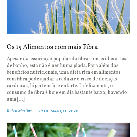
Os 15 Alimentos com mais Fibra
Apesar da associação popular da fibra com as idas à casa
de banho, esta não é nenhuma piada. Para além dos
benefícios nutricionais, uma dieta rica em alimentos
com fibra pode ajudar a reduzir o risco de doenças
cardíacas, hipertensão e enfarte. Infelizmente, o
consumo de fibra é hoje em dia bastante baixo, havendo
uma […]
Rúben Martins
29 DE MARÇO, 2020