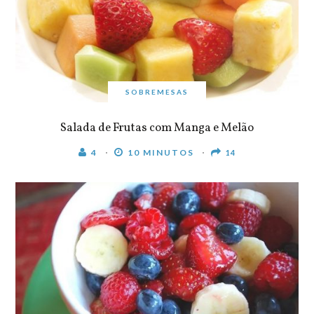
SOBREMESAS
Salada de Frutas com Manga e Melão
4
10 MINUTOS
14