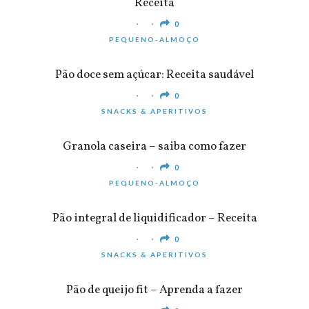
Receita
0
PEQUENO-ALMOÇO
Pão doce sem açúcar: Receita saudável
0
SNACKS & APERITIVOS
Granola caseira – saiba como fazer
0
PEQUENO-ALMOÇO
Pão integral de liquidificador – Receita
0
SNACKS & APERITIVOS
Pão de queijo fit – Aprenda a fazer