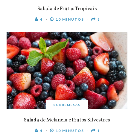
Salada de Frutas Tropicais
4
10 MINUTOS
8
SOBREMESAS
Salada de Melancia e Frutos Silvestres
4
10 MINUTOS
1