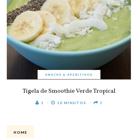
SNACKS & APERITIVOS
Tigela de Smoothie Verde Tropical
1
10 MINUTOS
1
HOME