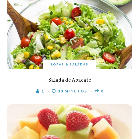
SOPAS & SALADAS
Salada de Abacate
1
30 MINUTOS
0