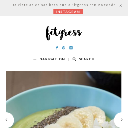
Já viste as coisas boas que o Fitgress tem no feed?
X
INSTAGRAM
NAVIGATION
SEARCH