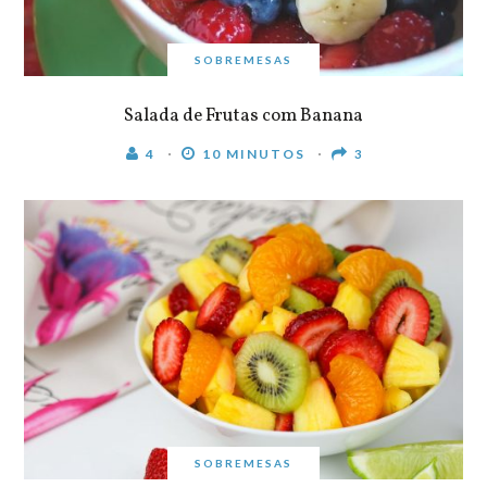
SOBREMESAS
Salada de Frutas com Banana
4
10 MINUTOS
3
SOBREMESAS