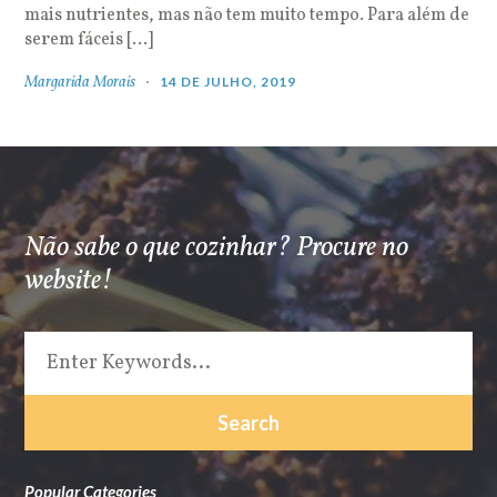
mais nutrientes, mas não tem muito tempo. Para além de
serem fáceis […]
Margarida Morais
14 DE JULHO, 2019
Não sabe o que cozinhar? Procure no
website!
Popular Categories