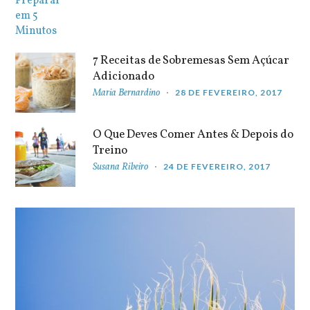
7 Receitas de Sobremesas Sem Açúcar
Adicionado
Maria Bernardino
28 DE FEVEREIRO, 2017
O Que Deves Comer Antes & Depois do
Treino
Susana Ribeiro
24 DE FEVEREIRO, 2017