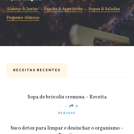
Almoço & Jantar
Snacks & Aperitivos
Sopas & Saladas
Pequeno-Almoço
RECEITAS RECENTES
ALMOÇO & JANTAR
Sopa de brócolis cremosa – Receita
0
BEBIDAS
Suco detox para limpar e desinchar o organismo –