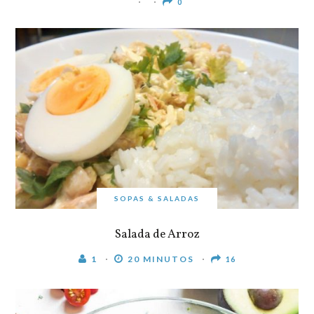
0
SOPAS & SALADAS
Salada de Arroz
1
20 MINUTOS
16