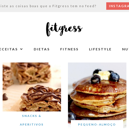
viste as coisas boas que o Fitgress tem no feed?
INSTAGR
ECEITAS
DIETAS
FITNESS
LIFESTYLE
NU
SNACKS &
APERITIVOS
PEQUENO-ALMOÇO