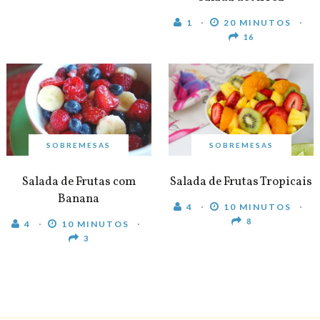
1
20 MINUTOS
16
SOBREMESAS
SOBREMESAS
Salada de Frutas com
Salada de Frutas Tropicais
Banana
4
10 MINUTOS
8
4
10 MINUTOS
3