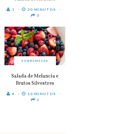
1
30 MINUTOS
0
SOBREMESAS
Salada de Melancia e
Frutos Silvestres
4
10 MINUTOS
1