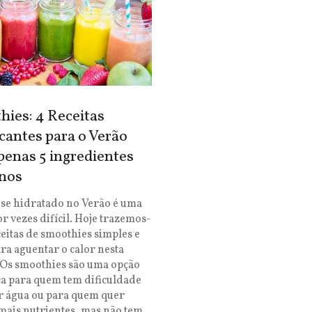
ies: 4 Receitas
cantes para o Verão
enas 5 ingredientes
nos
se hidratado no Verão é uma
or vezes difícil. Hoje trazemos-
ceitas de smoothies simples e
ara aguentar o calor nesta
 Os smoothies são uma opção
ca para quem tem dificuldade
r água ou para quem quer
mais nutrientes, mas não tem