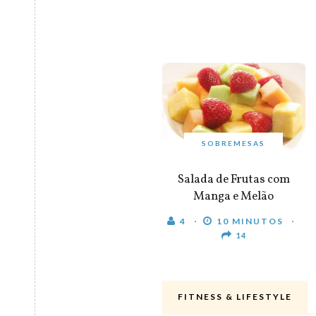
SOBREMESAS
Salada de Frutas com
Manga e Melão
4
10 MINUTOS
14
FITNESS & LIFESTYLE