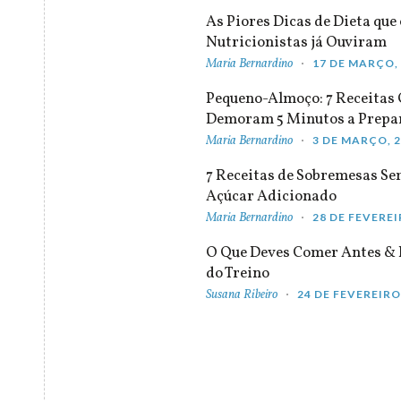
As Piores Dicas de Dieta que 
Nutricionistas já Ouviram
Maria Bernardino
17 DE MARÇO,
Pequeno-Almoço: 7 Receitas
Demoram 5 Minutos a Prepa
Maria Bernardino
3 DE MARÇO, 
7 Receitas de Sobremesas S
Açúcar Adicionado
Maria Bernardino
28 DE FEVEREI
O Que Deves Comer Antes & 
do Treino
Susana Ribeiro
24 DE FEVEREIRO