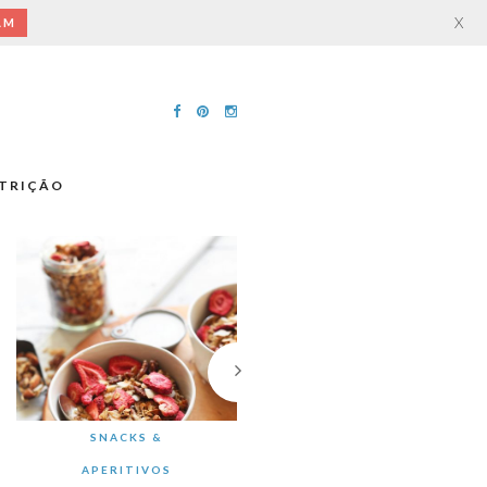
X
AM
TRIÇÃO
SNACKS &
APERITIVOS