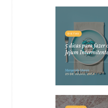
DIETAS
5 dicas para fazer 
Jejum Intermitent
Margarida Morais
25 DE JULHO, 2019