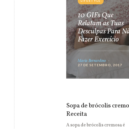
LIFESTYLE
10 GIFs Que
Relatam as Tuas
Desculpas Para N
Fazer Exercício
Maria Bernardino
27 DE SETEMBRO, 2017
Sopa de brócolis cremo
Receita
A sopa de brócolis cremosa é