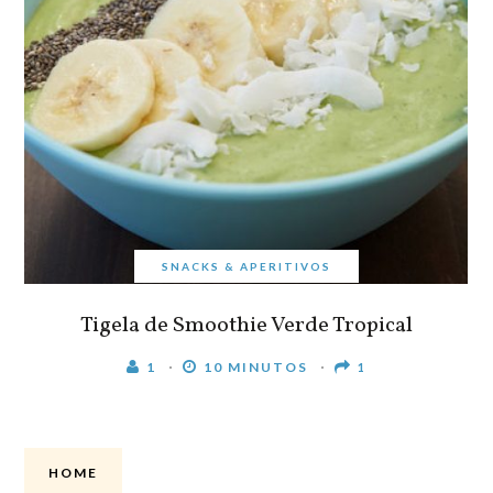
SNACKS & APERITIVOS
Tigela de Smoothie Verde Tropical
1
10 MINUTOS
1
HOME