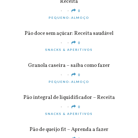
Receita
0
PEQUENO-ALMOÇO
Pão doce sem açúcar: Receita saudável
0
SNACKS & APERITIVOS
Granola caseira – saiba como fazer
0
PEQUENO-ALMOÇO
Pão integral de liquidificador – Receita
0
SNACKS & APERITIVOS
Pão de queijo fit – Aprenda a fazer