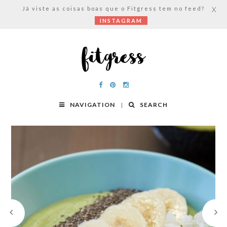
Já viste as coisas boas que o Fitgress tem no feed?
X
INSTAGRAM
NAVIGATION
SEARCH