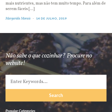
mais nutrientes, mas não tem muito tempo. Para além de
serem fáceis […]
Margarida Morais
14 DE JULHO, 2019
Não sabe o que cozinhar? Procure no
website!
Popular Categories