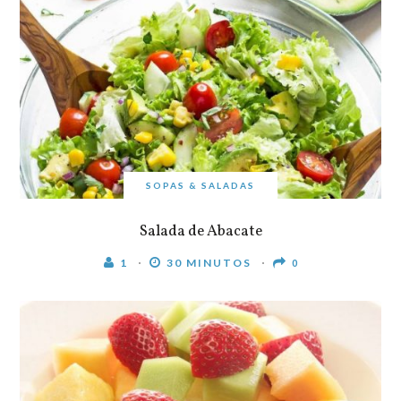
SOPAS & SALADAS
Salada de Abacate
1
30 MINUTOS
0