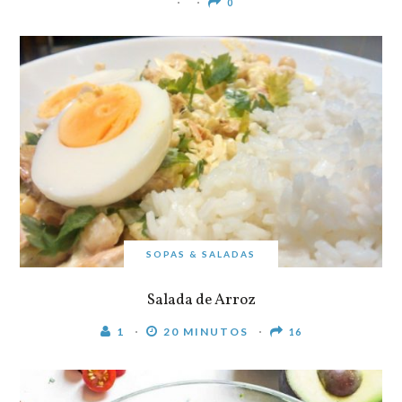
0
SOPAS & SALADAS
Salada de Arroz
1
20 MINUTOS
16