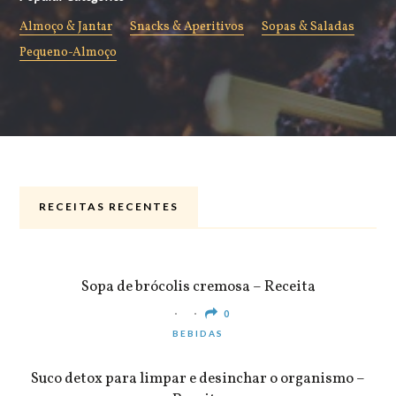
Almoço & Jantar
Snacks & Aperitivos
Sopas & Saladas
Pequeno-Almoço
RECEITAS RECENTES
ALMOÇO & JANTAR
Sopa de brócolis cremosa – Receita
0
BEBIDAS
Suco detox para limpar e desinchar o organismo –