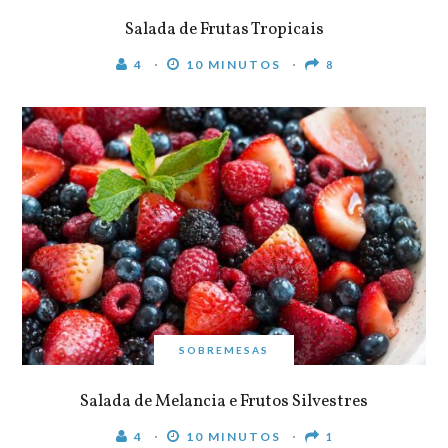
Salada de Frutas Tropicais
4
10 MINUTOS
8
SOBREMESAS
Salada de Melancia e Frutos Silvestres
4
10 MINUTOS
1