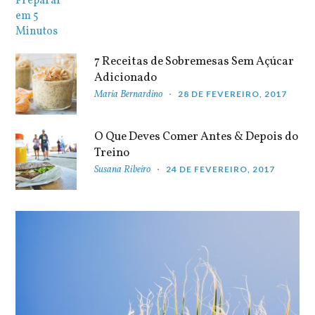
7 Receitas de Sobremesas Sem Açúcar
Adicionado
Maria Bernardino
28 DE FEVEREIRO, 2017
O Que Deves Comer Antes & Depois do
Treino
Susana Ribeiro
24 DE FEVEREIRO, 2017