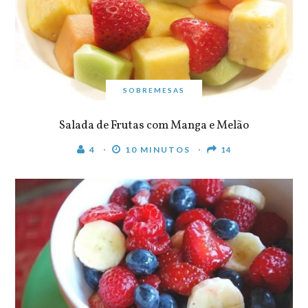
SOBREMESAS
Salada de Frutas com Manga e Melão
4
10 MINUTOS
14