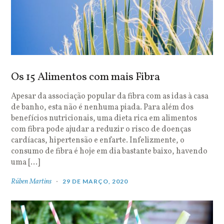
Os 15 Alimentos com mais Fibra
Apesar da associação popular da fibra com as idas à casa
de banho, esta não é nenhuma piada. Para além dos
benefícios nutricionais, uma dieta rica em alimentos
com fibra pode ajudar a reduzir o risco de doenças
cardíacas, hipertensão e enfarte. Infelizmente, o
consumo de fibra é hoje em dia bastante baixo, havendo
uma […]
Rúben Martins
29 DE MARÇO, 2020