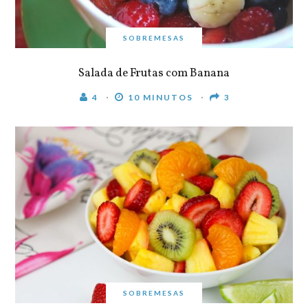
SOBREMESAS
Salada de Frutas com Banana
4
10 MINUTOS
3
SOBREMESAS