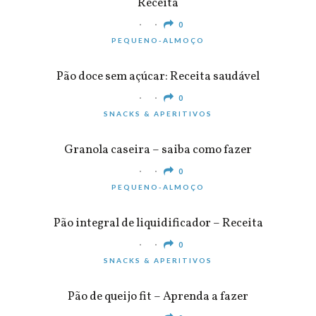
Receita
0
PEQUENO-ALMOÇO
Pão doce sem açúcar: Receita saudável
0
SNACKS & APERITIVOS
Granola caseira – saiba como fazer
0
PEQUENO-ALMOÇO
Pão integral de liquidificador – Receita
0
SNACKS & APERITIVOS
Pão de queijo fit – Aprenda a fazer