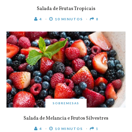
Salada de Frutas Tropicais
4
10 MINUTOS
8
SOBREMESAS
Salada de Melancia e Frutos Silvestres
4
10 MINUTOS
1