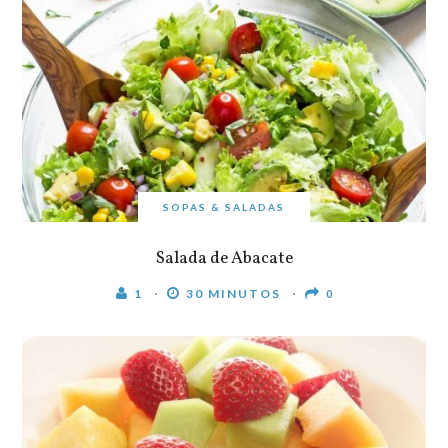
SOPAS & SALADAS
Salada de Abacate
1
30 MINUTOS
0