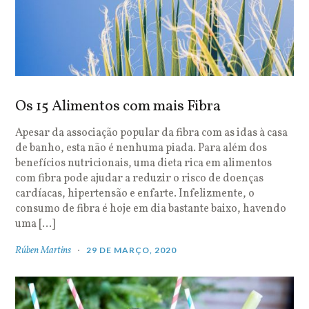
Os 15 Alimentos com mais Fibra
Apesar da associação popular da fibra com as idas à casa
de banho, esta não é nenhuma piada. Para além dos
benefícios nutricionais, uma dieta rica em alimentos
com fibra pode ajudar a reduzir o risco de doenças
cardíacas, hipertensão e enfarte. Infelizmente, o
consumo de fibra é hoje em dia bastante baixo, havendo
uma […]
Rúben Martins
29 DE MARÇO, 2020