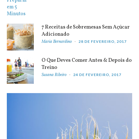
7 Receitas de Sobremesas Sem Açúcar
Adicionado
Maria Bernardino
28 DE FEVEREIRO, 2017
O Que Deves Comer Antes & Depois do
Treino
Susana Ribeiro
24 DE FEVEREIRO, 2017