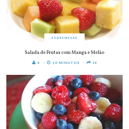
SOBREMESAS
Salada de Frutas com Manga e Melão
4
10 MINUTOS
14