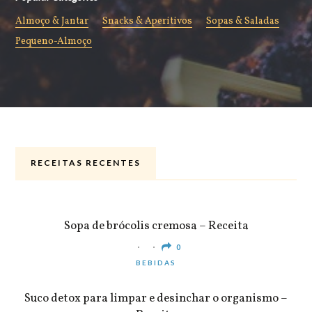
Almoço & Jantar
Snacks & Aperitivos
Sopas & Saladas
Pequeno-Almoço
RECEITAS RECENTES
ALMOÇO & JANTAR
Sopa de brócolis cremosa – Receita
0
BEBIDAS
Suco detox para limpar e desinchar o organismo –