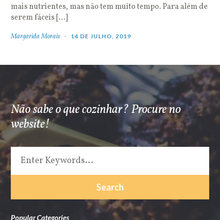
mais nutrientes, mas não tem muito tempo. Para além de
serem fáceis […]
Margarida Morais
14 DE JULHO, 2019
Não sabe o que cozinhar? Procure no
website!
Popular Categories