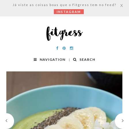
Já viste as coisas boas que o Fitgress tem no feed?
X
INSTAGRAM
NAVIGATION
SEARCH