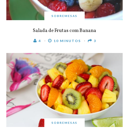
SOBREMESAS
Salada de Frutas com Banana
4
10 MINUTOS
3
SOBREMESAS