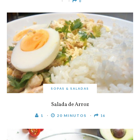
0
SOPAS & SALADAS
Salada de Arroz
1
20 MINUTOS
16