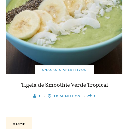
SNACKS & APERITIVOS
Tigela de Smoothie Verde Tropical
1
10 MINUTOS
1
HOME