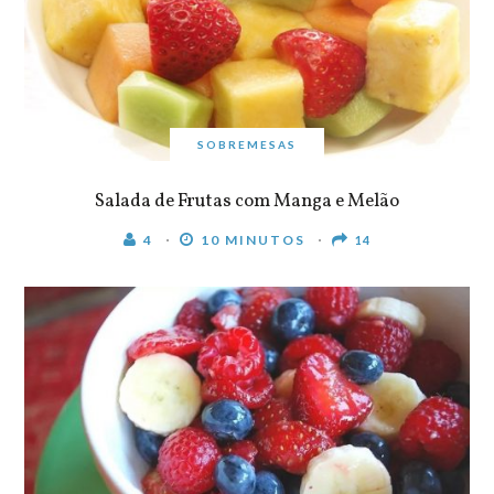
SOBREMESAS
Salada de Frutas com Manga e Melão
4
10 MINUTOS
14