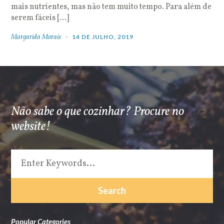
mais nutrientes, mas não tem muito tempo. Para além de
serem fáceis […]
Margarida Morais
14 DE JULHO, 2019
Não sabe o que cozinhar? Procure no
website!
Popular Categories