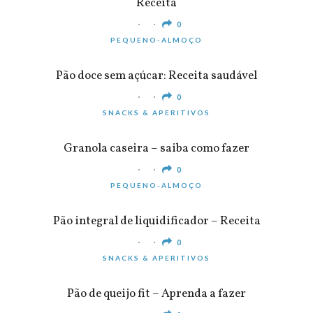
Receita
0
PEQUENO-ALMOÇO
Pão doce sem açúcar: Receita saudável
0
SNACKS & APERITIVOS
Granola caseira – saiba como fazer
0
PEQUENO-ALMOÇO
Pão integral de liquidificador – Receita
0
SNACKS & APERITIVOS
Pão de queijo fit – Aprenda a fazer