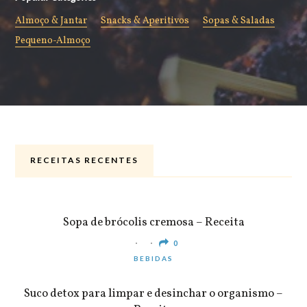
Almoço & Jantar
Snacks & Aperitivos
Sopas & Saladas
Pequeno-Almoço
RECEITAS RECENTES
ALMOÇO & JANTAR
Sopa de brócolis cremosa – Receita
0
BEBIDAS
Suco detox para limpar e desinchar o organismo –