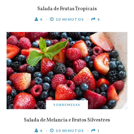
Salada de Frutas Tropicais
4
10 MINUTOS
8
SOBREMESAS
Salada de Melancia e Frutos Silvestres
4
10 MINUTOS
1