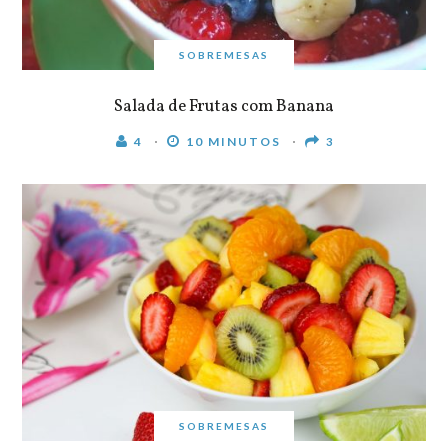
SOBREMESAS
Salada de Frutas com Banana
4
10 MINUTOS
3
SOBREMESAS