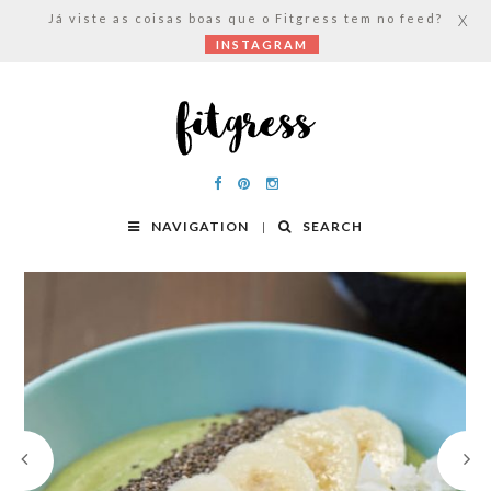
Já viste as coisas boas que o Fitgress tem no feed?
X
INSTAGRAM
NAVIGATION
SEARCH