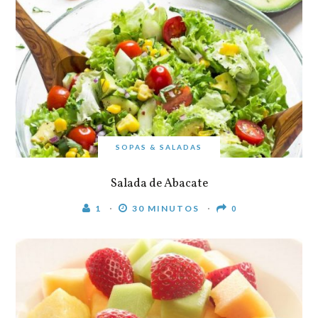
SOPAS & SALADAS
Salada de Abacate
1
30 MINUTOS
0