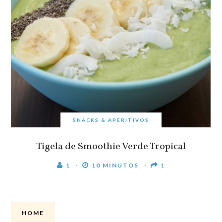
SNACKS & APERITIVOS
Tigela de Smoothie Verde Tropical
1
10 MINUTOS
1
HOME