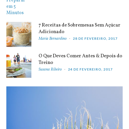
7 Receitas de Sobremesas Sem Açúcar
Adicionado
Maria Bernardino
28 DE FEVEREIRO, 2017
O Que Deves Comer Antes & Depois do
Treino
Susana Ribeiro
24 DE FEVEREIRO, 2017