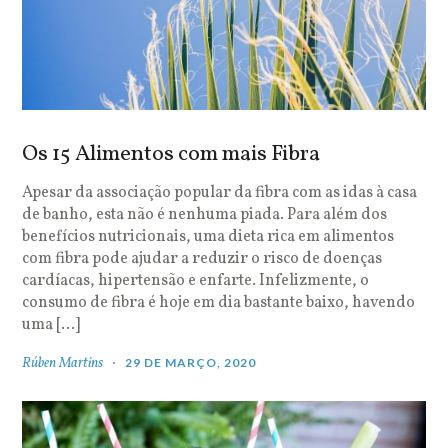
Os 15 Alimentos com mais Fibra
Apesar da associação popular da fibra com as idas à casa
de banho, esta não é nenhuma piada. Para além dos
benefícios nutricionais, uma dieta rica em alimentos
com fibra pode ajudar a reduzir o risco de doenças
cardíacas, hipertensão e enfarte. Infelizmente, o
consumo de fibra é hoje em dia bastante baixo, havendo
uma […]
Rúben Martins
29 DE MARÇO, 2020