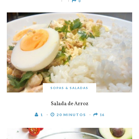
0
SOPAS & SALADAS
Salada de Arroz
1
20 MINUTOS
16