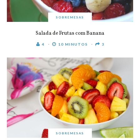
SOBREMESAS
Salada de Frutas com Banana
4
10 MINUTOS
3
SOBREMESAS