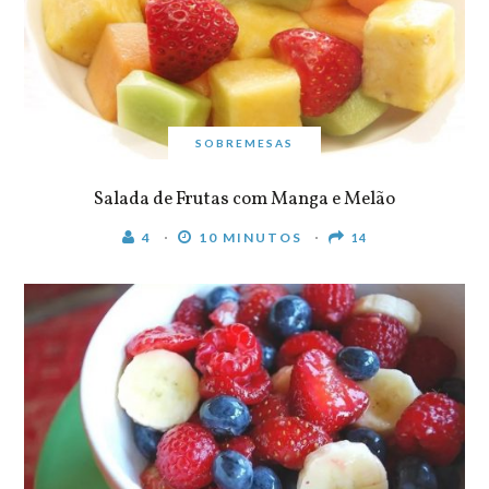
SOBREMESAS
Salada de Frutas com Manga e Melão
4
10 MINUTOS
14