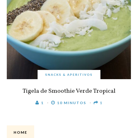
SNACKS & APERITIVOS
Tigela de Smoothie Verde Tropical
1
10 MINUTOS
1
HOME