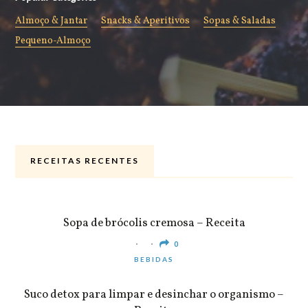
Almoço & Jantar
Snacks & Aperitivos
Sopas & Saladas
Pequeno-Almoço
RECEITAS RECENTES
ALMOÇO & JANTAR
Sopa de brócolis cremosa – Receita
0
BEBIDAS
Suco detox para limpar e desinchar o organismo –