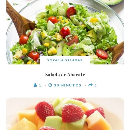
SOPAS & SALADAS
Salada de Abacate
1
30 MINUTOS
0