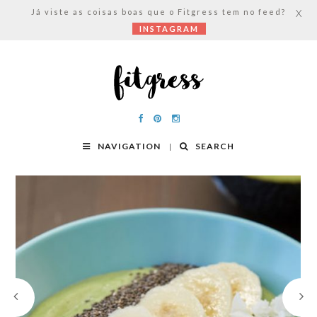
Já viste as coisas boas que o Fitgress tem no feed?
X
INSTAGRAM
NAVIGATION
SEARCH