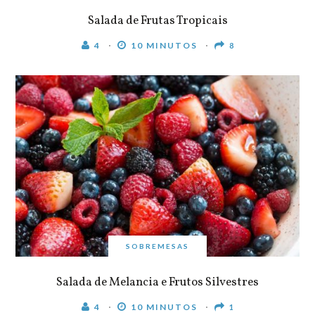
Salada de Frutas Tropicais
4
10 MINUTOS
8
SOBREMESAS
Salada de Melancia e Frutos Silvestres
4
10 MINUTOS
1