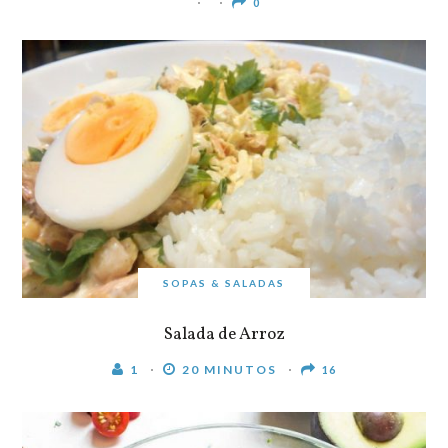
0
SOPAS & SALADAS
Salada de Arroz
1
20 MINUTOS
16