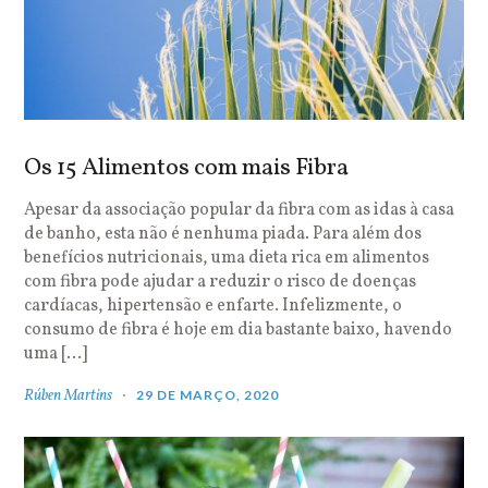
Os 15 Alimentos com mais Fibra
Apesar da associação popular da fibra com as idas à casa
de banho, esta não é nenhuma piada. Para além dos
benefícios nutricionais, uma dieta rica em alimentos
com fibra pode ajudar a reduzir o risco de doenças
cardíacas, hipertensão e enfarte. Infelizmente, o
consumo de fibra é hoje em dia bastante baixo, havendo
uma […]
Rúben Martins
29 DE MARÇO, 2020