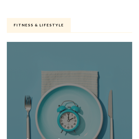
FITNESS & LIFESTYLE