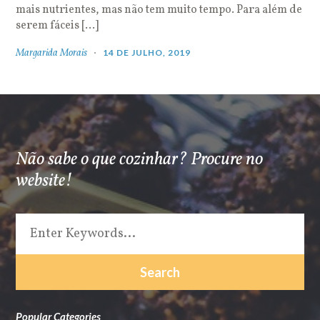
mais nutrientes, mas não tem muito tempo. Para além de
serem fáceis […]
Margarida Morais
14 DE JULHO, 2019
Não sabe o que cozinhar? Procure no
website!
Popular Categories