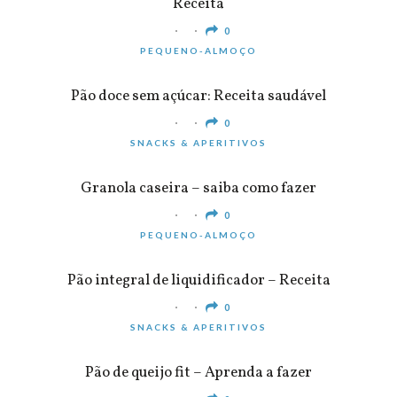
Receita
0
PEQUENO-ALMOÇO
Pão doce sem açúcar: Receita saudável
0
SNACKS & APERITIVOS
Granola caseira – saiba como fazer
0
PEQUENO-ALMOÇO
Pão integral de liquidificador – Receita
0
SNACKS & APERITIVOS
Pão de queijo fit – Aprenda a fazer