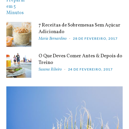
7 Receitas de Sobremesas Sem Açúcar
Adicionado
Maria Bernardino
28 DE FEVEREIRO, 2017
O Que Deves Comer Antes & Depois do
Treino
Susana Ribeiro
24 DE FEVEREIRO, 2017