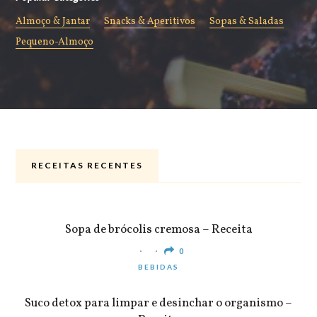
Almoço & Jantar
Snacks & Aperitivos
Sopas & Saladas
Pequeno-Almoço
RECEITAS RECENTES
ALMOÇO & JANTAR
Sopa de brócolis cremosa – Receita
0
BEBIDAS
Suco detox para limpar e desinchar o organismo –