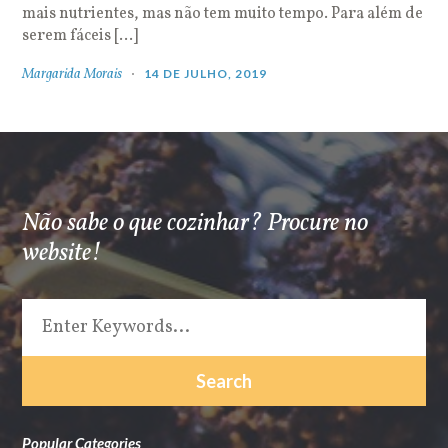
mais nutrientes, mas não tem muito tempo. Para além de
serem fáceis […]
Margarida Morais
14 DE JULHO, 2019
Não sabe o que cozinhar? Procure no
website!
Popular Categories