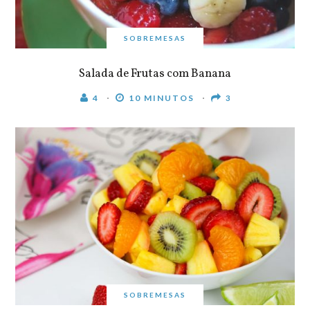
SOBREMESAS
Salada de Frutas com Banana
4
10 MINUTOS
3
SOBREMESAS