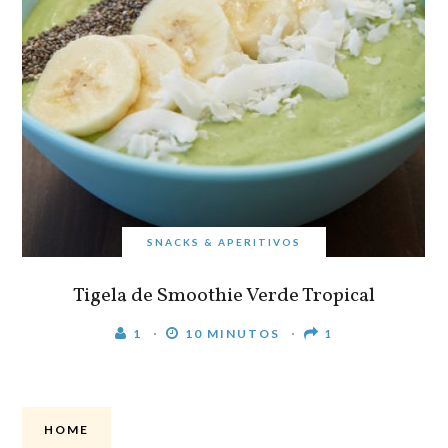
SNACKS & APERITIVOS
Tigela de Smoothie Verde Tropical
1
10 MINUTOS
1
HOME