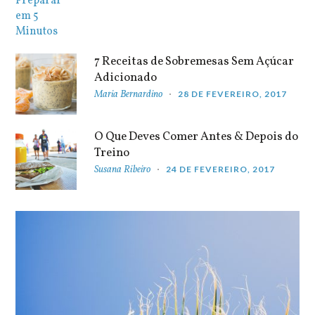
7 Receitas de Sobremesas Sem Açúcar
Adicionado
Maria Bernardino
28 DE FEVEREIRO, 2017
O Que Deves Comer Antes & Depois do
Treino
Susana Ribeiro
24 DE FEVEREIRO, 2017