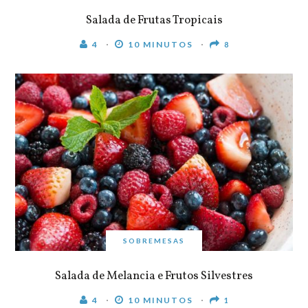
Salada de Frutas Tropicais
4
10 MINUTOS
8
SOBREMESAS
Salada de Melancia e Frutos Silvestres
4
10 MINUTOS
1