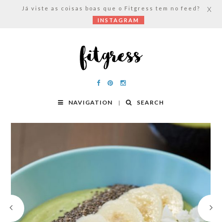
Já viste as coisas boas que o Fitgress tem no feed?
X
INSTAGRAM
NAVIGATION
SEARCH