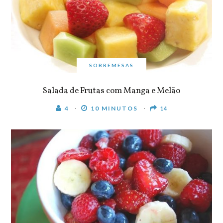
SOBREMESAS
Salada de Frutas com Manga e Melão
4
10 MINUTOS
14