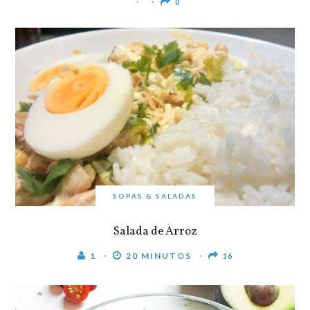
0
SOPAS & SALADAS
Salada de Arroz
1
20 MINUTOS
16