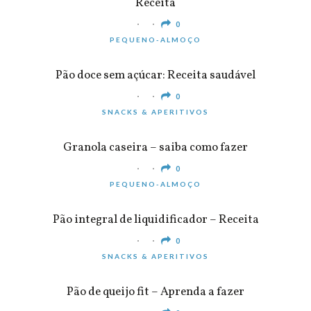
Receita
0
PEQUENO-ALMOÇO
Pão doce sem açúcar: Receita saudável
0
SNACKS & APERITIVOS
Granola caseira – saiba como fazer
0
PEQUENO-ALMOÇO
Pão integral de liquidificador – Receita
0
SNACKS & APERITIVOS
Pão de queijo fit – Aprenda a fazer