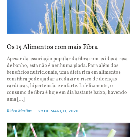
Os 15 Alimentos com mais Fibra
Apesar da associação popular da fibra com as idas à casa
de banho, esta não é nenhuma piada. Para além dos
benefícios nutricionais, uma dieta rica em alimentos
com fibra pode ajudar a reduzir o risco de doenças
cardíacas, hipertensão e enfarte. Infelizmente, o
consumo de fibra é hoje em dia bastante baixo, havendo
uma […]
Rúben Martins
29 DE MARÇO, 2020