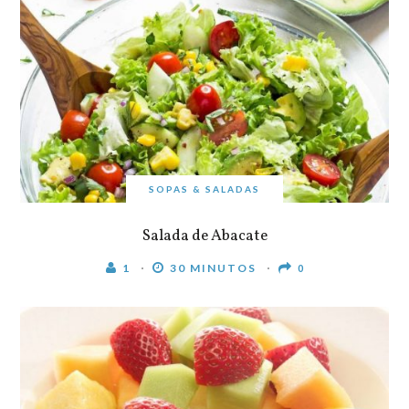
SOPAS & SALADAS
Salada de Abacate
1
30 MINUTOS
0