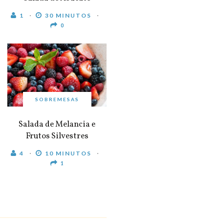
1
30 MINUTOS
0
SOBREMESAS
Salada de Melancia e
Frutos Silvestres
4
10 MINUTOS
1