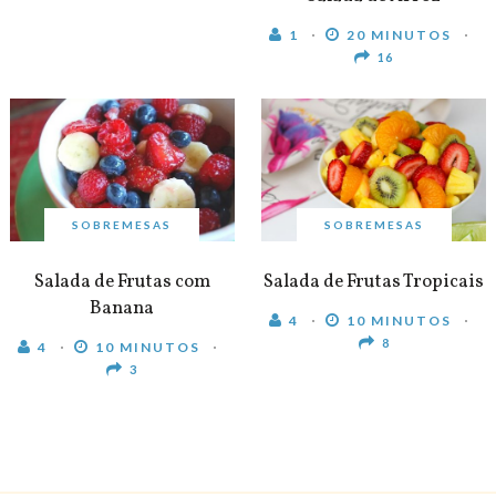
1
20 MINUTOS
16
SOBREMESAS
SOBREMESAS
Salada de Frutas com
Salada de Frutas Tropicais
Banana
4
10 MINUTOS
8
4
10 MINUTOS
3