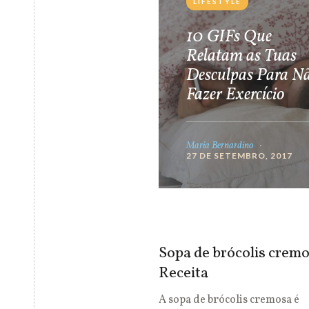
LIFESTYLE
10 GIFs Que
Relatam as Tuas
Desculpas Para N
Fazer Exercício
Maria Bernardino
27 DE SETEMBRO, 2017
Sopa de brócolis cremo
Receita
A sopa de brócolis cremosa é