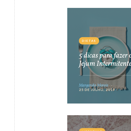
DIETAS
5 dicas para fazer 
Jejum Intermitent
Margarida Morais
25 DE JULHO, 2019