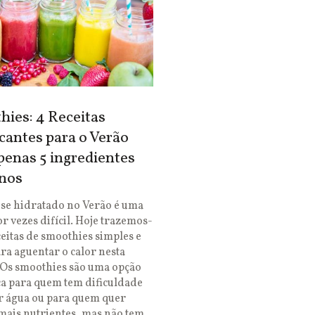
ies: 4 Receitas
cantes para o Verão
enas 5 ingredientes
nos
se hidratado no Verão é uma
or vezes difícil. Hoje trazemos-
ceitas de smoothies simples e
ara aguentar o calor nesta
 Os smoothies são uma opção
ca para quem tem dificuldade
r água ou para quem quer
mais nutrientes, mas não tem