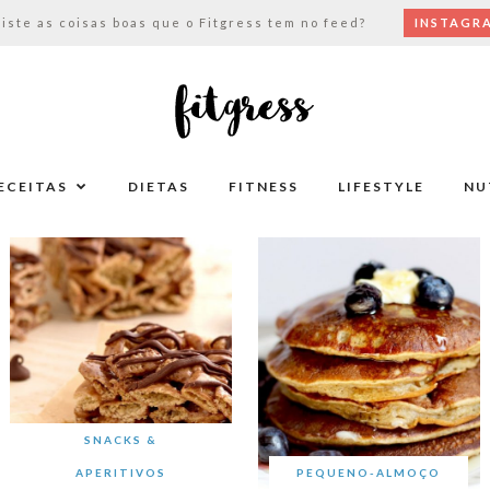
viste as coisas boas que o Fitgress tem no feed?
INSTAGR
ECEITAS
DIETAS
FITNESS
LIFESTYLE
NU
SNACKS &
APERITIVOS
PEQUENO-ALMOÇO