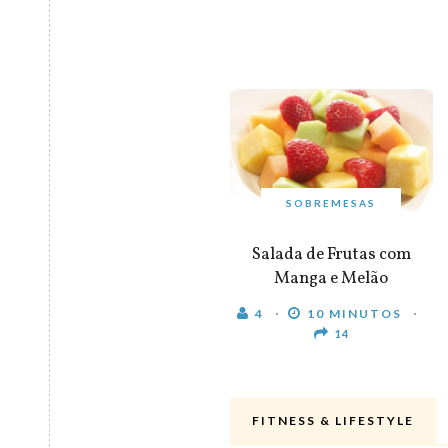
SOBREMESAS
Salada de Frutas com
Manga e Melão
4
10 MINUTOS
14
FITNESS & LIFESTYLE