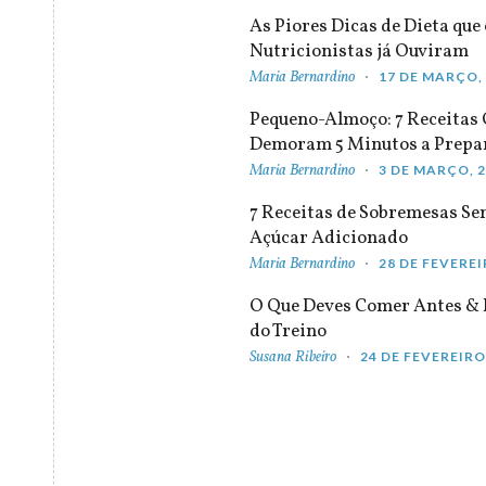
As Piores Dicas de Dieta que 
Nutricionistas já Ouviram
Maria Bernardino
17 DE MARÇO,
Pequeno-Almoço: 7 Receitas
Demoram 5 Minutos a Prepa
Maria Bernardino
3 DE MARÇO, 
7 Receitas de Sobremesas S
Açúcar Adicionado
Maria Bernardino
28 DE FEVEREI
O Que Deves Comer Antes & 
do Treino
Susana Ribeiro
24 DE FEVEREIRO