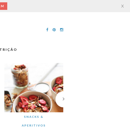
X
AM
TRIÇÃO
SNACKS &
APERITIVOS