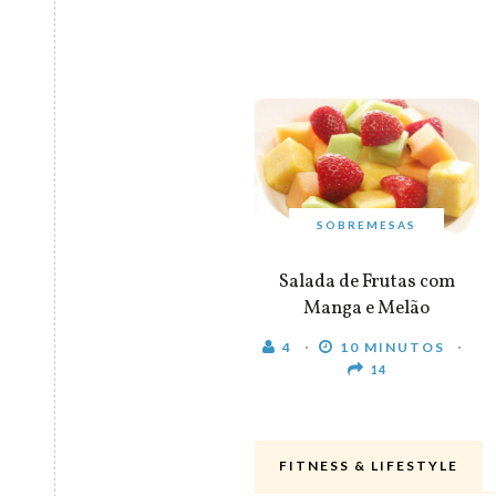
SOBREMESAS
Salada de Frutas com
Manga e Melão
4
10 MINUTOS
14
FITNESS & LIFESTYLE