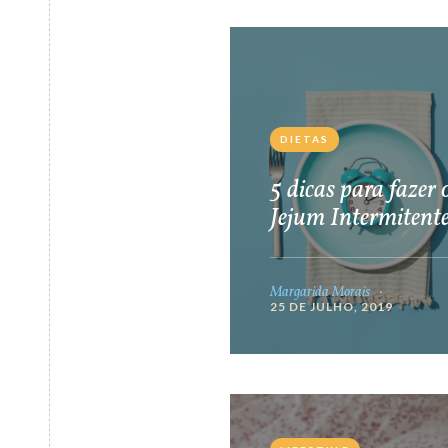
DIETAS
5 dicas para fazer 
Jejum Intermitent
Margarida Morais
25 DE JULHO, 2019