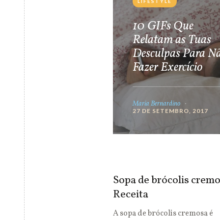
LIFESTYLE
10 GIFs Que
Relatam as Tuas
Desculpas Para N
Fazer Exercício
Maria Bernardino
27 DE SETEMBRO, 2017
Sopa de brócolis cremo
Receita
A sopa de brócolis cremosa é