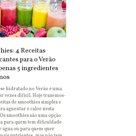
ies: 4 Receitas
cantes para o Verão
enas 5 ingredientes
nos
se hidratado no Verão é uma
or vezes difícil. Hoje trazemos-
ceitas de smoothies simples e
ara aguentar o calor nesta
 Os smoothies são uma opção
ca para quem tem dificuldade
r água ou para quem quer
mais nutrientes, mas não tem