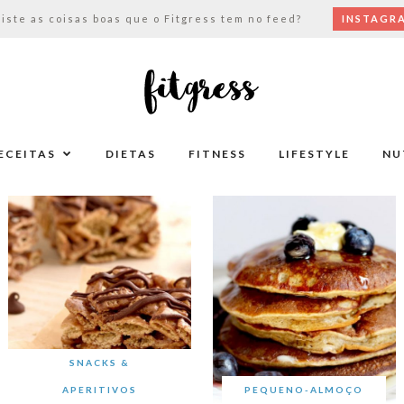
viste as coisas boas que o Fitgress tem no feed?
INSTAGR
ECEITAS
DIETAS
FITNESS
LIFESTYLE
NU
SNACKS &
APERITIVOS
PEQUENO-ALMOÇO