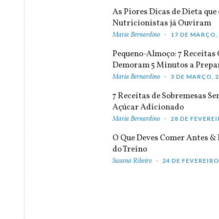
As Piores Dicas de Dieta que 
Nutricionistas já Ouviram
Maria Bernardino
17 DE MARÇO,
Pequeno-Almoço: 7 Receitas
Demoram 5 Minutos a Prepa
Maria Bernardino
3 DE MARÇO, 
7 Receitas de Sobremesas S
Açúcar Adicionado
Maria Bernardino
28 DE FEVEREI
O Que Deves Comer Antes & 
do Treino
Susana Ribeiro
24 DE FEVEREIRO