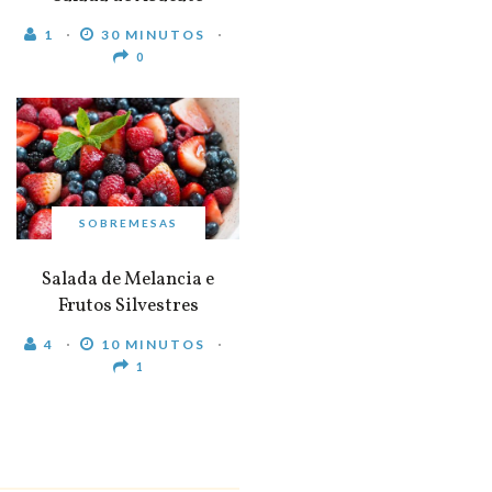
1
30 MINUTOS
0
SOBREMESAS
Salada de Melancia e
Frutos Silvestres
4
10 MINUTOS
1