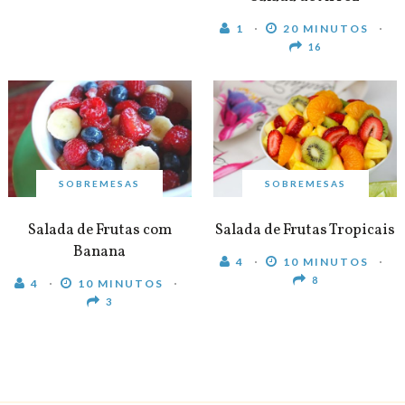
1
20 MINUTOS
16
SOBREMESAS
SOBREMESAS
Salada de Frutas com
Salada de Frutas Tropicais
Banana
4
10 MINUTOS
8
4
10 MINUTOS
3