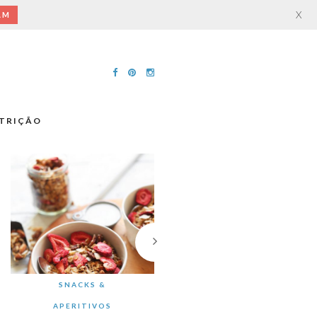
X
AM
TRIÇÃO
SNACKS &
APERITIVOS