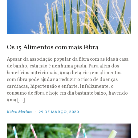
Os 15 Alimentos com mais Fibra
Apesar da associação popular da fibra com as idas à casa
de banho, esta não é nenhuma piada. Para além dos
benefícios nutricionais, uma dieta rica em alimentos
com fibra pode ajudar a reduzir o risco de doenças
cardíacas, hipertensão e enfarte. Infelizmente, o
consumo de fibra é hoje em dia bastante baixo, havendo
uma […]
Rúben Martins
29 DE MARÇO, 2020