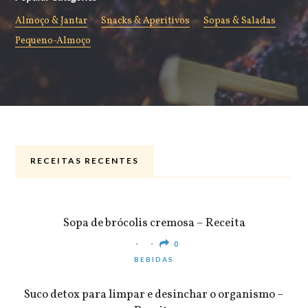
Almoço & Jantar
Snacks & Aperitivos
Sopas & Saladas
Pequeno-Almoço
RECEITAS RECENTES
ALMOÇO & JANTAR
Sopa de brócolis cremosa – Receita
0
BEBIDAS
Suco detox para limpar e desinchar o organismo –