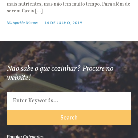
mais nutrientes, mas não tem muito tempo. Para além de
serem fáceis […]
Margarida Morais
14 DE JULHO, 2019
Não sabe o que cozinhar? Procure no
website!
Popular Categories