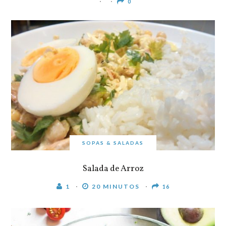
0
SOPAS & SALADAS
Salada de Arroz
1
20 MINUTOS
16