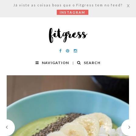
Já viste as coisas boas que o Fitgress tem no feed?
X
INSTAGRAM
NAVIGATION
SEARCH