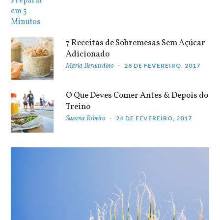
7 Receitas de Sobremesas Sem Açúcar
Adicionado
Maria Bernardino
28 DE FEVEREIRO, 2017
O Que Deves Comer Antes & Depois do
Treino
Susana Ribeiro
24 DE FEVEREIRO, 2017