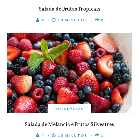
Salada de Frutas Tropicais
4
10 MINUTOS
8
SOBREMESAS
Salada de Melancia e Frutos Silvestres
4
10 MINUTOS
1