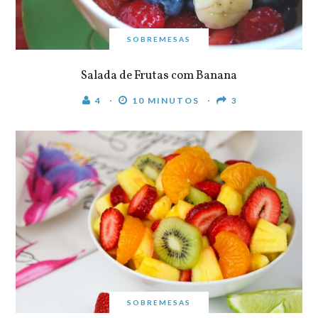
SOBREMESAS
Salada de Frutas com Banana
4
10 MINUTOS
3
SOBREMESAS