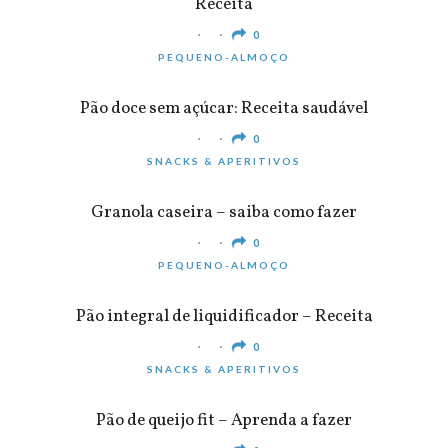
Receita
0
PEQUENO-ALMOÇO
Pão doce sem açúcar: Receita saudável
0
SNACKS & APERITIVOS
Granola caseira – saiba como fazer
0
PEQUENO-ALMOÇO
Pão integral de liquidificador – Receita
0
SNACKS & APERITIVOS
Pão de queijo fit – Aprenda a fazer