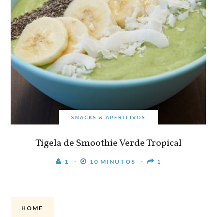
SNACKS & APERITIVOS
Tigela de Smoothie Verde Tropical
1
10 MINUTOS
1
HOME