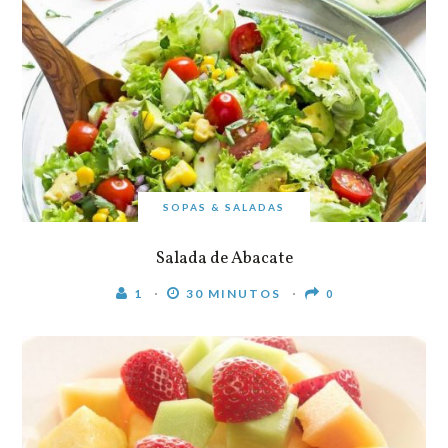
SOPAS & SALADAS
Salada de Abacate
1
30 MINUTOS
0