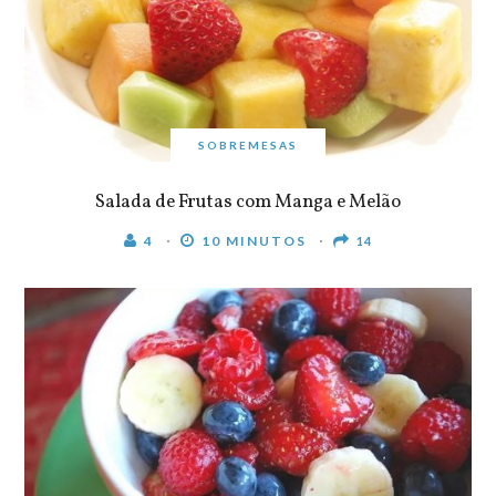
SOBREMESAS
Salada de Frutas com Manga e Melão
4
10 MINUTOS
14