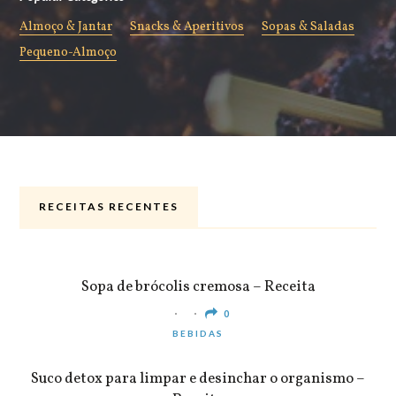
Almoço & Jantar
Snacks & Aperitivos
Sopas & Saladas
Pequeno-Almoço
RECEITAS RECENTES
ALMOÇO & JANTAR
Sopa de brócolis cremosa – Receita
0
BEBIDAS
Suco detox para limpar e desinchar o organismo –