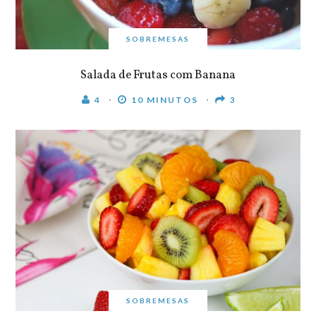
SOBREMESAS
Salada de Frutas com Banana
4
10 MINUTOS
3
SOBREMESAS