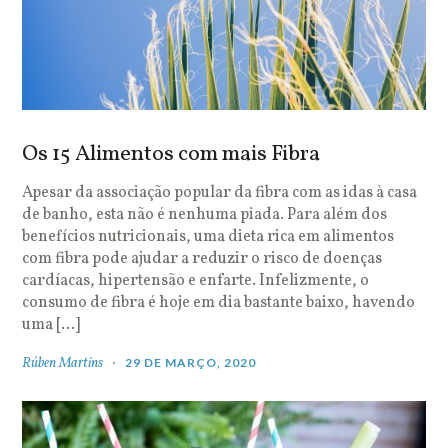
Os 15 Alimentos com mais Fibra
Apesar da associação popular da fibra com as idas à casa
de banho, esta não é nenhuma piada. Para além dos
benefícios nutricionais, uma dieta rica em alimentos
com fibra pode ajudar a reduzir o risco de doenças
cardíacas, hipertensão e enfarte. Infelizmente, o
consumo de fibra é hoje em dia bastante baixo, havendo
uma […]
Rúben Martins
29 DE MARÇO, 2020