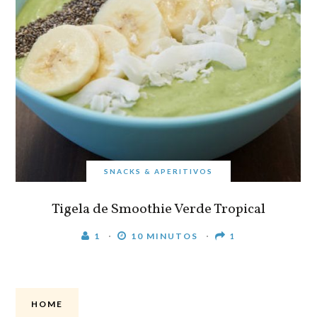
SNACKS & APERITIVOS
Tigela de Smoothie Verde Tropical
1
10 MINUTOS
1
HOME