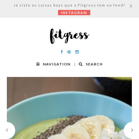
Já viste as coisas boas que o Fitgress tem no feed?
X
INSTAGRAM
NAVIGATION
SEARCH