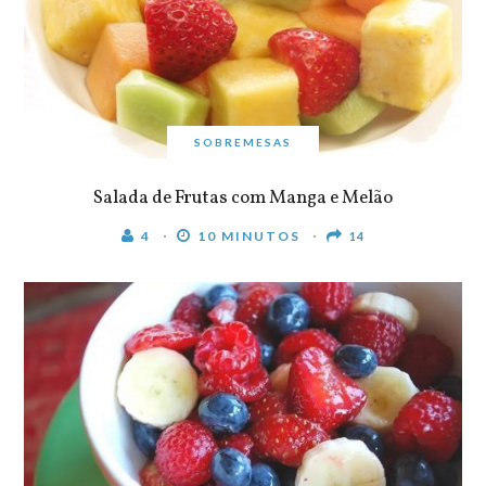
SOBREMESAS
Salada de Frutas com Manga e Melão
4
10 MINUTOS
14