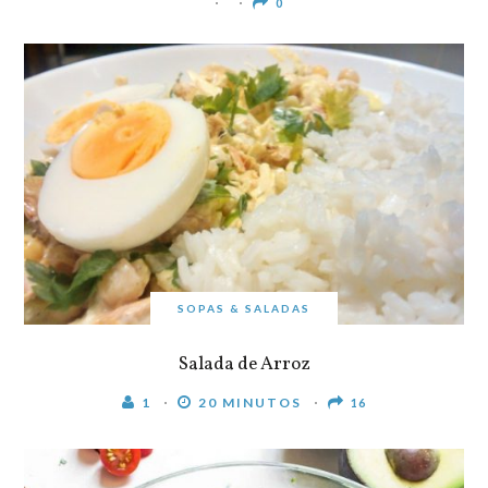
0
SOPAS & SALADAS
Salada de Arroz
1
20 MINUTOS
16