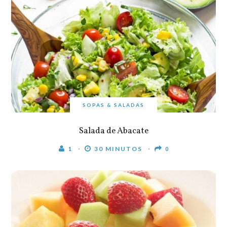
SOPAS & SALADAS
Salada de Abacate
1
30 MINUTOS
0