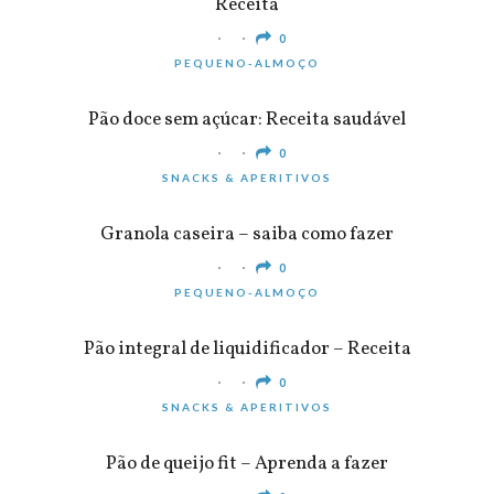
Receita
0
PEQUENO-ALMOÇO
Pão doce sem açúcar: Receita saudável
0
SNACKS & APERITIVOS
Granola caseira – saiba como fazer
0
PEQUENO-ALMOÇO
Pão integral de liquidificador – Receita
0
SNACKS & APERITIVOS
Pão de queijo fit – Aprenda a fazer