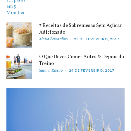
7 Receitas de Sobremesas Sem Açúcar
Adicionado
Maria Bernardino
28 DE FEVEREIRO, 2017
O Que Deves Comer Antes & Depois do
Treino
Susana Ribeiro
24 DE FEVEREIRO, 2017