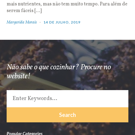
mais nutrientes, mas não tem muito tempo. Para além de
serem fáceis […]
Margarida Morais
14 DE JULHO, 2019
Não sabe o que cozinhar? Procure no
website!
Popular Categories