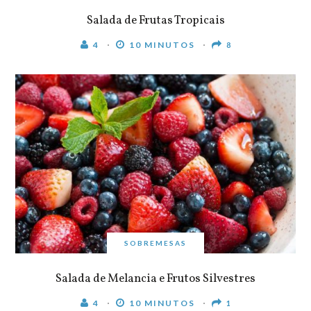
Salada de Frutas Tropicais
4
10 MINUTOS
8
SOBREMESAS
Salada de Melancia e Frutos Silvestres
4
10 MINUTOS
1