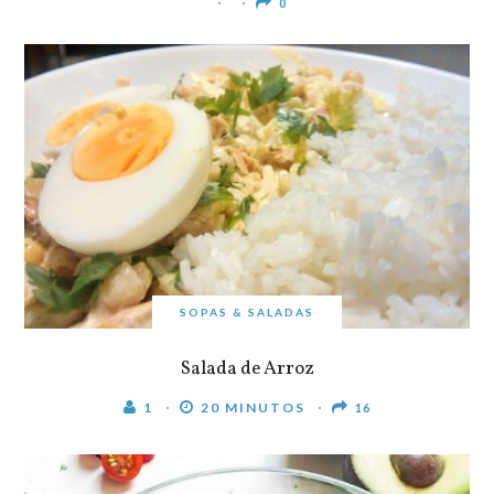
0
SOPAS & SALADAS
Salada de Arroz
1
20 MINUTOS
16