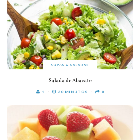
SOPAS & SALADAS
Salada de Abacate
1
30 MINUTOS
0