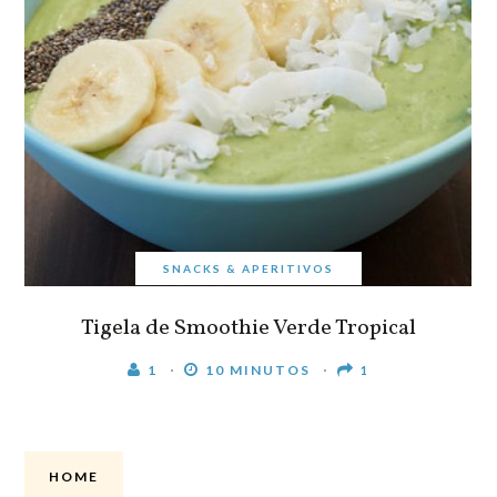
SNACKS & APERITIVOS
Tigela de Smoothie Verde Tropical
1
10 MINUTOS
1
HOME