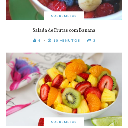
SOBREMESAS
Salada de Frutas com Banana
4
10 MINUTOS
3
SOBREMESAS