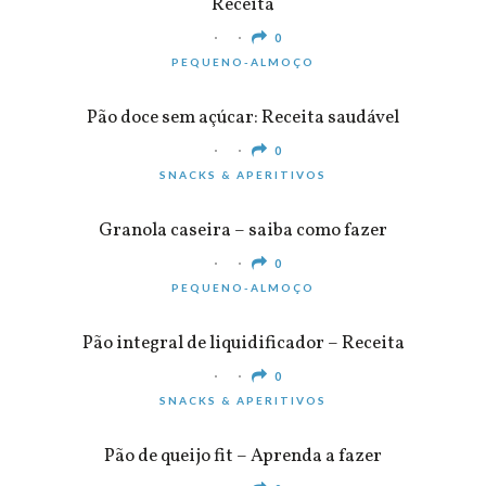
Receita
0
PEQUENO-ALMOÇO
Pão doce sem açúcar: Receita saudável
0
SNACKS & APERITIVOS
Granola caseira – saiba como fazer
0
PEQUENO-ALMOÇO
Pão integral de liquidificador – Receita
0
SNACKS & APERITIVOS
Pão de queijo fit – Aprenda a fazer