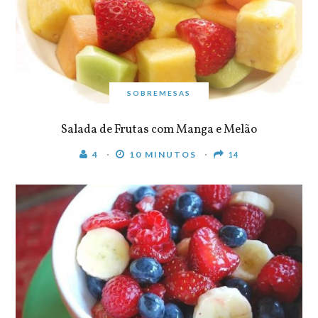
SOBREMESAS
Salada de Frutas com Manga e Melão
4
10 MINUTOS
14