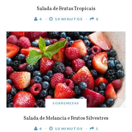
Salada de Frutas Tropicais
4
10 MINUTOS
8
SOBREMESAS
Salada de Melancia e Frutos Silvestres
4
10 MINUTOS
1