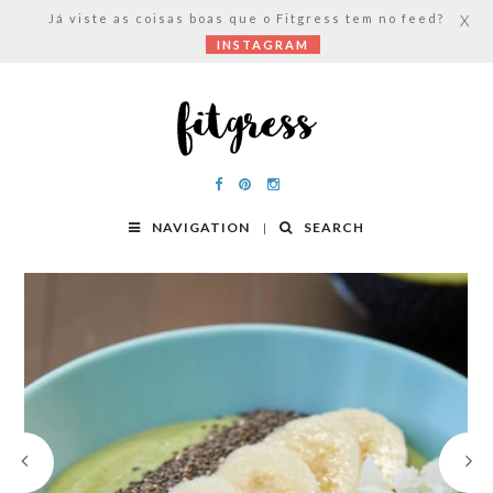
Já viste as coisas boas que o Fitgress tem no feed?
X
INSTAGRAM
NAVIGATION
SEARCH