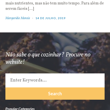
mais nutrientes, mas não tem muito tempo. Para além de
serem fáceis […]
Margarida Morais
14 DE JULHO, 2019
Não sabe o que cozinhar? Procure no
website!
Popular Categories