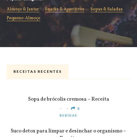
Almoço & Jantar
Snacks & Aperitivos
Sopas & Saladas
Pequeno-Almoço
RECEITAS RECENTES
ALMOÇO & JANTAR
Sopa de brócolis cremosa – Receita
0
BEBIDAS
Suco detox para limpar e desinchar o organismo –