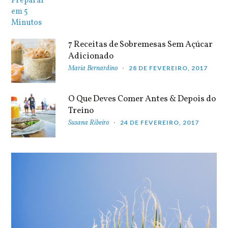
7 Receitas de Sobremesas Sem Açúcar
Adicionado
Maria Bernardino
28 DE FEVEREIRO, 2017
O Que Deves Comer Antes & Depois do
Treino
Susana Ribeiro
24 DE FEVEREIRO, 2017