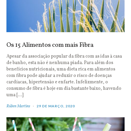
Os 15 Alimentos com mais Fibra
Apesar da associação popular da fibra com as idas à casa
de banho, esta não é nenhuma piada. Para além dos
benefícios nutricionais, uma dieta rica em alimentos
com fibra pode ajudar a reduzir o risco de doenças
cardíacas, hipertensão e enfarte. Infelizmente, o
consumo de fibra é hoje em dia bastante baixo, havendo
uma […]
Rúben Martins
29 DE MARÇO, 2020