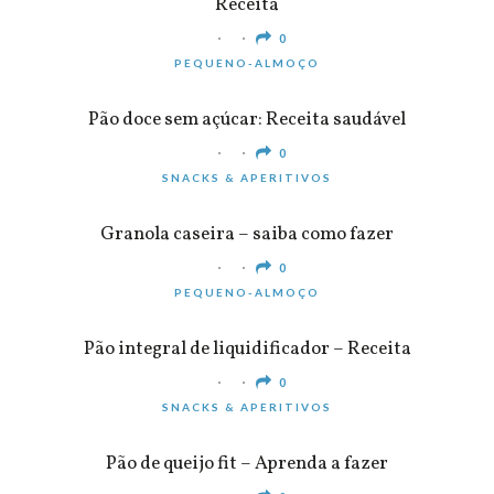
Receita
0
PEQUENO-ALMOÇO
Pão doce sem açúcar: Receita saudável
0
SNACKS & APERITIVOS
Granola caseira – saiba como fazer
0
PEQUENO-ALMOÇO
Pão integral de liquidificador – Receita
0
SNACKS & APERITIVOS
Pão de queijo fit – Aprenda a fazer