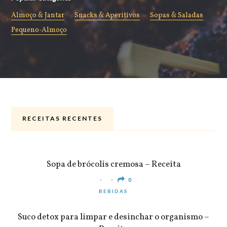
Almoço & Jantar
Snacks & Aperitivos
Sopas & Saladas
Pequeno-Almoço
RECEITAS RECENTES
ALMOÇO & JANTAR
Sopa de brócolis cremosa – Receita
0
BEBIDAS
Suco detox para limpar e desinchar o organismo –