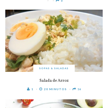
0
SOPAS & SALADAS
Salada de Arroz
1
20 MINUTOS
16