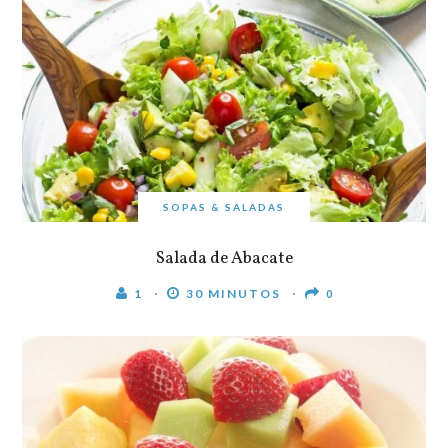
SOPAS & SALADAS
Salada de Abacate
1
30 MINUTOS
0