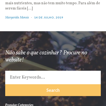
mais nutrientes, mas não tem muito tempo. Para além de
serem fáceis […]
Margarida Morais
14 DE JULHO, 2019
Não sabe o que cozinhar? Procure no
website!
Popular Categories