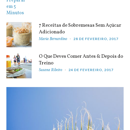
7 Receitas de Sobremesas Sem Açúcar
Adicionado
Maria Bernardino
28 DE FEVEREIRO, 2017
O Que Deves Comer Antes & Depois do
Treino
Susana Ribeiro
24 DE FEVEREIRO, 2017