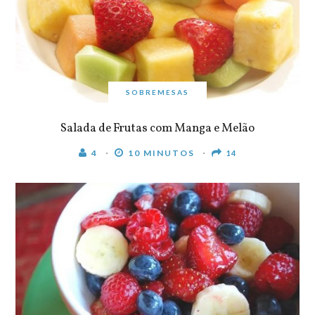
SOBREMESAS
Salada de Frutas com Manga e Melão
4
10 MINUTOS
14