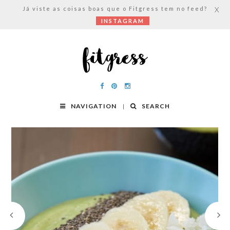
Já viste as coisas boas que o Fitgress tem no feed?
X
INSTAGRAM
NAVIGATION
SEARCH