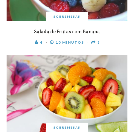
SOBREMESAS
Salada de Frutas com Banana
4
10 MINUTOS
3
SOBREMESAS