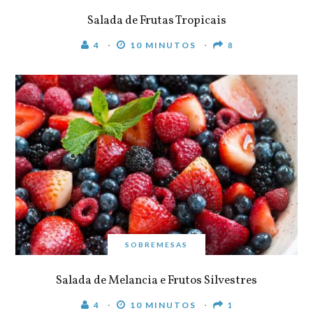
Salada de Frutas Tropicais
4
10 MINUTOS
8
SOBREMESAS
Salada de Melancia e Frutos Silvestres
4
10 MINUTOS
1