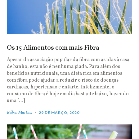
Os 15 Alimentos com mais Fibra
Apesar da associação popular da fibra com as idas à casa
de banho, esta não é nenhuma piada. Para além dos
benefícios nutricionais, uma dieta rica em alimentos
com fibra pode ajudar a reduzir o risco de doenças
cardíacas, hipertensão e enfarte. Infelizmente, o
consumo de fibra é hoje em dia bastante baixo, havendo
uma […]
Rúben Martins
29 DE MARÇO, 2020