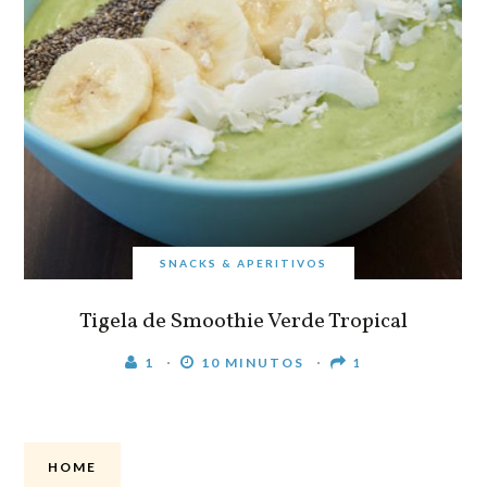
SNACKS & APERITIVOS
Tigela de Smoothie Verde Tropical
1
10 MINUTOS
1
HOME