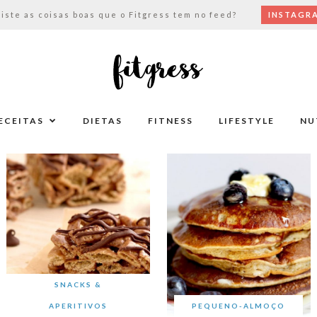
viste as coisas boas que o Fitgress tem no feed?
INSTAGR
ECEITAS
DIETAS
FITNESS
LIFESTYLE
NU
SNACKS &
APERITIVOS
PEQUENO-ALMOÇO