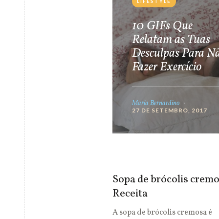
LIFESTYLE
10 GIFs Que
Relatam as Tuas
Desculpas Para N
Fazer Exercício
Maria Bernardino
27 DE SETEMBRO, 2017
Sopa de brócolis cremo
Receita
A sopa de brócolis cremosa é