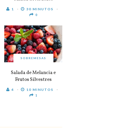
1
30 MINUTOS
0
SOBREMESAS
Salada de Melancia e
Frutos Silvestres
4
10 MINUTOS
1