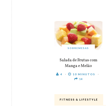
SOBREMESAS
Salada de Frutas com
Manga e Melão
4
10 MINUTOS
14
FITNESS & LIFESTYLE