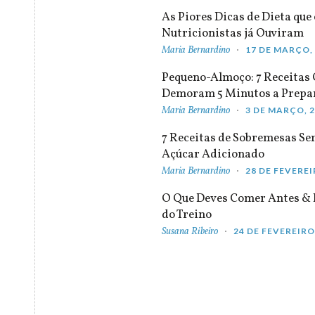
As Piores Dicas de Dieta que 
Nutricionistas já Ouviram
Maria Bernardino
17 DE MARÇO,
Pequeno-Almoço: 7 Receitas
Demoram 5 Minutos a Prepa
Maria Bernardino
3 DE MARÇO, 
7 Receitas de Sobremesas S
Açúcar Adicionado
Maria Bernardino
28 DE FEVEREI
O Que Deves Comer Antes & 
do Treino
Susana Ribeiro
24 DE FEVEREIRO