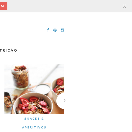
X
AM
TRIÇÃO
SNACKS &
APERITIVOS