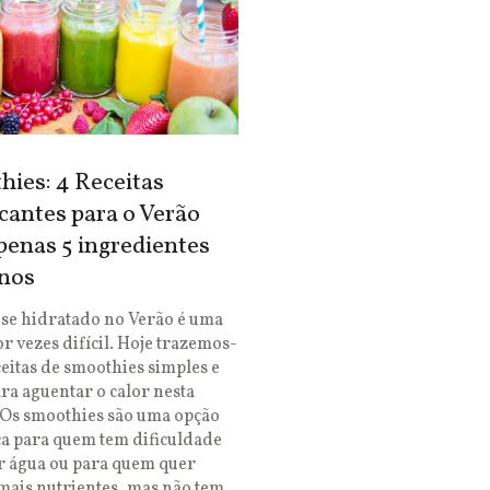
ies: 4 Receitas
cantes para o Verão
enas 5 ingredientes
nos
se hidratado no Verão é uma
or vezes difícil. Hoje trazemos-
ceitas de smoothies simples e
ara aguentar o calor nesta
 Os smoothies são uma opção
ca para quem tem dificuldade
r água ou para quem quer
mais nutrientes, mas não tem