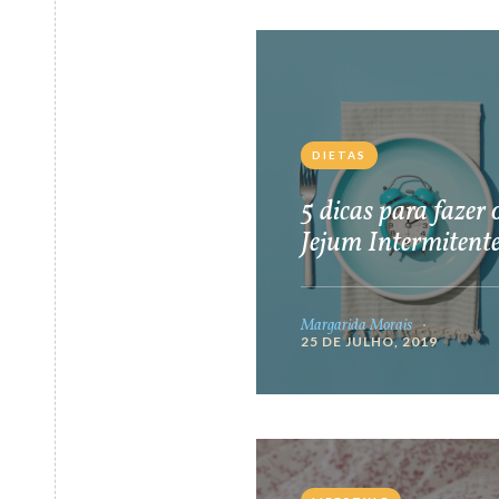
DIETAS
5 dicas para fazer 
Jejum Intermitent
Margarida Morais
25 DE JULHO, 2019