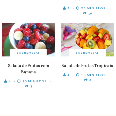
1
20 MINUTOS
16
SOBREMESAS
SOBREMESAS
Salada de Frutas com
Salada de Frutas Tropicais
Banana
4
10 MINUTOS
8
4
10 MINUTOS
3