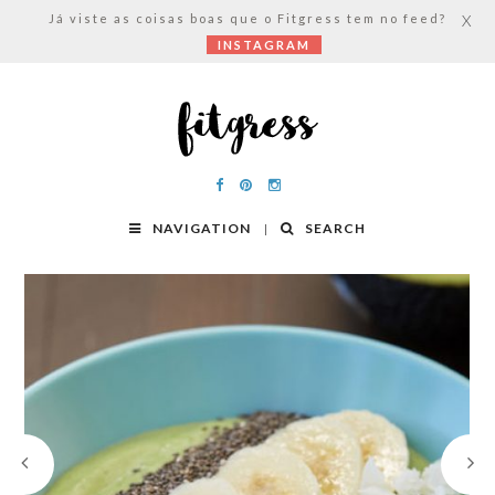
Já viste as coisas boas que o Fitgress tem no feed?
X
INSTAGRAM
NAVIGATION
SEARCH