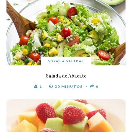
SOPAS & SALADAS
Salada de Abacate
1
30 MINUTOS
0