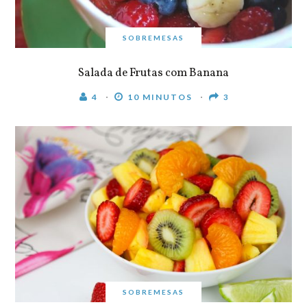
SOBREMESAS
Salada de Frutas com Banana
4
10 MINUTOS
3
SOBREMESAS