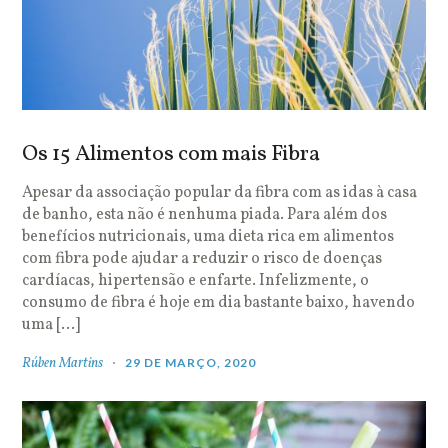
Os 15 Alimentos com mais Fibra
Apesar da associação popular da fibra com as idas à casa
de banho, esta não é nenhuma piada. Para além dos
benefícios nutricionais, uma dieta rica em alimentos
com fibra pode ajudar a reduzir o risco de doenças
cardíacas, hipertensão e enfarte. Infelizmente, o
consumo de fibra é hoje em dia bastante baixo, havendo
uma […]
Rúben Martins
29 DE MARÇO, 2020