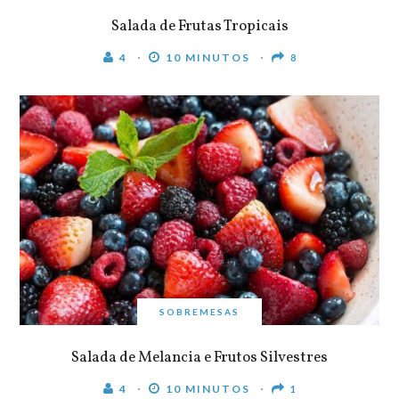
Salada de Frutas Tropicais
4
10 MINUTOS
8
SOBREMESAS
Salada de Melancia e Frutos Silvestres
4
10 MINUTOS
1