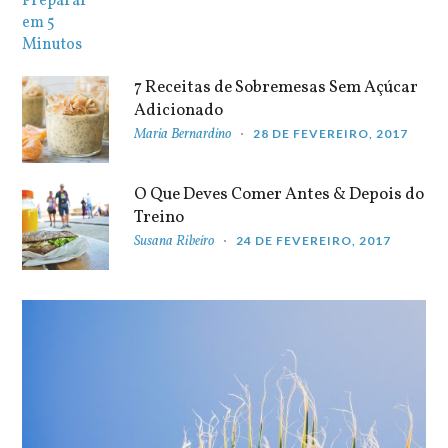
7 Receitas de Sobremesas Sem Açúcar
Adicionado
Maria Bernardino
28 DE FEVEREIRO, 2017
O Que Deves Comer Antes & Depois do
Treino
Susana Ribeiro
24 DE FEVEREIRO, 2017