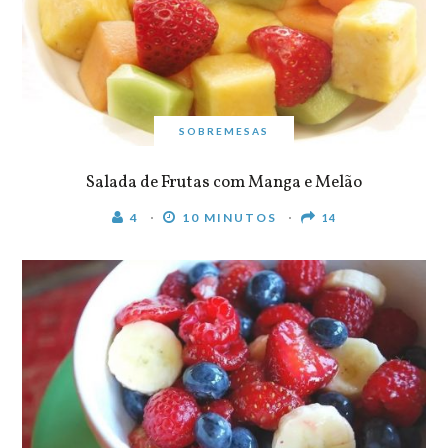
SOBREMESAS
Salada de Frutas com Manga e Melão
4
10 MINUTOS
14