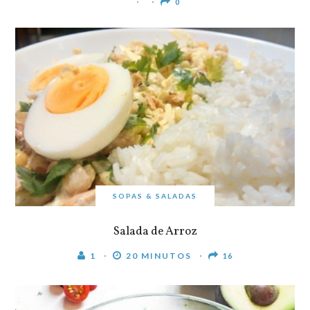
0
SOPAS & SALADAS
Salada de Arroz
1
20 MINUTOS
16