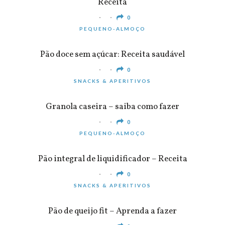
Receita
0
PEQUENO-ALMOÇO
Pão doce sem açúcar: Receita saudável
0
SNACKS & APERITIVOS
Granola caseira – saiba como fazer
0
PEQUENO-ALMOÇO
Pão integral de liquidificador – Receita
0
SNACKS & APERITIVOS
Pão de queijo fit – Aprenda a fazer