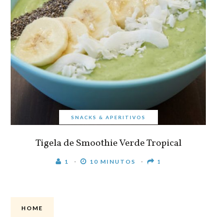
SNACKS & APERITIVOS
Tigela de Smoothie Verde Tropical
1
10 MINUTOS
1
HOME