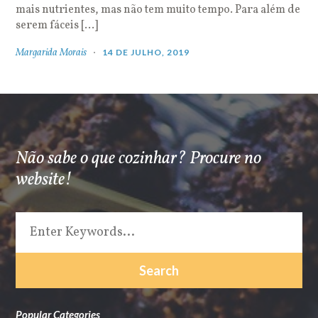
mais nutrientes, mas não tem muito tempo. Para além de
serem fáceis […]
Margarida Morais
14 DE JULHO, 2019
Não sabe o que cozinhar? Procure no
website!
Popular Categories