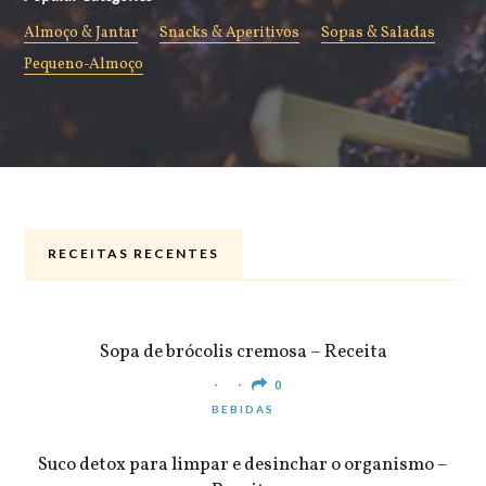
Almoço & Jantar
Snacks & Aperitivos
Sopas & Saladas
Pequeno-Almoço
RECEITAS RECENTES
ALMOÇO & JANTAR
Sopa de brócolis cremosa – Receita
0
BEBIDAS
Suco detox para limpar e desinchar o organismo –