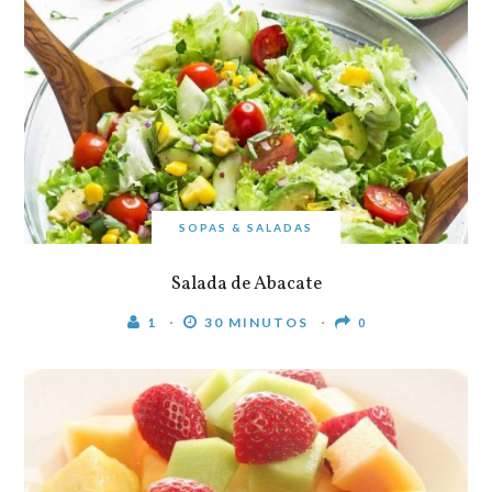
SOPAS & SALADAS
Salada de Abacate
1
30 MINUTOS
0