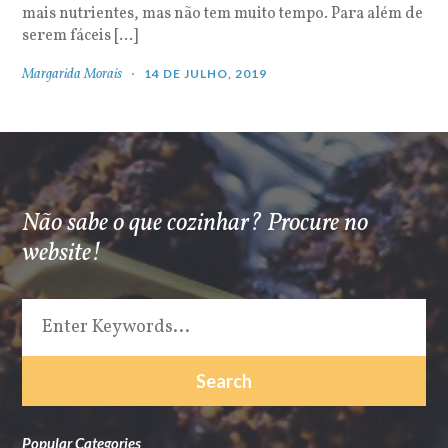
mais nutrientes, mas não tem muito tempo. Para além de
serem fáceis […]
Margarida Morais
14 DE JULHO, 2019
Não sabe o que cozinhar? Procure no
website!
Popular Categories