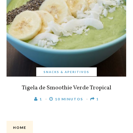
SNACKS & APERITIVOS
Tigela de Smoothie Verde Tropical
1
10 MINUTOS
1
HOME