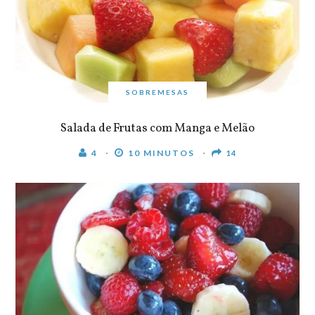
SOBREMESAS
Salada de Frutas com Manga e Melão
4
10 MINUTOS
14