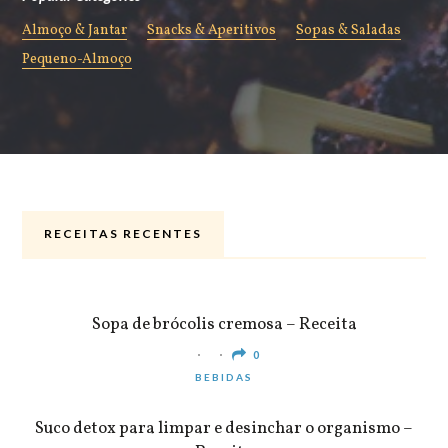
Almoço & Jantar
Snacks & Aperitivos
Sopas & Saladas
Pequeno-Almoço
RECEITAS RECENTES
ALMOÇO & JANTAR
Sopa de brócolis cremosa – Receita
0
BEBIDAS
Suco detox para limpar e desinchar o organismo –