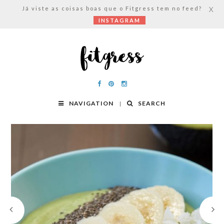
Já viste as coisas boas que o Fitgress tem no feed?
X
INSTAGRAM
NAVIGATION
SEARCH