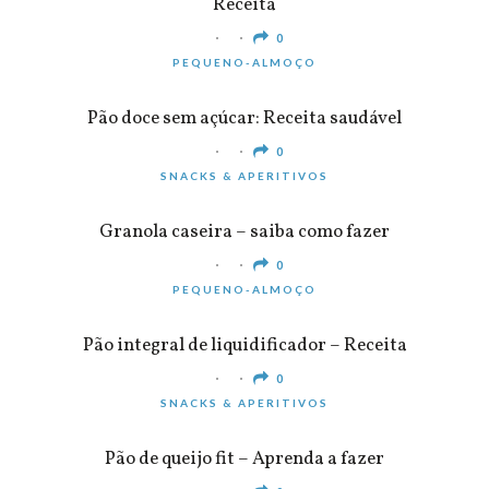
Receita
0
PEQUENO-ALMOÇO
Pão doce sem açúcar: Receita saudável
0
SNACKS & APERITIVOS
Granola caseira – saiba como fazer
0
PEQUENO-ALMOÇO
Pão integral de liquidificador – Receita
0
SNACKS & APERITIVOS
Pão de queijo fit – Aprenda a fazer