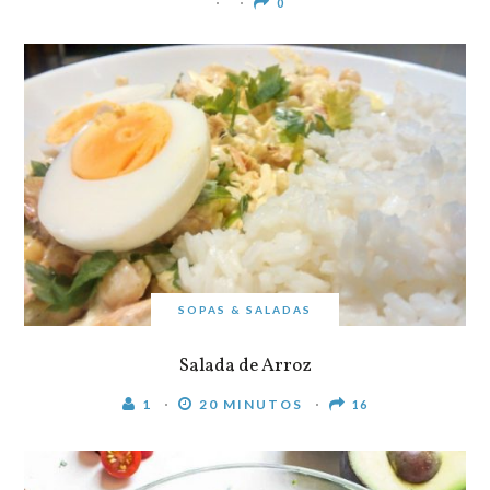
0
SOPAS & SALADAS
Salada de Arroz
1
20 MINUTOS
16