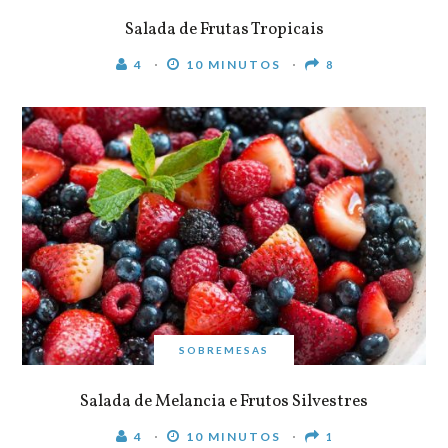
Salada de Frutas Tropicais
4
10 MINUTOS
8
SOBREMESAS
Salada de Melancia e Frutos Silvestres
4
10 MINUTOS
1