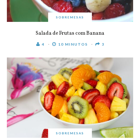
SOBREMESAS
Salada de Frutas com Banana
4
10 MINUTOS
3
SOBREMESAS