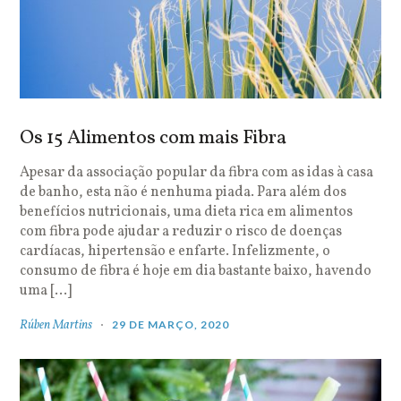
Os 15 Alimentos com mais Fibra
Apesar da associação popular da fibra com as idas à casa
de banho, esta não é nenhuma piada. Para além dos
benefícios nutricionais, uma dieta rica em alimentos
com fibra pode ajudar a reduzir o risco de doenças
cardíacas, hipertensão e enfarte. Infelizmente, o
consumo de fibra é hoje em dia bastante baixo, havendo
uma […]
Rúben Martins
29 DE MARÇO, 2020