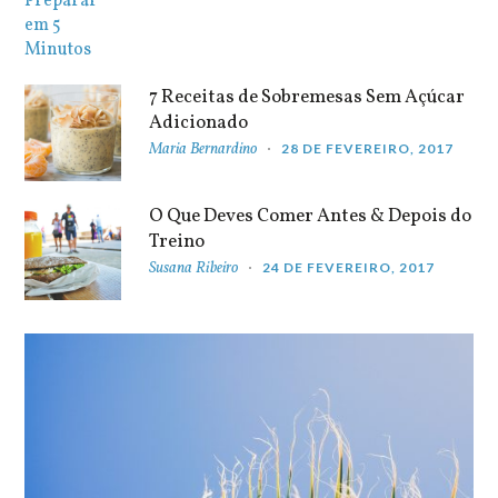
7 Receitas de Sobremesas Sem Açúcar
Adicionado
Maria Bernardino
28 DE FEVEREIRO, 2017
O Que Deves Comer Antes & Depois do
Treino
Susana Ribeiro
24 DE FEVEREIRO, 2017