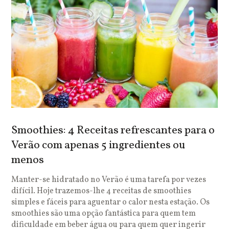
Smoothies: 4 Receitas refrescantes para o
Verão com apenas 5 ingredientes ou
menos
Manter-se hidratado no Verão é uma tarefa por vezes
difícil. Hoje trazemos-lhe 4 receitas de smoothies
simples e fáceis para aguentar o calor nesta estação. Os
smoothies são uma opção fantástica para quem tem
dificuldade em beber água ou para quem quer ingerir