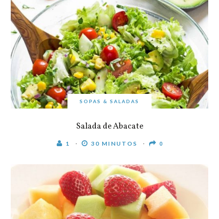
SOPAS & SALADAS
Salada de Abacate
1
30 MINUTOS
0