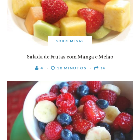
SOBREMESAS
Salada de Frutas com Manga e Melão
4
10 MINUTOS
14