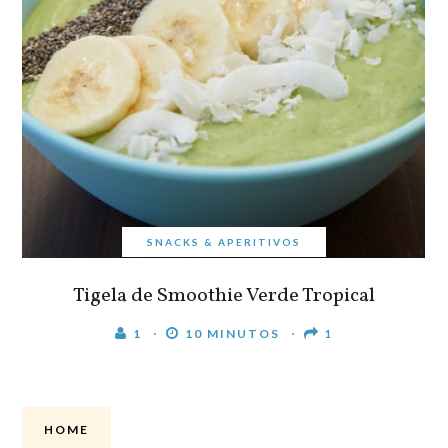
SNACKS & APERITIVOS
Tigela de Smoothie Verde Tropical
1
10 MINUTOS
1
HOME