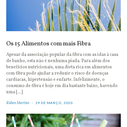
Os 15 Alimentos com mais Fibra
Apesar da associação popular da fibra com as idas à casa
de banho, esta não é nenhuma piada. Para além dos
benefícios nutricionais, uma dieta rica em alimentos
com fibra pode ajudar a reduzir o risco de doenças
cardíacas, hipertensão e enfarte. Infelizmente, o
consumo de fibra é hoje em dia bastante baixo, havendo
uma […]
Rúben Martins
29 DE MARÇO, 2020