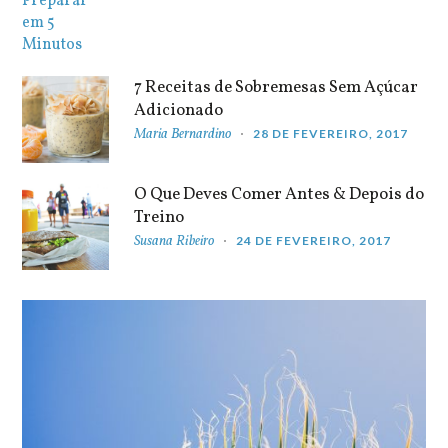
7 Receitas de Sobremesas Sem Açúcar
Adicionado
Maria Bernardino
28 DE FEVEREIRO, 2017
O Que Deves Comer Antes & Depois do
Treino
Susana Ribeiro
24 DE FEVEREIRO, 2017