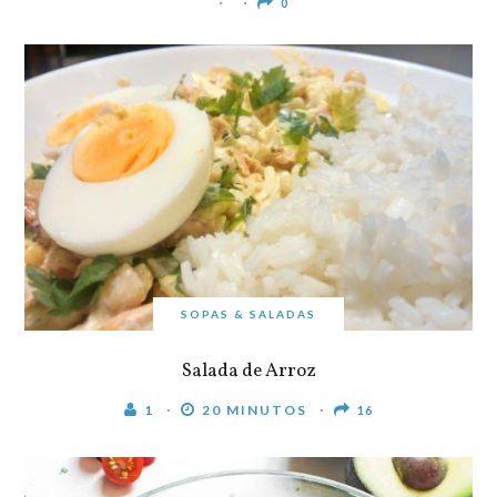
0
SOPAS & SALADAS
Salada de Arroz
1
20 MINUTOS
16