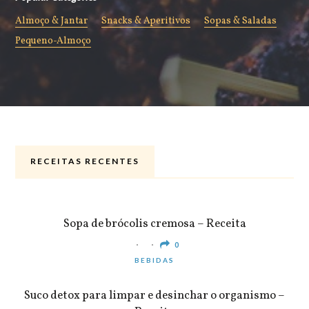
Almoço & Jantar
Snacks & Aperitivos
Sopas & Saladas
Pequeno-Almoço
RECEITAS RECENTES
ALMOÇO & JANTAR
Sopa de brócolis cremosa – Receita
0
BEBIDAS
Suco detox para limpar e desinchar o organismo –