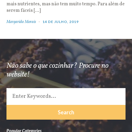
mais nutrientes, mas não tem muito tempo. Para além de
serem fáceis […]
Margarida Morais
14 DE JULHO, 2019
Não sabe o que cozinhar? Procure no
website!
Popular Categories