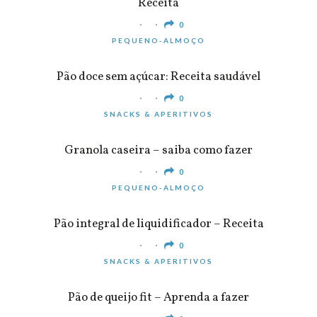
Receita
0
PEQUENO-ALMOÇO
Pão doce sem açúcar: Receita saudável
0
SNACKS & APERITIVOS
Granola caseira – saiba como fazer
0
PEQUENO-ALMOÇO
Pão integral de liquidificador – Receita
0
SNACKS & APERITIVOS
Pão de queijo fit – Aprenda a fazer