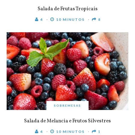
Salada de Frutas Tropicais
4
10 MINUTOS
8
SOBREMESAS
Salada de Melancia e Frutos Silvestres
4
10 MINUTOS
1