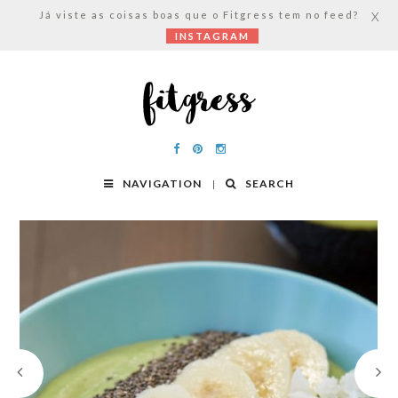
Já viste as coisas boas que o Fitgress tem no feed?
X
INSTAGRAM
NAVIGATION
SEARCH