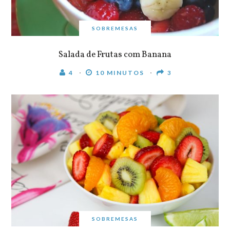
SOBREMESAS
Salada de Frutas com Banana
4
10 MINUTOS
3
SOBREMESAS