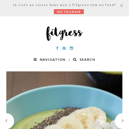
Já viste as coisas boas que o Fitgress tem no feed?
X
INSTAGRAM
NAVIGATION
SEARCH