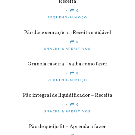
Receita
0
PEQUENO-ALMOÇO
Pão doce sem açúcar: Receita saudável
0
SNACKS & APERITIVOS
Granola caseira – saiba como fazer
0
PEQUENO-ALMOÇO
Pão integral de liquidificador – Receita
0
SNACKS & APERITIVOS
Pão de queijo fit – Aprenda a fazer