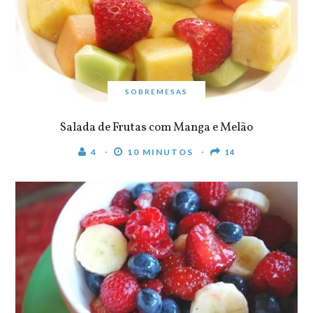
SOBREMESAS
Salada de Frutas com Manga e Melão
4
10 MINUTOS
14