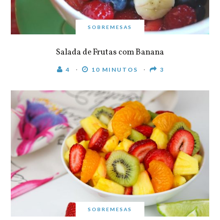
SOBREMESAS
Salada de Frutas com Banana
4
10 MINUTOS
3
SOBREMESAS