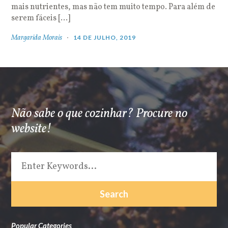
mais nutrientes, mas não tem muito tempo. Para além de
serem fáceis […]
Margarida Morais
14 DE JULHO, 2019
Não sabe o que cozinhar? Procure no
website!
Popular Categories