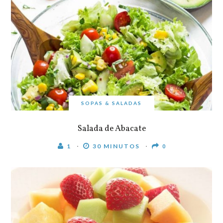
SOPAS & SALADAS
Salada de Abacate
1
30 MINUTOS
0