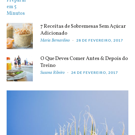
7 Receitas de Sobremesas Sem Açúcar
Adicionado
Maria Bernardino
28 DE FEVEREIRO, 2017
O Que Deves Comer Antes & Depois do
Treino
Susana Ribeiro
24 DE FEVEREIRO, 2017