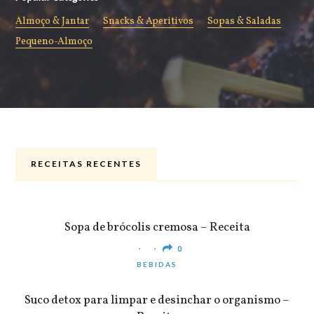
Almoço & Jantar
Snacks & Aperitivos
Sopas & Saladas
Pequeno-Almoço
RECEITAS RECENTES
ALMOÇO & JANTAR
Sopa de brócolis cremosa – Receita
0
BEBIDAS
Suco detox para limpar e desinchar o organismo –