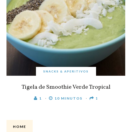
SNACKS & APERITIVOS
Tigela de Smoothie Verde Tropical
1
10 MINUTOS
1
HOME