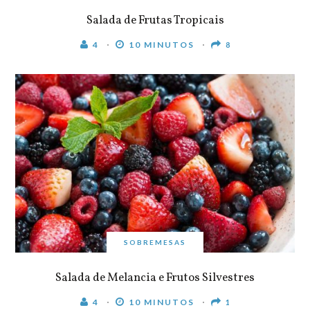
Salada de Frutas Tropicais
4
10 MINUTOS
8
SOBREMESAS
Salada de Melancia e Frutos Silvestres
4
10 MINUTOS
1