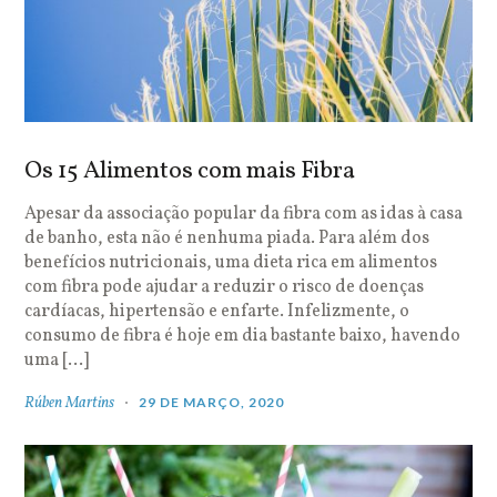
Os 15 Alimentos com mais Fibra
Apesar da associação popular da fibra com as idas à casa
de banho, esta não é nenhuma piada. Para além dos
benefícios nutricionais, uma dieta rica em alimentos
com fibra pode ajudar a reduzir o risco de doenças
cardíacas, hipertensão e enfarte. Infelizmente, o
consumo de fibra é hoje em dia bastante baixo, havendo
uma […]
Rúben Martins
29 DE MARÇO, 2020