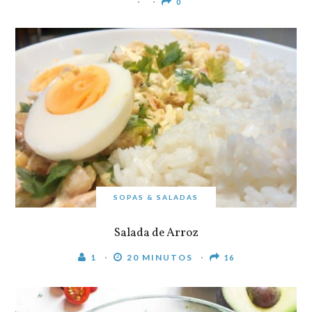
0
SOPAS & SALADAS
Salada de Arroz
1
20 MINUTOS
16