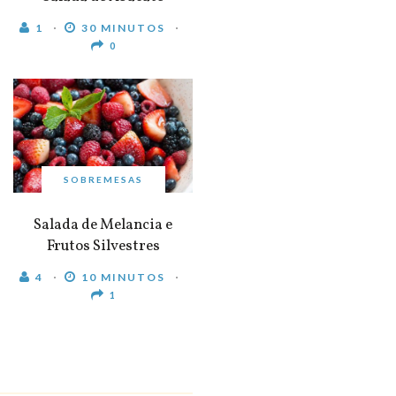
1
30 MINUTOS
0
SOBREMESAS
Salada de Melancia e
Frutos Silvestres
4
10 MINUTOS
1