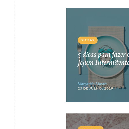
DIETAS
5 dicas para fazer 
Jejum Intermitent
Margarida Morais
25 DE JULHO, 2019