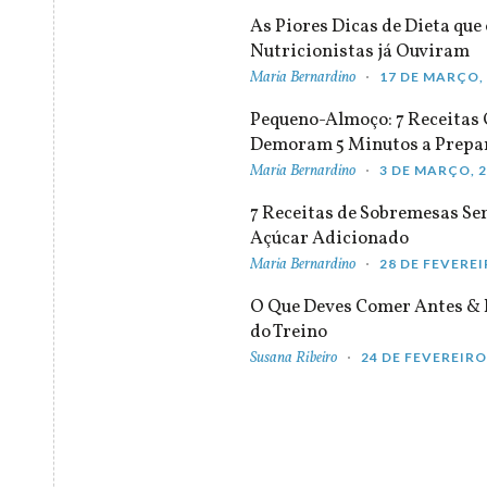
As Piores Dicas de Dieta que 
Nutricionistas já Ouviram
Maria Bernardino
17 DE MARÇO,
Pequeno-Almoço: 7 Receitas
Demoram 5 Minutos a Prepa
Maria Bernardino
3 DE MARÇO, 
7 Receitas de Sobremesas S
Açúcar Adicionado
Maria Bernardino
28 DE FEVEREI
O Que Deves Comer Antes & 
do Treino
Susana Ribeiro
24 DE FEVEREIRO