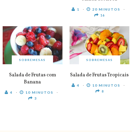
1
20 MINUTOS
16
SOBREMESAS
SOBREMESAS
Salada de Frutas com
Salada de Frutas Tropicais
Banana
4
10 MINUTOS
8
4
10 MINUTOS
3