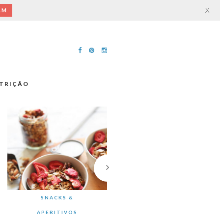
X
AM
TRIÇÃO
SNACKS &
APERITIVOS