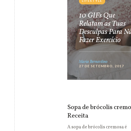
LIFESTYLE
10 GIFs Que
Relatam as Tuas
Desculpas Para N
Fazer Exercício
Maria Bernardino
27 DE SETEMBRO, 2017
Sopa de brócolis cremo
Receita
A sopa de brócolis cremosa é