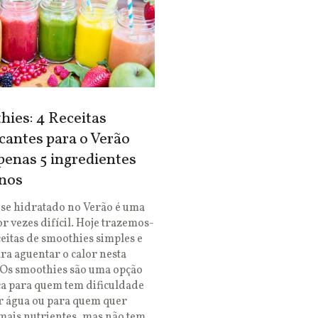
ies: 4 Receitas
cantes para o Verão
enas 5 ingredientes
nos
se hidratado no Verão é uma
or vezes difícil. Hoje trazemos-
ceitas de smoothies simples e
ara aguentar o calor nesta
 Os smoothies são uma opção
ca para quem tem dificuldade
r água ou para quem quer
mais nutrientes, mas não tem