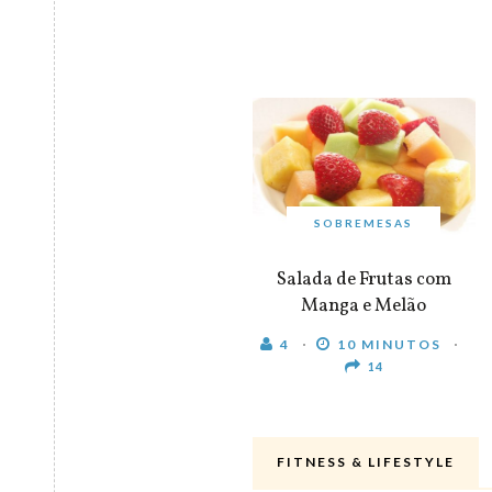
SOBREMESAS
Salada de Frutas com
Manga e Melão
4
10 MINUTOS
14
FITNESS & LIFESTYLE