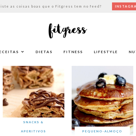
viste as coisas boas que o Fitgress tem no feed?
INSTAGR
ECEITAS
DIETAS
FITNESS
LIFESTYLE
NU
SNACKS &
APERITIVOS
PEQUENO-ALMOÇO