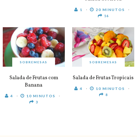
1
20 MINUTOS
16
SOBREMESAS
SOBREMESAS
Salada de Frutas com
Salada de Frutas Tropicais
Banana
4
10 MINUTOS
8
4
10 MINUTOS
3