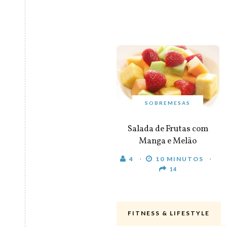
SOBREMESAS
Salada de Frutas com
Manga e Melão
4
10 MINUTOS
14
FITNESS & LIFESTYLE