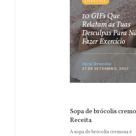
LIFESTYLE
10 GIFs Que
Relatam as Tuas
Desculpas Para N
Fazer Exercício
Maria Bernardino
27 DE SETEMBRO, 2017
Sopa de brócolis cremo
Receita
A sopa de brócolis cremosa é