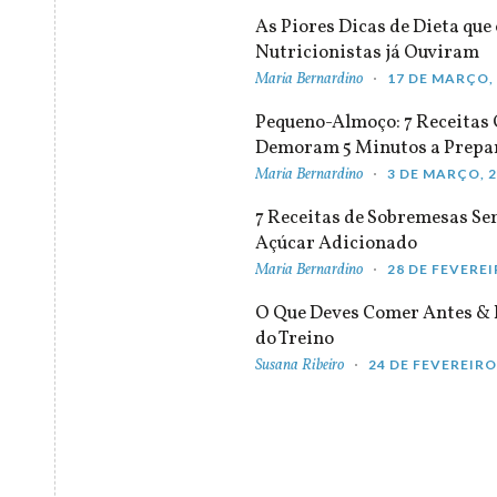
As Piores Dicas de Dieta que 
Nutricionistas já Ouviram
Maria Bernardino
17 DE MARÇO,
Pequeno-Almoço: 7 Receitas
Demoram 5 Minutos a Prepa
Maria Bernardino
3 DE MARÇO, 
7 Receitas de Sobremesas S
Açúcar Adicionado
Maria Bernardino
28 DE FEVEREI
O Que Deves Comer Antes & 
do Treino
Susana Ribeiro
24 DE FEVEREIRO