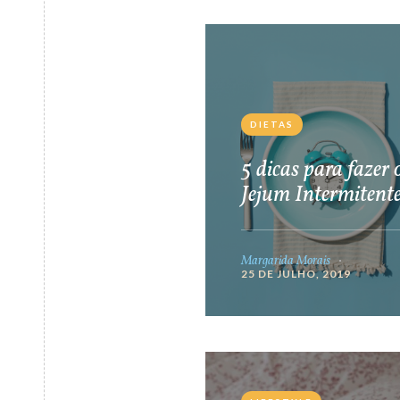
DIETAS
5 dicas para fazer 
Jejum Intermitent
Margarida Morais
25 DE JULHO, 2019