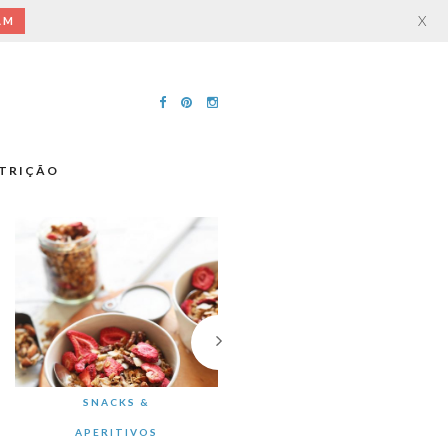
X
AM
TRIÇÃO
SNACKS &
APERITIVOS