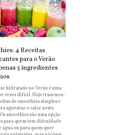
ies: 4 Receitas
cantes para o Verão
enas 5 ingredientes
nos
se hidratado no Verão é uma
or vezes difícil. Hoje trazemos-
ceitas de smoothies simples e
ara aguentar o calor nesta
 Os smoothies são uma opção
ca para quem tem dificuldade
r água ou para quem quer
mais nutrientes, mas não tem