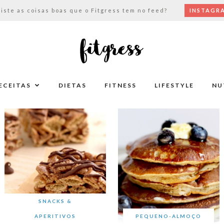
viste as coisas boas que o Fitgress tem no feed?
INSTAGR
ECEITAS
DIETAS
FITNESS
LIFESTYLE
NU
SNACKS &
APERITIVOS
PEQUENO-ALMOÇO