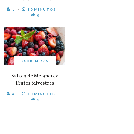
1
30 MINUTOS
0
SOBREMESAS
Salada de Melancia e
Frutos Silvestres
4
10 MINUTOS
1