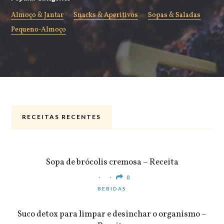
Almoço & Jantar
Snacks & Aperitivos
Sopas & Saladas
Pequeno-Almoço
RECEITAS RECENTES
ALMOÇO & JANTAR
Sopa de brócolis cremosa – Receita
0
BEBIDAS
Suco detox para limpar e desinchar o organismo –