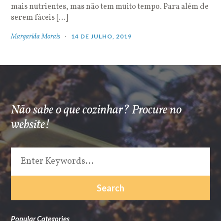
mais nutrientes, mas não tem muito tempo. Para além de
serem fáceis […]
Margarida Morais
14 DE JULHO, 2019
Não sabe o que cozinhar? Procure no
website!
Popular Categories