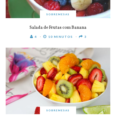
SOBREMESAS
Salada de Frutas com Banana
4
10 MINUTOS
3
SOBREMESAS