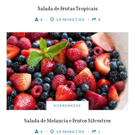
Salada de Frutas Tropicais
4
10 MINUTOS
8
SOBREMESAS
Salada de Melancia e Frutos Silvestres
4
10 MINUTOS
1