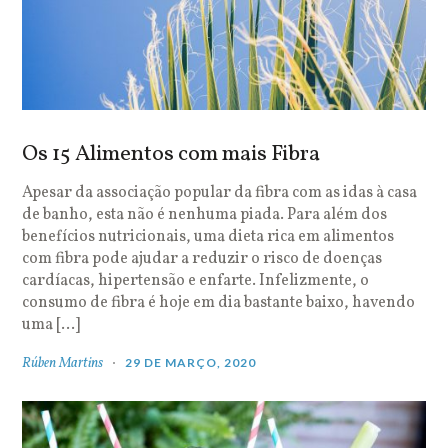
Os 15 Alimentos com mais Fibra
Apesar da associação popular da fibra com as idas à casa
de banho, esta não é nenhuma piada. Para além dos
benefícios nutricionais, uma dieta rica em alimentos
com fibra pode ajudar a reduzir o risco de doenças
cardíacas, hipertensão e enfarte. Infelizmente, o
consumo de fibra é hoje em dia bastante baixo, havendo
uma […]
Rúben Martins
29 DE MARÇO, 2020