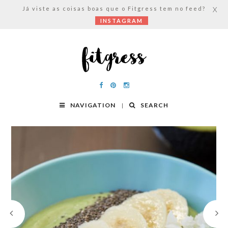
Já viste as coisas boas que o Fitgress tem no feed?
X
INSTAGRAM
NAVIGATION
SEARCH