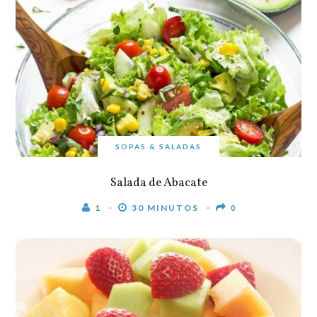
SOPAS & SALADAS
Salada de Abacate
1
30 MINUTOS
0