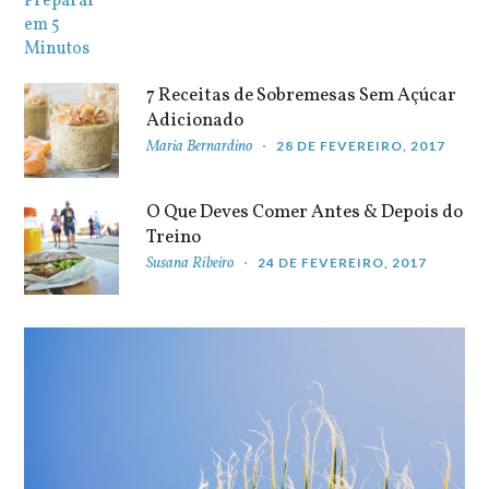
7 Receitas de Sobremesas Sem Açúcar
Adicionado
Maria Bernardino
28 DE FEVEREIRO, 2017
O Que Deves Comer Antes & Depois do
Treino
Susana Ribeiro
24 DE FEVEREIRO, 2017