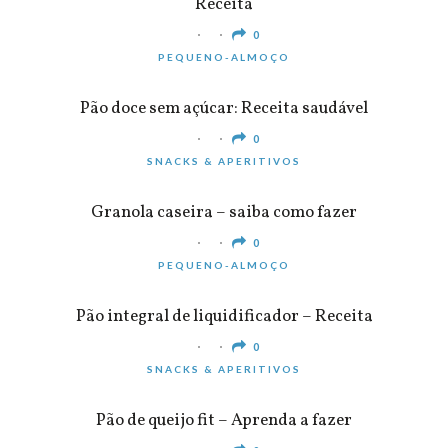
Receita
0
PEQUENO-ALMOÇO
Pão doce sem açúcar: Receita saudável
0
SNACKS & APERITIVOS
Granola caseira – saiba como fazer
0
PEQUENO-ALMOÇO
Pão integral de liquidificador – Receita
0
SNACKS & APERITIVOS
Pão de queijo fit – Aprenda a fazer