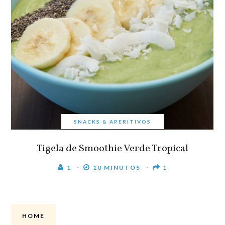
SNACKS & APERITIVOS
Tigela de Smoothie Verde Tropical
1
10 MINUTOS
1
HOME