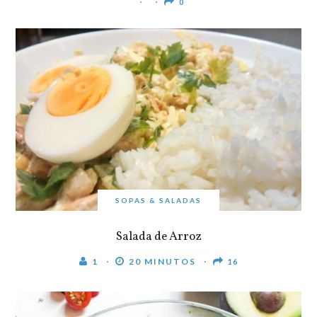
0
SOPAS & SALADAS
Salada de Arroz
1
20 MINUTOS
16