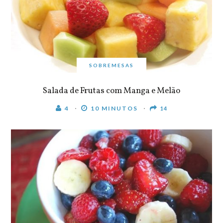
SOBREMESAS
Salada de Frutas com Manga e Melão
4
10 MINUTOS
14