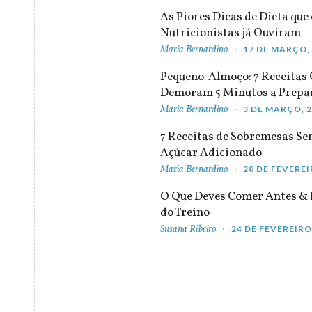
As Piores Dicas de Dieta que 
Nutricionistas já Ouviram
Maria Bernardino
17 DE MARÇO,
Pequeno-Almoço: 7 Receitas
Demoram 5 Minutos a Prepa
Maria Bernardino
3 DE MARÇO, 
7 Receitas de Sobremesas S
Açúcar Adicionado
Maria Bernardino
28 DE FEVEREI
O Que Deves Comer Antes & 
do Treino
Susana Ribeiro
24 DE FEVEREIRO