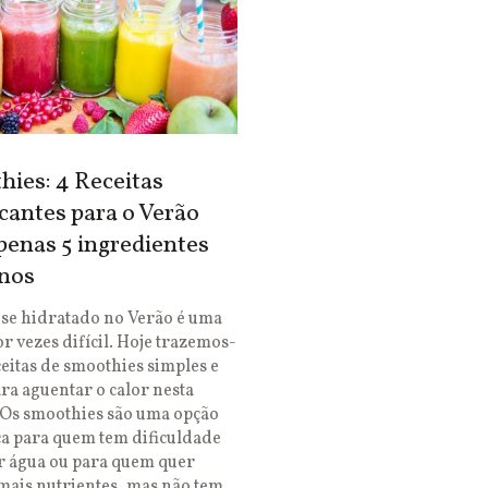
ies: 4 Receitas
cantes para o Verão
enas 5 ingredientes
nos
se hidratado no Verão é uma
or vezes difícil. Hoje trazemos-
ceitas de smoothies simples e
ara aguentar o calor nesta
 Os smoothies são uma opção
ca para quem tem dificuldade
r água ou para quem quer
mais nutrientes, mas não tem