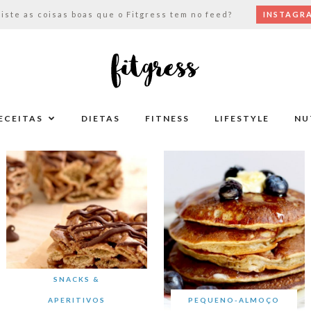
viste as coisas boas que o Fitgress tem no feed?
INSTAGR
ECEITAS
DIETAS
FITNESS
LIFESTYLE
NU
SNACKS &
APERITIVOS
PEQUENO-ALMOÇO