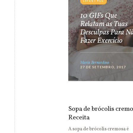
LIFESTYLE
10 GIFs Que
Relatam as Tuas
Desculpas Para N
Fazer Exercício
Maria Bernardino
27 DE SETEMBRO, 2017
Sopa de brócolis cremo
Receita
A sopa de brócolis cremosa é