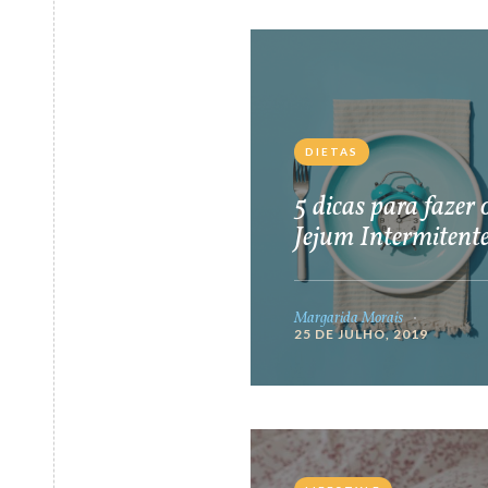
DIETAS
5 dicas para fazer 
Jejum Intermitent
Margarida Morais
25 DE JULHO, 2019