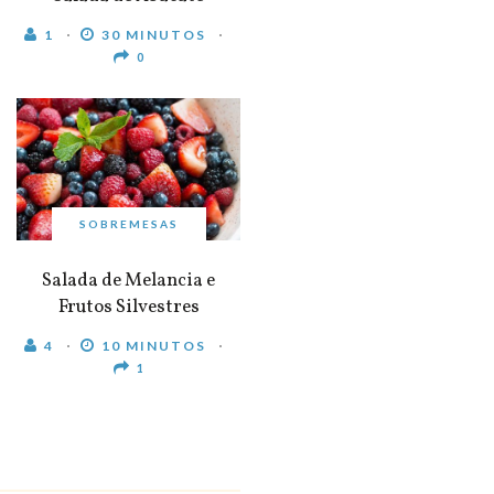
1
30 MINUTOS
0
SOBREMESAS
Salada de Melancia e
Frutos Silvestres
4
10 MINUTOS
1