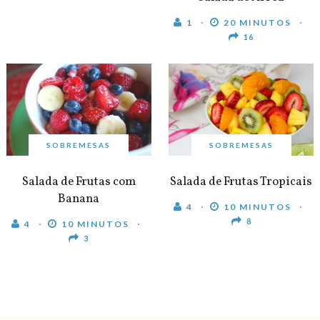
1
20 MINUTOS
16
SOBREMESAS
SOBREMESAS
Salada de Frutas com
Salada de Frutas Tropicais
Banana
4
10 MINUTOS
8
4
10 MINUTOS
3