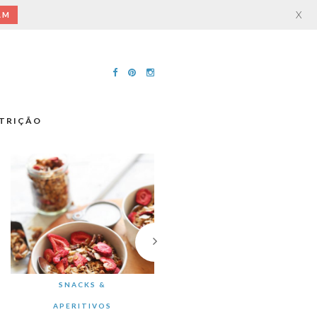
X
AM
TRIÇÃO
SNACKS &
APERITIVOS