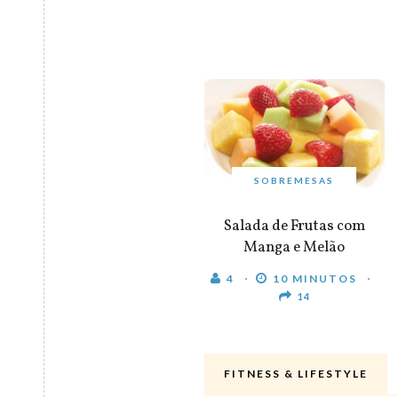
SOBREMESAS
Salada de Frutas com
Manga e Melão
4
10 MINUTOS
14
FITNESS & LIFESTYLE