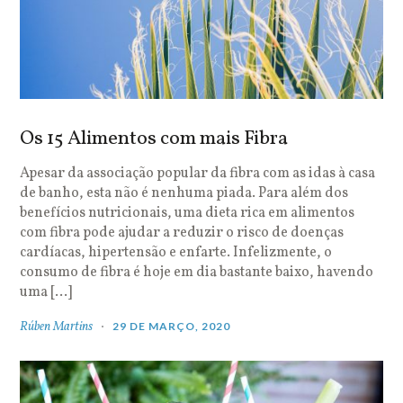
Os 15 Alimentos com mais Fibra
Apesar da associação popular da fibra com as idas à casa
de banho, esta não é nenhuma piada. Para além dos
benefícios nutricionais, uma dieta rica em alimentos
com fibra pode ajudar a reduzir o risco de doenças
cardíacas, hipertensão e enfarte. Infelizmente, o
consumo de fibra é hoje em dia bastante baixo, havendo
uma […]
Rúben Martins
29 DE MARÇO, 2020