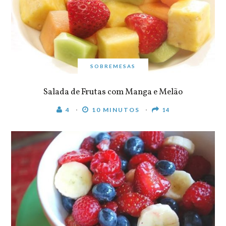
SOBREMESAS
Salada de Frutas com Manga e Melão
4
10 MINUTOS
14