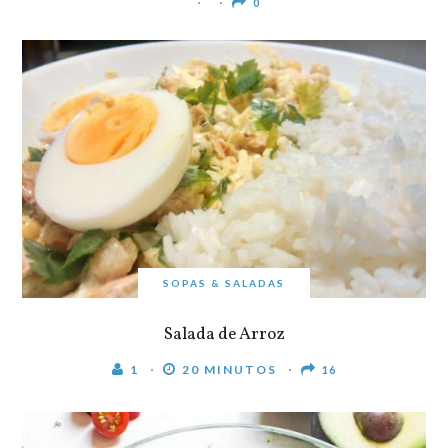
0
SOPAS & SALADAS
Salada de Arroz
1
20 MINUTOS
16