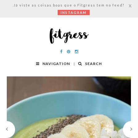
Já viste as coisas boas que o Fitgress tem no feed?
X
INSTAGRAM
NAVIGATION
SEARCH