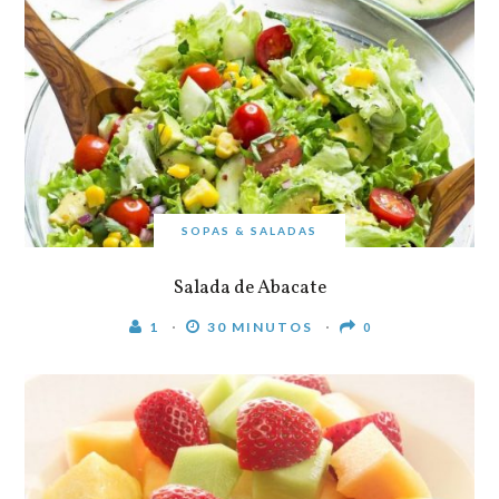
SOPAS & SALADAS
Salada de Abacate
1
30 MINUTOS
0