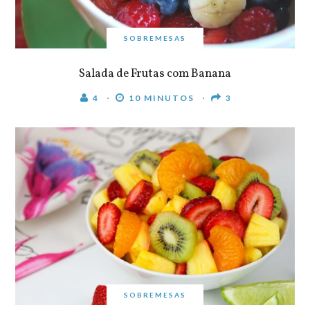
SOBREMESAS
Salada de Frutas com Banana
4
10 MINUTOS
3
SOBREMESAS