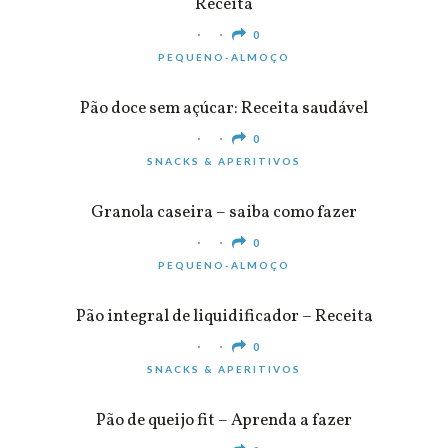
Receita
0
PEQUENO-ALMOÇO
Pão doce sem açúcar: Receita saudável
0
SNACKS & APERITIVOS
Granola caseira – saiba como fazer
0
PEQUENO-ALMOÇO
Pão integral de liquidificador – Receita
0
SNACKS & APERITIVOS
Pão de queijo fit – Aprenda a fazer