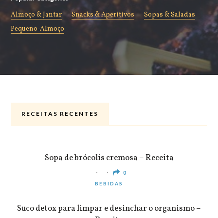
Almoço & Jantar
Snacks & Aperitivos
Sopas & Saladas
Pequeno-Almoço
RECEITAS RECENTES
ALMOÇO & JANTAR
Sopa de brócolis cremosa – Receita
0
BEBIDAS
Suco detox para limpar e desinchar o organismo –