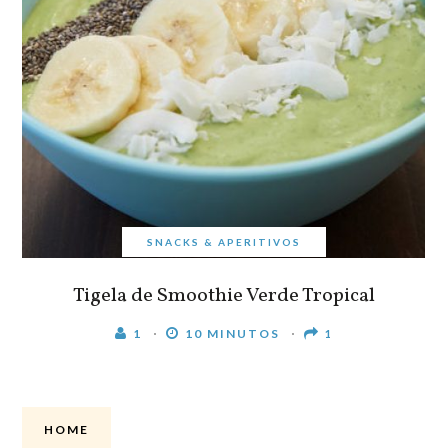
SNACKS & APERITIVOS
Tigela de Smoothie Verde Tropical
1
10 MINUTOS
1
HOME