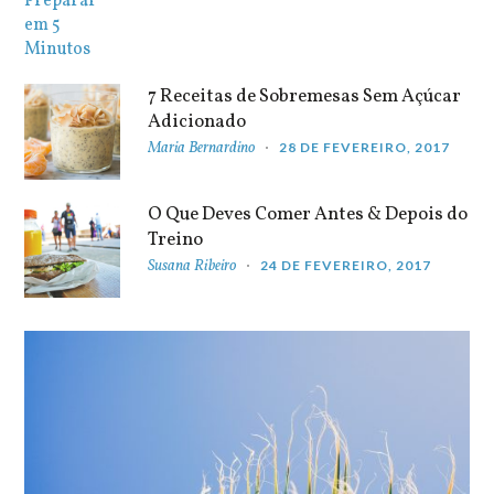
7 Receitas de Sobremesas Sem Açúcar
Adicionado
Maria Bernardino
28 DE FEVEREIRO, 2017
O Que Deves Comer Antes & Depois do
Treino
Susana Ribeiro
24 DE FEVEREIRO, 2017