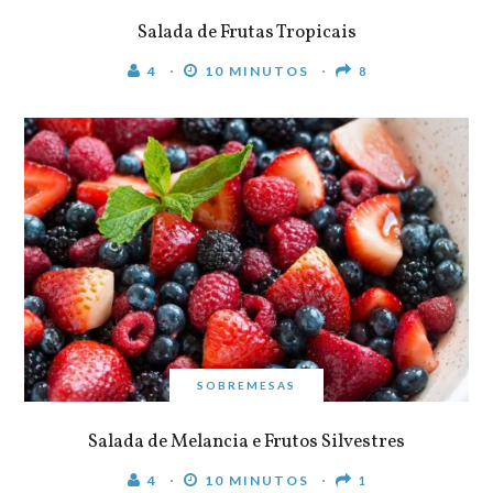
Salada de Frutas Tropicais
4
10 MINUTOS
8
SOBREMESAS
Salada de Melancia e Frutos Silvestres
4
10 MINUTOS
1