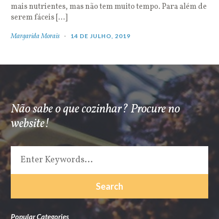
mais nutrientes, mas não tem muito tempo. Para além de
serem fáceis […]
Margarida Morais
14 DE JULHO, 2019
Não sabe o que cozinhar? Procure no
website!
Popular Categories