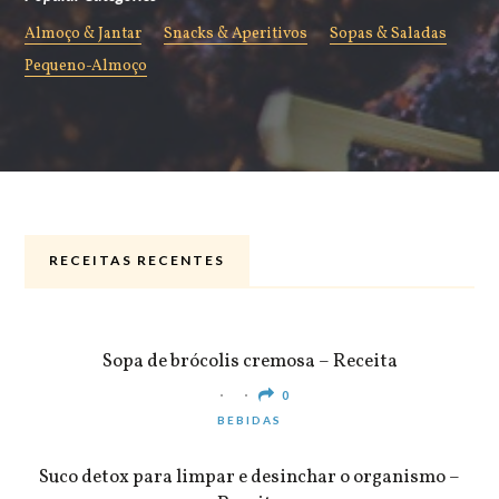
Almoço & Jantar
Snacks & Aperitivos
Sopas & Saladas
Pequeno-Almoço
RECEITAS RECENTES
ALMOÇO & JANTAR
Sopa de brócolis cremosa – Receita
0
BEBIDAS
Suco detox para limpar e desinchar o organismo –