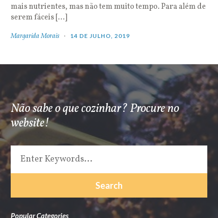
mais nutrientes, mas não tem muito tempo. Para além de
serem fáceis […]
Margarida Morais
14 DE JULHO, 2019
Não sabe o que cozinhar? Procure no
website!
Popular Categories