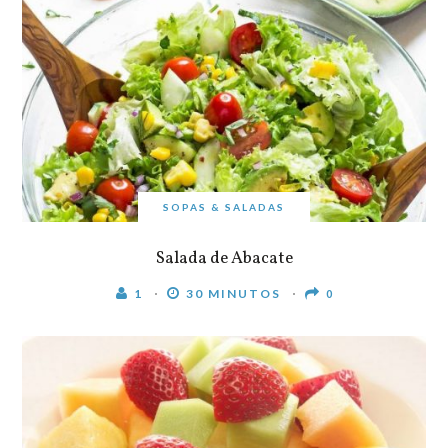
SOPAS & SALADAS
Salada de Abacate
1
30 MINUTOS
0