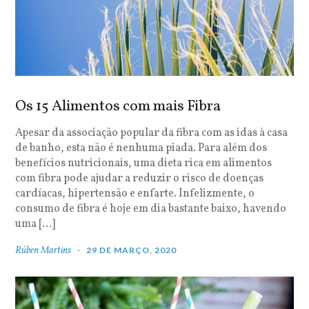
Os 15 Alimentos com mais Fibra
Apesar da associação popular da fibra com as idas à casa
de banho, esta não é nenhuma piada. Para além dos
benefícios nutricionais, uma dieta rica em alimentos
com fibra pode ajudar a reduzir o risco de doenças
cardíacas, hipertensão e enfarte. Infelizmente, o
consumo de fibra é hoje em dia bastante baixo, havendo
uma […]
Rúben Martins
29 DE MARÇO, 2020