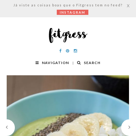
Já viste as coisas boas que o Fitgress tem no feed?
X
INSTAGRAM
NAVIGATION
SEARCH