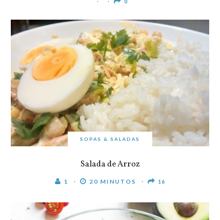
0
SOPAS & SALADAS
Salada de Arroz
1
20 MINUTOS
16