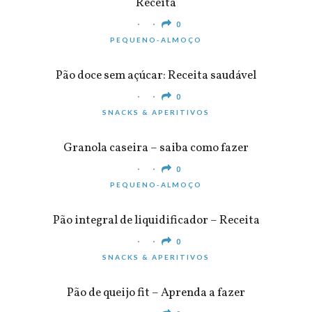
Receita
0
PEQUENO-ALMOÇO
Pão doce sem açúcar: Receita saudável
0
SNACKS & APERITIVOS
Granola caseira – saiba como fazer
0
PEQUENO-ALMOÇO
Pão integral de liquidificador – Receita
0
SNACKS & APERITIVOS
Pão de queijo fit – Aprenda a fazer