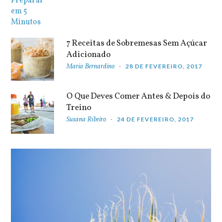
7 Receitas de Sobremesas Sem Açúcar
Adicionado
Maria Bernardino
28 DE FEVEREIRO, 2017
O Que Deves Comer Antes & Depois do
Treino
Susana Ribeiro
24 DE FEVEREIRO, 2017