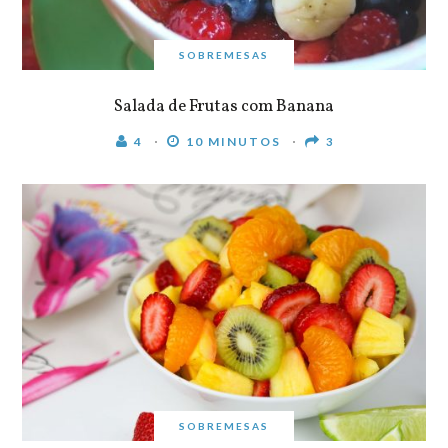
SOBREMESAS
Salada de Frutas com Banana
4
10 MINUTOS
3
SOBREMESAS