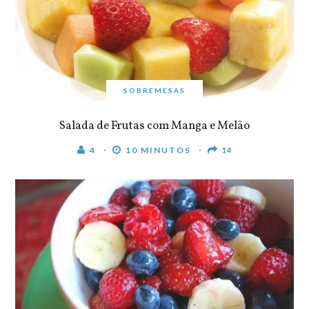
SOBREMESAS
Salada de Frutas com Manga e Melão
4
10 MINUTOS
14