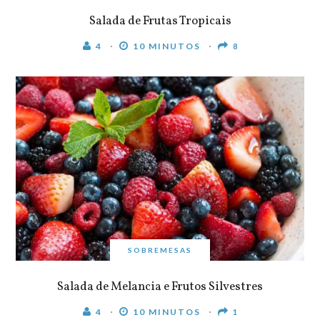
Salada de Frutas Tropicais
4
10 MINUTOS
8
SOBREMESAS
Salada de Melancia e Frutos Silvestres
4
10 MINUTOS
1