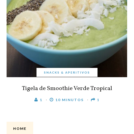
SNACKS & APERITIVOS
Tigela de Smoothie Verde Tropical
1
10 MINUTOS
1
HOME