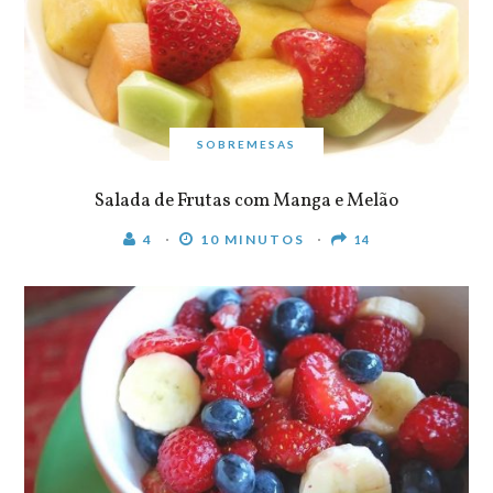
SOBREMESAS
Salada de Frutas com Manga e Melão
4
10 MINUTOS
14