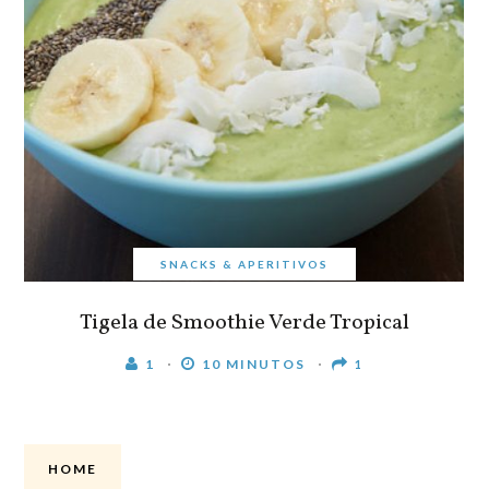
SNACKS & APERITIVOS
Tigela de Smoothie Verde Tropical
1
10 MINUTOS
1
HOME