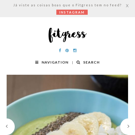
Já viste as coisas boas que o Fitgress tem no feed?
X
INSTAGRAM
NAVIGATION
SEARCH