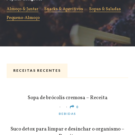
Almoço & Jantar
Snacks & Aperitivos
Sopas & Saladas
Pequeno-Almoço
RECEITAS RECENTES
ALMOÇO & JANTAR
Sopa de brócolis cremosa – Receita
0
BEBIDAS
Suco detox para limpar e desinchar o organismo –