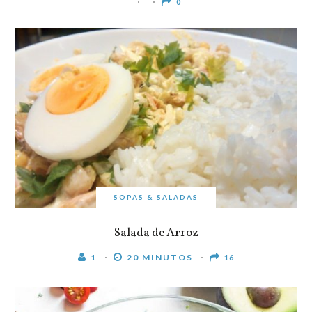
0
SOPAS & SALADAS
Salada de Arroz
1
20 MINUTOS
16