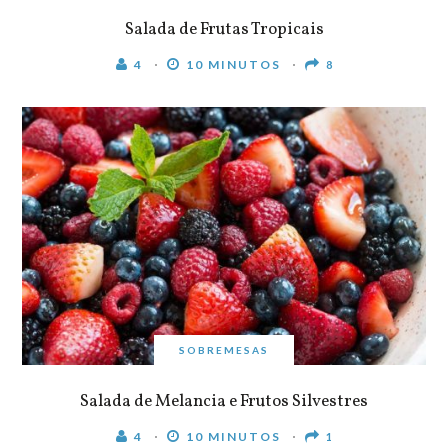
Salada de Frutas Tropicais
4
10 MINUTOS
8
SOBREMESAS
Salada de Melancia e Frutos Silvestres
4
10 MINUTOS
1