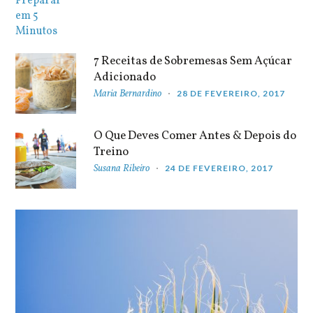
7 Receitas de Sobremesas Sem Açúcar
Adicionado
Maria Bernardino
28 DE FEVEREIRO, 2017
O Que Deves Comer Antes & Depois do
Treino
Susana Ribeiro
24 DE FEVEREIRO, 2017