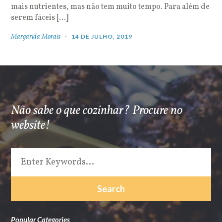
mais nutrientes, mas não tem muito tempo. Para além de
serem fáceis […]
Margarida Morais
14 DE JULHO, 2019
Não sabe o que cozinhar? Procure no
website!
Popular Categories