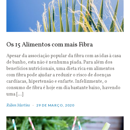
Os 15 Alimentos com mais Fibra
Apesar da associação popular da fibra com as idas à casa
de banho, esta não é nenhuma piada. Para além dos
benefícios nutricionais, uma dieta rica em alimentos
com fibra pode ajudar a reduzir o risco de doenças
cardíacas, hipertensão e enfarte. Infelizmente, o
consumo de fibra é hoje em dia bastante baixo, havendo
uma […]
Rúben Martins
29 DE MARÇO, 2020