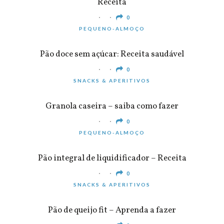
Receita
0
PEQUENO-ALMOÇO
Pão doce sem açúcar: Receita saudável
0
SNACKS & APERITIVOS
Granola caseira – saiba como fazer
0
PEQUENO-ALMOÇO
Pão integral de liquidificador – Receita
0
SNACKS & APERITIVOS
Pão de queijo fit – Aprenda a fazer