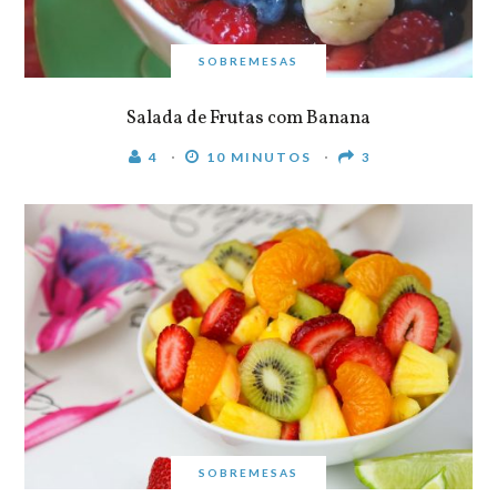
SOBREMESAS
Salada de Frutas com Banana
4
10 MINUTOS
3
SOBREMESAS