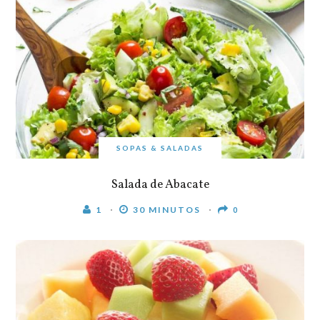
SOPAS & SALADAS
Salada de Abacate
1
30 MINUTOS
0