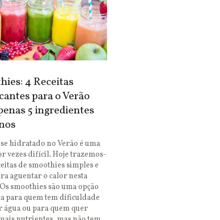
ies: 4 Receitas
cantes para o Verão
enas 5 ingredientes
nos
se hidratado no Verão é uma
or vezes difícil. Hoje trazemos-
ceitas de smoothies simples e
ara aguentar o calor nesta
 Os smoothies são uma opção
ca para quem tem dificuldade
r água ou para quem quer
mais nutrientes, mas não tem