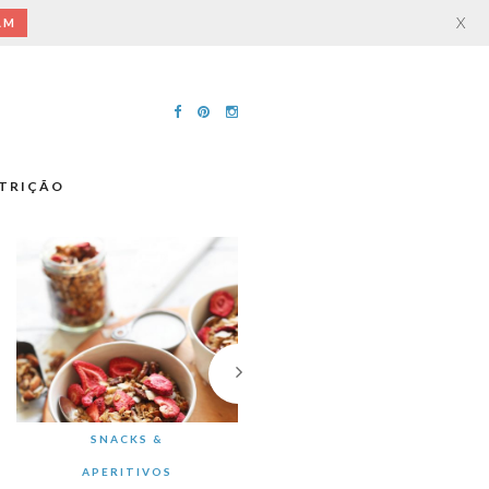
X
AM
TRIÇÃO
SNACKS &
APERITIVOS