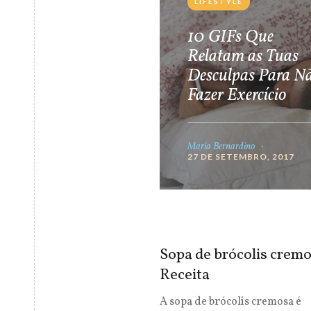
LIFESTYLE
10 GIFs Que
Relatam as Tuas
Desculpas Para N
Fazer Exercício
Maria Bernardino
27 DE SETEMBRO, 2017
Sopa de brócolis cremo
Receita
A sopa de brócolis cremosa é