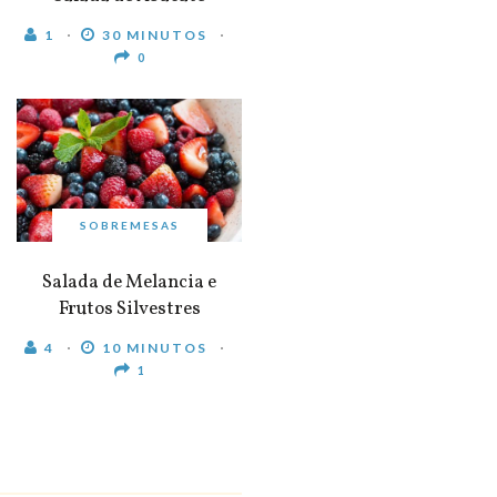
1
30 MINUTOS
0
SOBREMESAS
Salada de Melancia e
Frutos Silvestres
4
10 MINUTOS
1