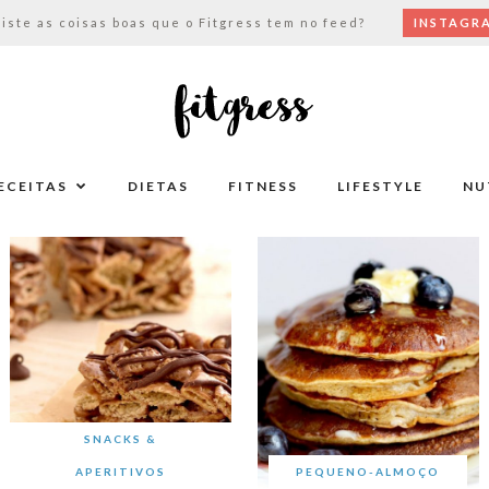
viste as coisas boas que o Fitgress tem no feed?
INSTAGR
ECEITAS
DIETAS
FITNESS
LIFESTYLE
NU
SNACKS &
APERITIVOS
PEQUENO-ALMOÇO