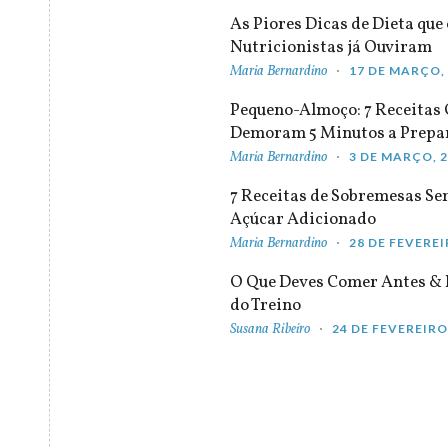
As Piores Dicas de Dieta que 
Nutricionistas já Ouviram
Maria Bernardino
17 DE MARÇO,
Pequeno-Almoço: 7 Receitas
Demoram 5 Minutos a Prepa
Maria Bernardino
3 DE MARÇO, 
7 Receitas de Sobremesas S
Açúcar Adicionado
Maria Bernardino
28 DE FEVEREI
O Que Deves Comer Antes & 
do Treino
Susana Ribeiro
24 DE FEVEREIRO