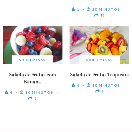
1
20 MINUTOS
16
SOBREMESAS
SOBREMESAS
Salada de Frutas com
Salada de Frutas Tropicais
Banana
4
10 MINUTOS
8
4
10 MINUTOS
3