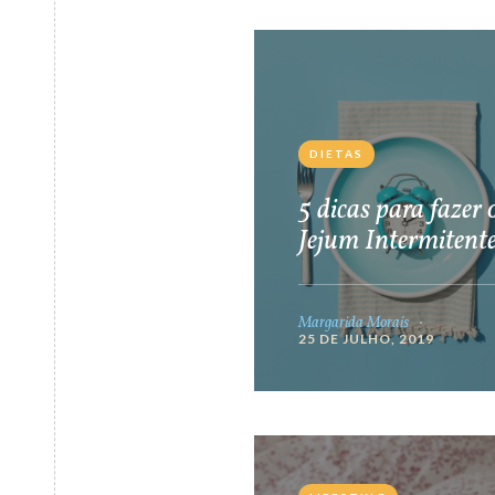
DIETAS
5 dicas para fazer 
Jejum Intermitent
Margarida Morais
25 DE JULHO, 2019