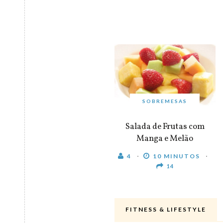
SOBREMESAS
Salada de Frutas com
Manga e Melão
4
10 MINUTOS
14
FITNESS & LIFESTYLE