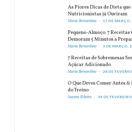
As Piores Dicas de Dieta que 
Nutricionistas já Ouviram
Maria Bernardino
17 DE MARÇO,
Pequeno-Almoço: 7 Receitas
Demoram 5 Minutos a Prepa
Maria Bernardino
3 DE MARÇO, 
7 Receitas de Sobremesas S
Açúcar Adicionado
Maria Bernardino
28 DE FEVEREI
O Que Deves Comer Antes & 
do Treino
Susana Ribeiro
24 DE FEVEREIRO