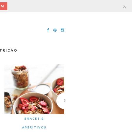
X
AM
TRIÇÃO
SNACKS &
APERITIVOS