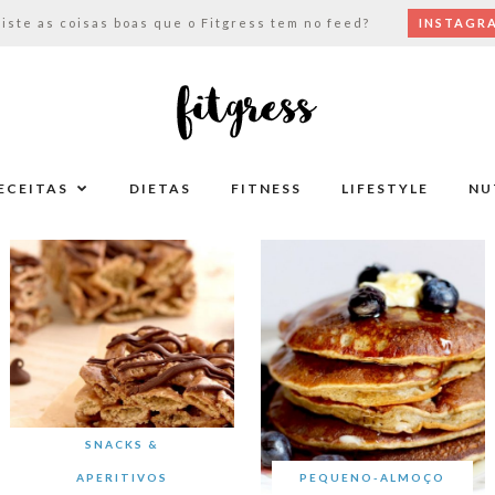
viste as coisas boas que o Fitgress tem no feed?
INSTAGR
ECEITAS
DIETAS
FITNESS
LIFESTYLE
NU
SNACKS &
APERITIVOS
PEQUENO-ALMOÇO