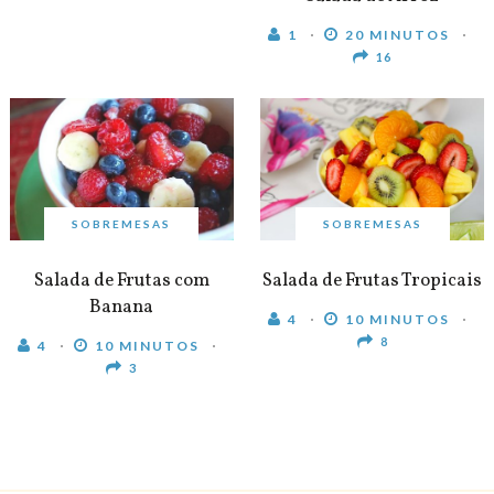
1
20 MINUTOS
16
SOBREMESAS
SOBREMESAS
Salada de Frutas com
Salada de Frutas Tropicais
Banana
4
10 MINUTOS
8
4
10 MINUTOS
3