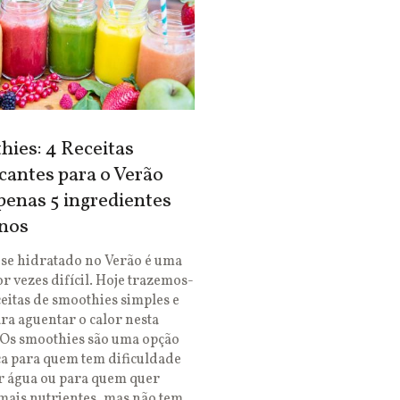
ies: 4 Receitas
cantes para o Verão
enas 5 ingredientes
nos
se hidratado no Verão é uma
or vezes difícil. Hoje trazemos-
ceitas de smoothies simples e
ara aguentar o calor nesta
 Os smoothies são uma opção
ca para quem tem dificuldade
r água ou para quem quer
mais nutrientes, mas não tem