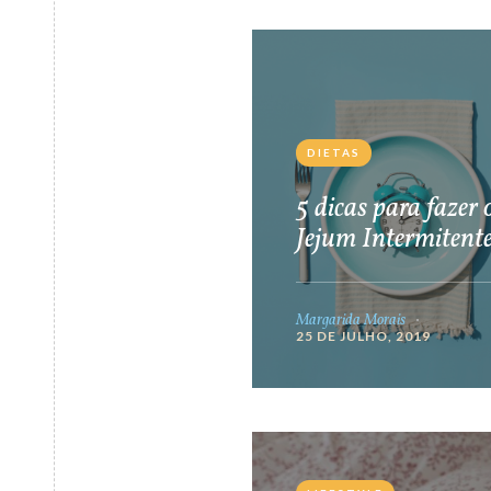
DIETAS
5 dicas para fazer 
Jejum Intermitent
Margarida Morais
25 DE JULHO, 2019