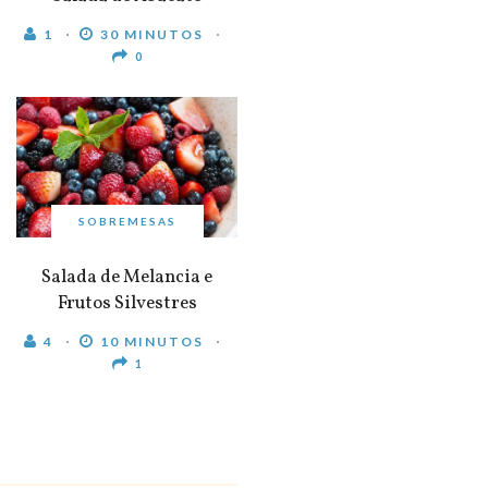
1
30 MINUTOS
0
SOBREMESAS
Salada de Melancia e
Frutos Silvestres
4
10 MINUTOS
1