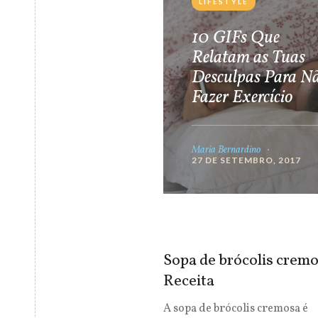
LIFESTYLE
10 GIFs Que
Relatam as Tuas
Desculpas Para N
Fazer Exercício
Maria Bernardino
27 DE SETEMBRO, 2017
Sopa de brócolis cremo
Receita
A sopa de brócolis cremosa é