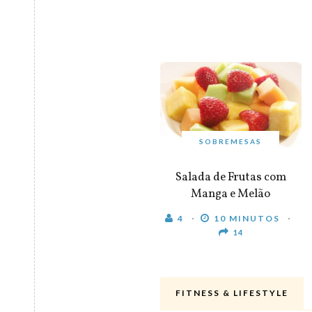
SOBREMESAS
Salada de Frutas com
Manga e Melão
4
10 MINUTOS
14
FITNESS & LIFESTYLE