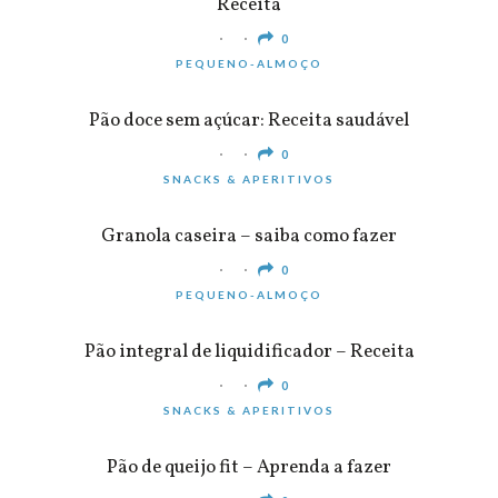
Receita
0
PEQUENO-ALMOÇO
Pão doce sem açúcar: Receita saudável
0
SNACKS & APERITIVOS
Granola caseira – saiba como fazer
0
PEQUENO-ALMOÇO
Pão integral de liquidificador – Receita
0
SNACKS & APERITIVOS
Pão de queijo fit – Aprenda a fazer