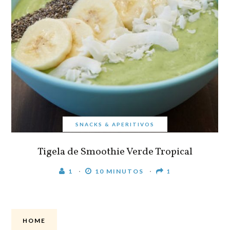
SNACKS & APERITIVOS
Tigela de Smoothie Verde Tropical
1
10 MINUTOS
1
HOME