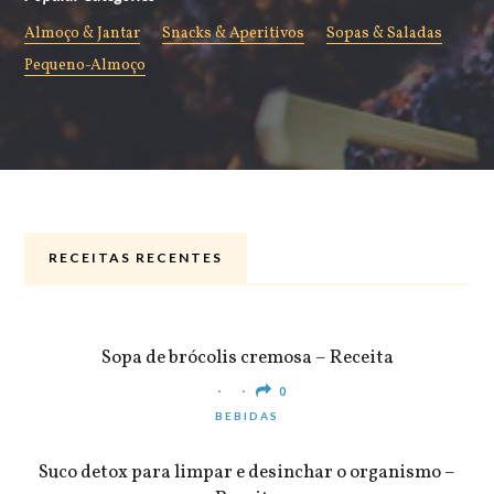
Almoço & Jantar
Snacks & Aperitivos
Sopas & Saladas
Pequeno-Almoço
RECEITAS RECENTES
ALMOÇO & JANTAR
Sopa de brócolis cremosa – Receita
0
BEBIDAS
Suco detox para limpar e desinchar o organismo –