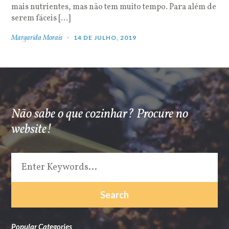
mais nutrientes, mas não tem muito tempo. Para além de
serem fáceis […]
Margarida Morais
14 DE JULHO, 2019
Não sabe o que cozinhar? Procure no
website!
Popular Categories