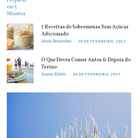
7 Receitas de Sobremesas Sem Açúcar
Adicionado
Maria Bernardino
28 DE FEVEREIRO, 2017
O Que Deves Comer Antes & Depois do
Treino
Susana Ribeiro
24 DE FEVEREIRO, 2017