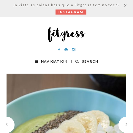
Já viste as coisas boas que o Fitgress tem no feed?
X
INSTAGRAM
NAVIGATION
SEARCH