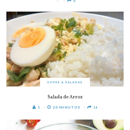
0
SOPAS & SALADAS
Salada de Arroz
1
20 MINUTOS
16