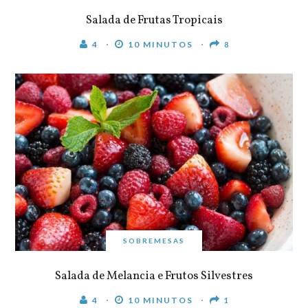
Salada de Frutas Tropicais
4
10 MINUTOS
8
SOBREMESAS
Salada de Melancia e Frutos Silvestres
4
10 MINUTOS
1