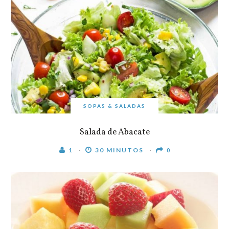
SOPAS & SALADAS
Salada de Abacate
1
30 MINUTOS
0