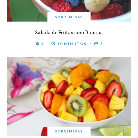
SOBREMESAS
Salada de Frutas com Banana
4
10 MINUTOS
3
SOBREMESAS