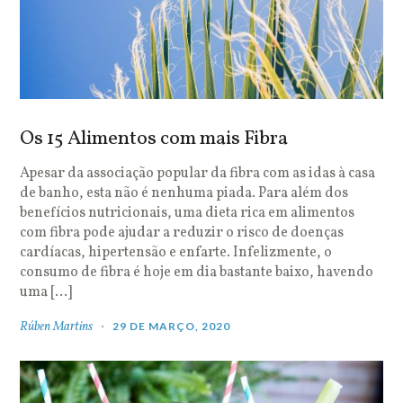
Os 15 Alimentos com mais Fibra
Apesar da associação popular da fibra com as idas à casa
de banho, esta não é nenhuma piada. Para além dos
benefícios nutricionais, uma dieta rica em alimentos
com fibra pode ajudar a reduzir o risco de doenças
cardíacas, hipertensão e enfarte. Infelizmente, o
consumo de fibra é hoje em dia bastante baixo, havendo
uma […]
Rúben Martins
29 DE MARÇO, 2020