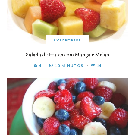
SOBREMESAS
Salada de Frutas com Manga e Melão
4
10 MINUTOS
14