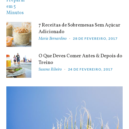
7 Receitas de Sobremesas Sem Açúcar
Adicionado
Maria Bernardino
28 DE FEVEREIRO, 2017
O Que Deves Comer Antes & Depois do
Treino
Susana Ribeiro
24 DE FEVEREIRO, 2017