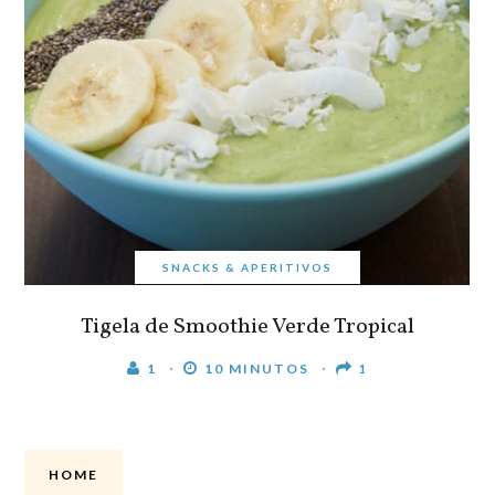
SNACKS & APERITIVOS
Tigela de Smoothie Verde Tropical
1
10 MINUTOS
1
HOME