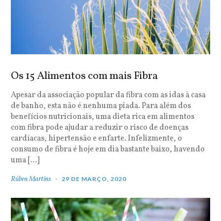
Os 15 Alimentos com mais Fibra
Apesar da associação popular da fibra com as idas à casa
de banho, esta não é nenhuma piada. Para além dos
benefícios nutricionais, uma dieta rica em alimentos
com fibra pode ajudar a reduzir o risco de doenças
cardíacas, hipertensão e enfarte. Infelizmente, o
consumo de fibra é hoje em dia bastante baixo, havendo
uma […]
Rúben Martins
29 DE MARÇO, 2020