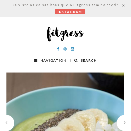
Já viste as coisas boas que o Fitgress tem no feed?
X
INSTAGRAM
NAVIGATION
SEARCH