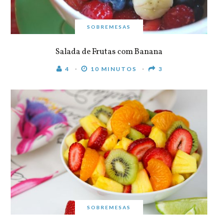
SOBREMESAS
Salada de Frutas com Banana
4
10 MINUTOS
3
SOBREMESAS