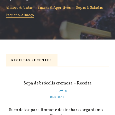
Almoço & Jantar
Snacks & Aperitivos
Sopas & Saladas
Pequeno-Almoço
RECEITAS RECENTES
ALMOÇO & JANTAR
Sopa de brócolis cremosa – Receita
0
BEBIDAS
Suco detox para limpar e desinchar o organismo –