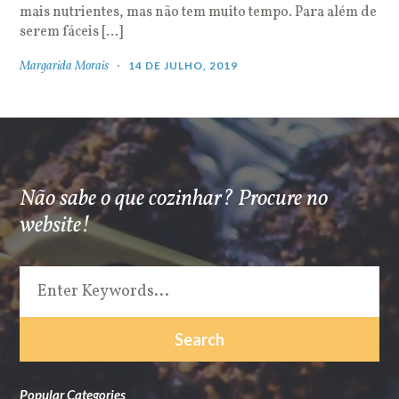
mais nutrientes, mas não tem muito tempo. Para além de
serem fáceis […]
Margarida Morais
14 DE JULHO, 2019
Não sabe o que cozinhar? Procure no
website!
Popular Categories