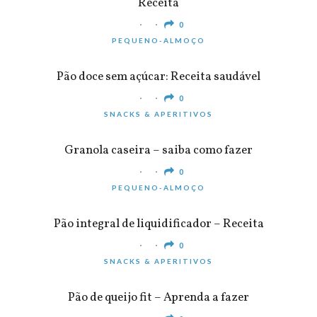
Receita
0
PEQUENO-ALMOÇO
Pão doce sem açúcar: Receita saudável
0
SNACKS & APERITIVOS
Granola caseira – saiba como fazer
0
PEQUENO-ALMOÇO
Pão integral de liquidificador – Receita
0
SNACKS & APERITIVOS
Pão de queijo fit – Aprenda a fazer