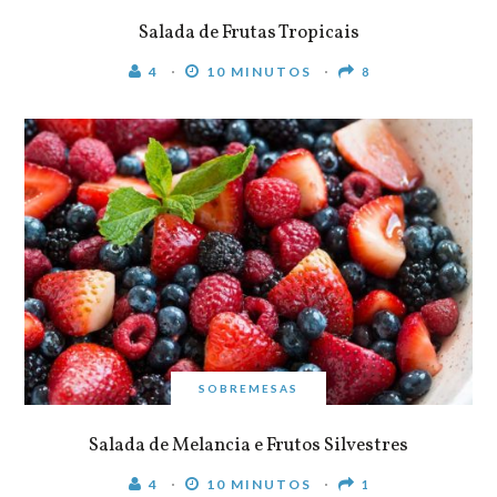
Salada de Frutas Tropicais
4
10 MINUTOS
8
SOBREMESAS
Salada de Melancia e Frutos Silvestres
4
10 MINUTOS
1