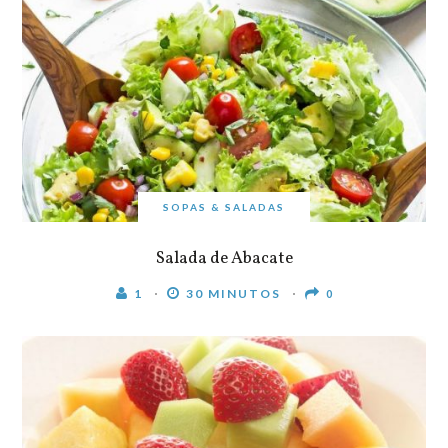
SOPAS & SALADAS
Salada de Abacate
1
30 MINUTOS
0