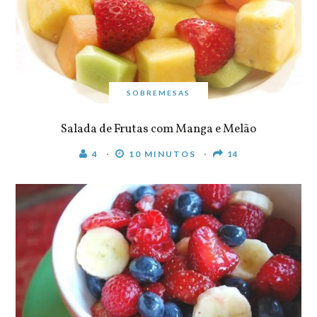
SOBREMESAS
Salada de Frutas com Manga e Melão
4
10 MINUTOS
14