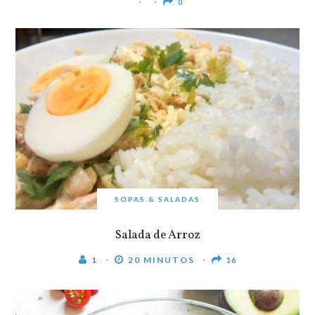
0
SOPAS & SALADAS
Salada de Arroz
1
20 MINUTOS
16