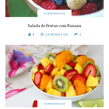
SOBREMESAS
Salada de Frutas com Banana
4
10 MINUTOS
3
SOBREMESAS