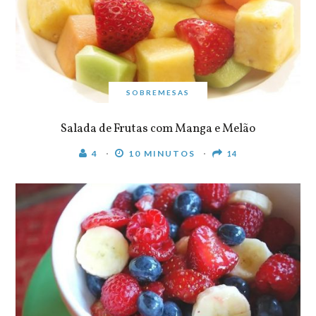
SOBREMESAS
Salada de Frutas com Manga e Melão
4
10 MINUTOS
14