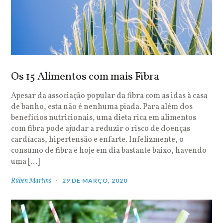
Os 15 Alimentos com mais Fibra
Apesar da associação popular da fibra com as idas à casa
de banho, esta não é nenhuma piada. Para além dos
benefícios nutricionais, uma dieta rica em alimentos
com fibra pode ajudar a reduzir o risco de doenças
cardíacas, hipertensão e enfarte. Infelizmente, o
consumo de fibra é hoje em dia bastante baixo, havendo
uma […]
Rúben Martins
29 DE MARÇO, 2020