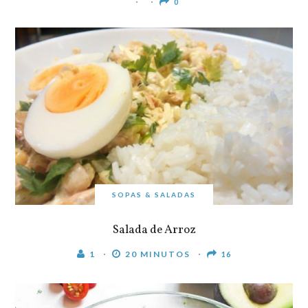
0
SOPAS & SALADAS
Salada de Arroz
1
20 MINUTOS
16