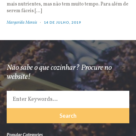
mais nutrientes, mas não tem muito tempo. Para além de
serem fáceis […]
Margarida Morais
14 DE JULHO, 2019
Não sabe o que cozinhar? Procure no
website!
Popular Categories