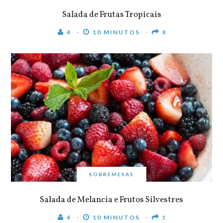
Salada de Frutas Tropicais
4
10 MINUTOS
8
SOBREMESAS
Salada de Melancia e Frutos Silvestres
4
10 MINUTOS
1