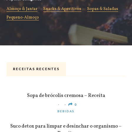
Almoço & Jantar
Snacks & Aperitivos
Sopas & Saladas
Pequeno-Almoço
RECEITAS RECENTES
ALMOÇO & JANTAR
Sopa de brócolis cremosa – Receita
0
BEBIDAS
Suco detox para limpar e desinchar o organismo –