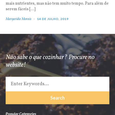
mais nutrientes, mas não tem muito tempo. Para além de
serem fáceis […]
Margarida Morais
14 DE JULHO, 2019
Não sabe o que cozinhar? Procure no
website!
Popular Categories