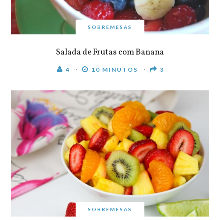
SOBREMESAS
Salada de Frutas com Banana
4
10 MINUTOS
3
SOBREMESAS