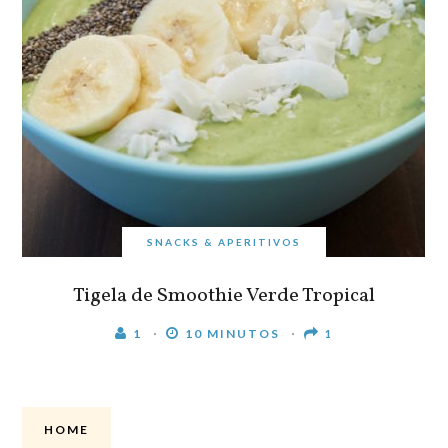
SNACKS & APERITIVOS
Tigela de Smoothie Verde Tropical
1
10 MINUTOS
1
HOME