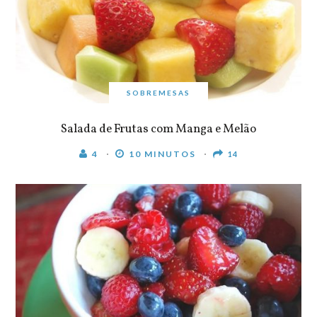
SOBREMESAS
Salada de Frutas com Manga e Melão
4
10 MINUTOS
14