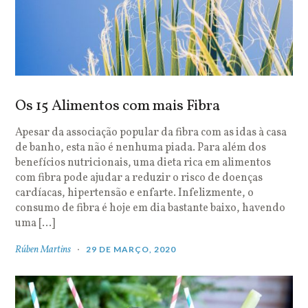
Os 15 Alimentos com mais Fibra
Apesar da associação popular da fibra com as idas à casa
de banho, esta não é nenhuma piada. Para além dos
benefícios nutricionais, uma dieta rica em alimentos
com fibra pode ajudar a reduzir o risco de doenças
cardíacas, hipertensão e enfarte. Infelizmente, o
consumo de fibra é hoje em dia bastante baixo, havendo
uma […]
Rúben Martins
29 DE MARÇO, 2020