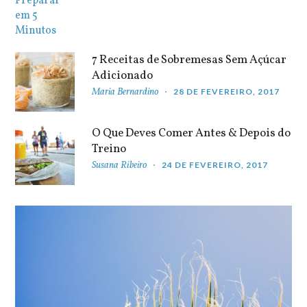
7 Receitas de Sobremesas Sem Açúcar
Adicionado
Maria Bernardino
28 DE FEVEREIRO, 2017
O Que Deves Comer Antes & Depois do
Treino
Susana Ribeiro
24 DE FEVEREIRO, 2017