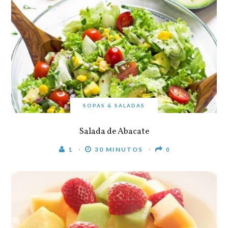
SOPAS & SALADAS
Salada de Abacate
1
30 MINUTOS
0