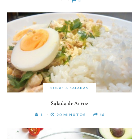
0
SOPAS & SALADAS
Salada de Arroz
1
20 MINUTOS
16