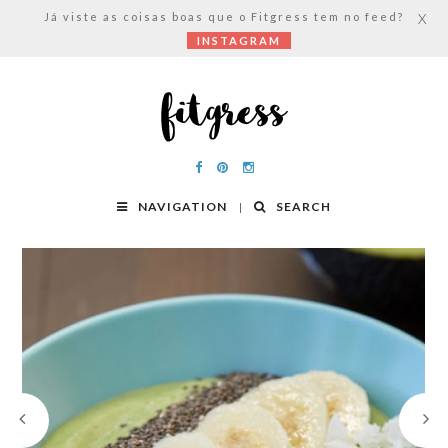
Já viste as coisas boas que o Fitgress tem no feed?
X
INSTAGRAM
NAVIGATION
SEARCH