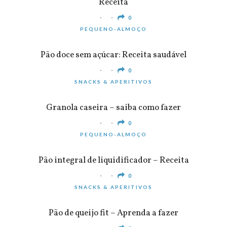
Receita
0
PEQUENO-ALMOÇO
Pão doce sem açúcar: Receita saudável
0
SNACKS & APERITIVOS
Granola caseira – saiba como fazer
0
PEQUENO-ALMOÇO
Pão integral de liquidificador – Receita
0
SNACKS & APERITIVOS
Pão de queijo fit – Aprenda a fazer