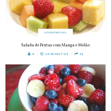
SOBREMESAS
Salada de Frutas com Manga e Melão
4
10 MINUTOS
14