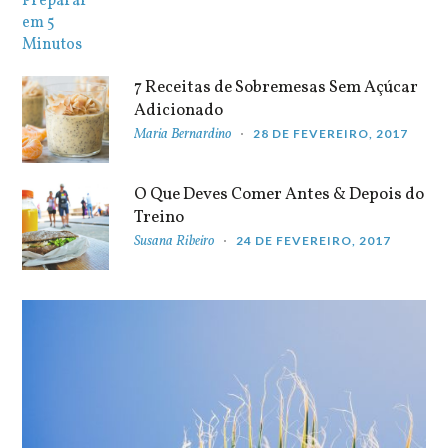
7 Receitas de Sobremesas Sem Açúcar
Adicionado
Maria Bernardino
28 DE FEVEREIRO, 2017
O Que Deves Comer Antes & Depois do
Treino
Susana Ribeiro
24 DE FEVEREIRO, 2017