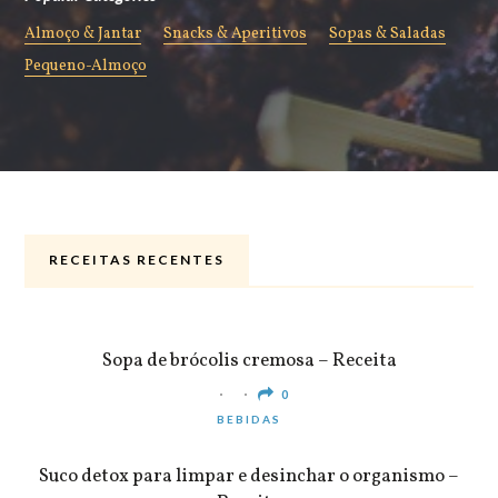
Almoço & Jantar
Snacks & Aperitivos
Sopas & Saladas
Pequeno-Almoço
RECEITAS RECENTES
ALMOÇO & JANTAR
Sopa de brócolis cremosa – Receita
0
BEBIDAS
Suco detox para limpar e desinchar o organismo –