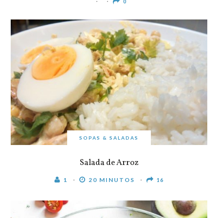
0
SOPAS & SALADAS
Salada de Arroz
1
20 MINUTOS
16