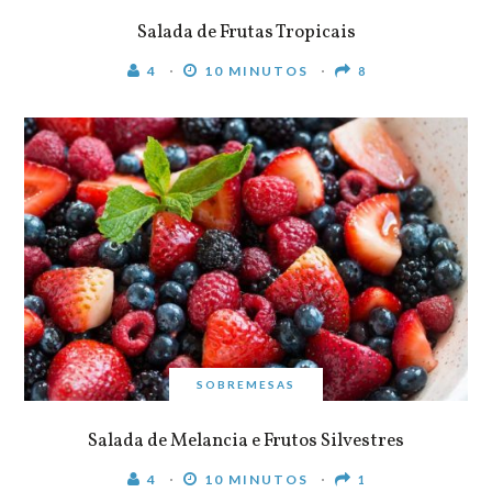
Salada de Frutas Tropicais
4
10 MINUTOS
8
SOBREMESAS
Salada de Melancia e Frutos Silvestres
4
10 MINUTOS
1