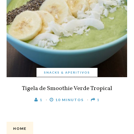
SNACKS & APERITIVOS
Tigela de Smoothie Verde Tropical
1
10 MINUTOS
1
HOME