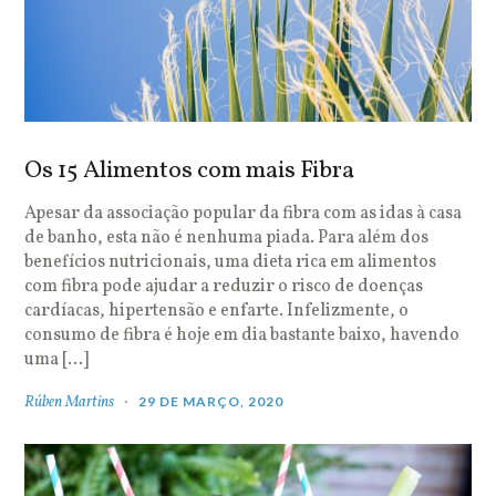
Os 15 Alimentos com mais Fibra
Apesar da associação popular da fibra com as idas à casa
de banho, esta não é nenhuma piada. Para além dos
benefícios nutricionais, uma dieta rica em alimentos
com fibra pode ajudar a reduzir o risco de doenças
cardíacas, hipertensão e enfarte. Infelizmente, o
consumo de fibra é hoje em dia bastante baixo, havendo
uma […]
Rúben Martins
29 DE MARÇO, 2020