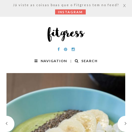
Já viste as coisas boas que o Fitgress tem no feed?
X
INSTAGRAM
NAVIGATION
SEARCH