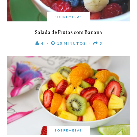
SOBREMESAS
Salada de Frutas com Banana
4
10 MINUTOS
3
SOBREMESAS