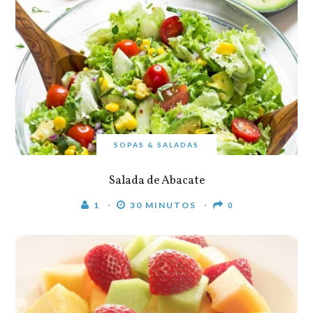
SOPAS & SALADAS
Salada de Abacate
1
30 MINUTOS
0