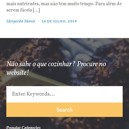
mais nutrientes, mas não tem muito tempo. Para além de
serem fáceis […]
Margarida Morais
14 DE JULHO, 2019
Não sabe o que cozinhar? Procure no
website!
Popular Categories