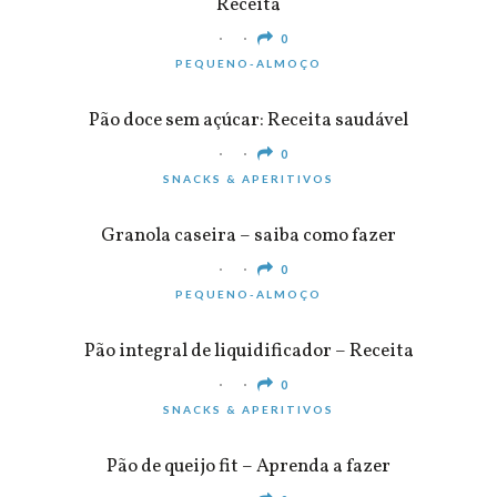
Receita
0
PEQUENO-ALMOÇO
Pão doce sem açúcar: Receita saudável
0
SNACKS & APERITIVOS
Granola caseira – saiba como fazer
0
PEQUENO-ALMOÇO
Pão integral de liquidificador – Receita
0
SNACKS & APERITIVOS
Pão de queijo fit – Aprenda a fazer