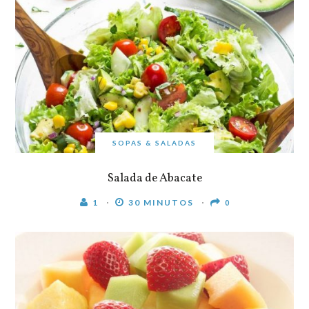
SOPAS & SALADAS
Salada de Abacate
1
30 MINUTOS
0