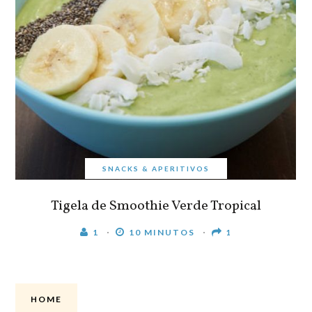
SNACKS & APERITIVOS
Tigela de Smoothie Verde Tropical
1
10 MINUTOS
1
HOME