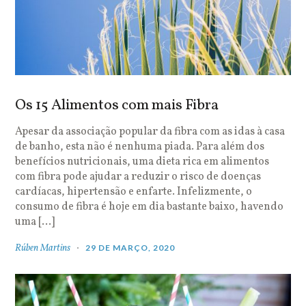
Os 15 Alimentos com mais Fibra
Apesar da associação popular da fibra com as idas à casa
de banho, esta não é nenhuma piada. Para além dos
benefícios nutricionais, uma dieta rica em alimentos
com fibra pode ajudar a reduzir o risco de doenças
cardíacas, hipertensão e enfarte. Infelizmente, o
consumo de fibra é hoje em dia bastante baixo, havendo
uma […]
Rúben Martins
29 DE MARÇO, 2020