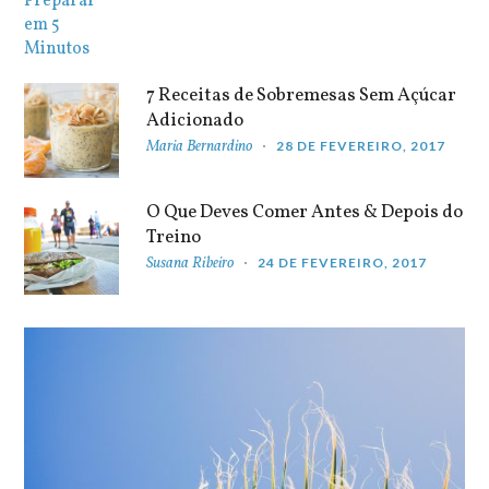
7 Receitas de Sobremesas Sem Açúcar
Adicionado
Maria Bernardino
28 DE FEVEREIRO, 2017
O Que Deves Comer Antes & Depois do
Treino
Susana Ribeiro
24 DE FEVEREIRO, 2017