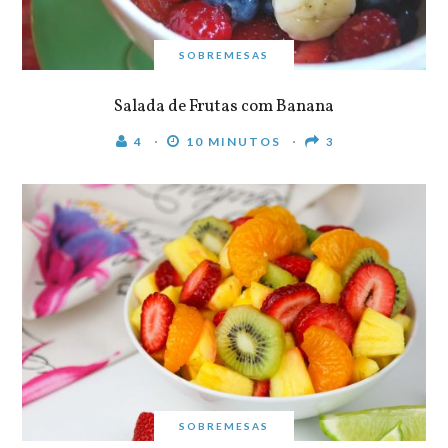
SOBREMESAS
Salada de Frutas com Banana
4
10 MINUTOS
3
SOBREMESAS