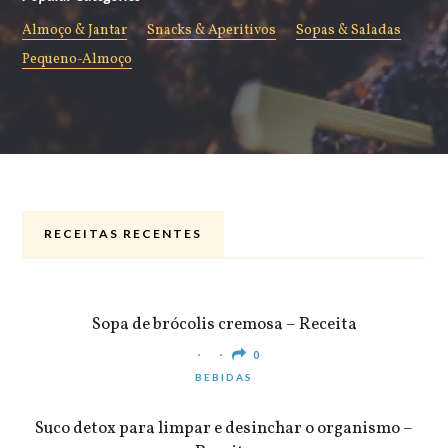
Almoço & Jantar
Snacks & Aperitivos
Sopas & Saladas
Pequeno-Almoço
RECEITAS RECENTES
ALMOÇO & JANTAR
Sopa de brócolis cremosa – Receita
0
BEBIDAS
Suco detox para limpar e desinchar o organismo –