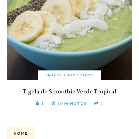
SNACKS & APERITIVOS
Tigela de Smoothie Verde Tropical
1
10 MINUTOS
1
HOME