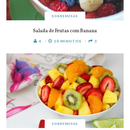
SOBREMESAS
Salada de Frutas com Banana
4
10 MINUTOS
3
SOBREMESAS