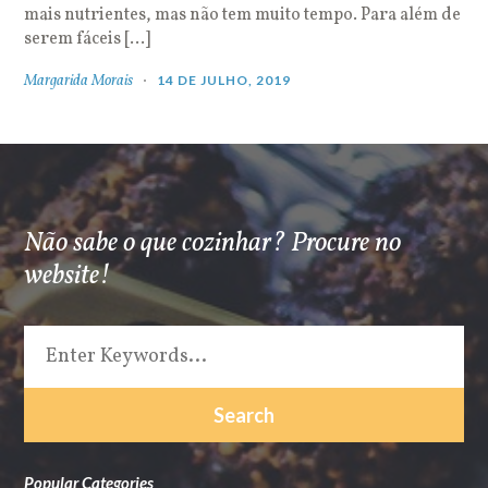
mais nutrientes, mas não tem muito tempo. Para além de
serem fáceis […]
Margarida Morais
14 DE JULHO, 2019
Não sabe o que cozinhar? Procure no
website!
Popular Categories