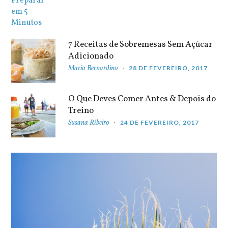
7 Receitas de Sobremesas Sem Açúcar
Adicionado
Maria Bernardino
28 DE FEVEREIRO, 2017
O Que Deves Comer Antes & Depois do
Treino
Susana Ribeiro
24 DE FEVEREIRO, 2017