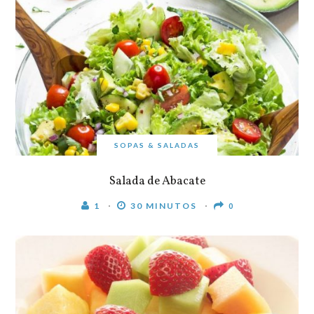
SOPAS & SALADAS
Salada de Abacate
1
30 MINUTOS
0