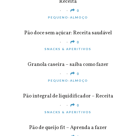
Receita
0
PEQUENO-ALMOÇO
Pão doce sem açúcar: Receita saudável
0
SNACKS & APERITIVOS
Granola caseira – saiba como fazer
0
PEQUENO-ALMOÇO
Pão integral de liquidificador – Receita
0
SNACKS & APERITIVOS
Pão de queijo fit – Aprenda a fazer