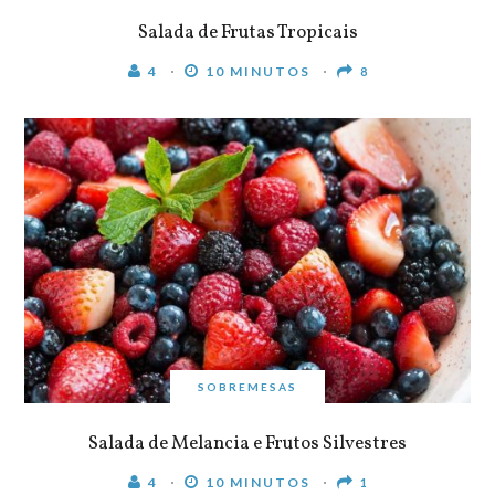
Salada de Frutas Tropicais
4
10 MINUTOS
8
SOBREMESAS
Salada de Melancia e Frutos Silvestres
4
10 MINUTOS
1