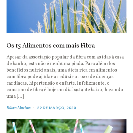
Os 15 Alimentos com mais Fibra
Apesar da associação popular da fibra com as idas à casa
de banho, esta não é nenhuma piada. Para além dos
benefícios nutricionais, uma dieta rica em alimentos
com fibra pode ajudar a reduzir o risco de doenças
cardíacas, hipertensão e enfarte. Infelizmente, o
consumo de fibra é hoje em dia bastante baixo, havendo
uma […]
Rúben Martins
29 DE MARÇO, 2020