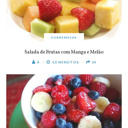
SOBREMESAS
Salada de Frutas com Manga e Melão
4
10 MINUTOS
14