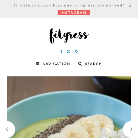
Já viste as coisas boas que o Fitgress tem no feed?
X
INSTAGRAM
NAVIGATION
SEARCH