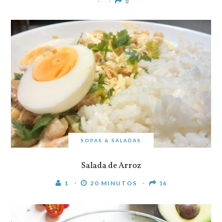
0
SOPAS & SALADAS
Salada de Arroz
1
20 MINUTOS
16