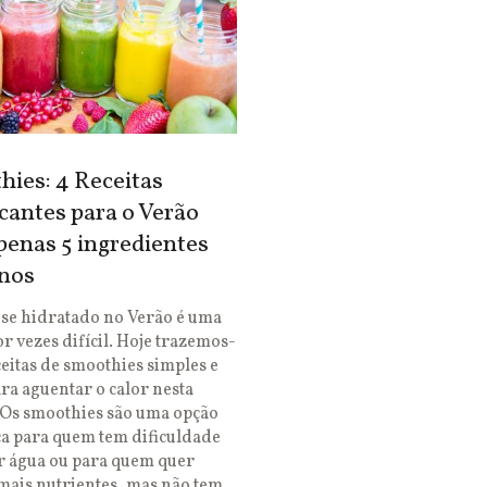
ies: 4 Receitas
cantes para o Verão
enas 5 ingredientes
nos
se hidratado no Verão é uma
or vezes difícil. Hoje trazemos-
ceitas de smoothies simples e
ara aguentar o calor nesta
 Os smoothies são uma opção
ca para quem tem dificuldade
r água ou para quem quer
mais nutrientes, mas não tem