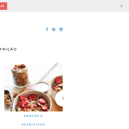
X
AM
TRIÇÃO
SNACKS &
APERITIVOS