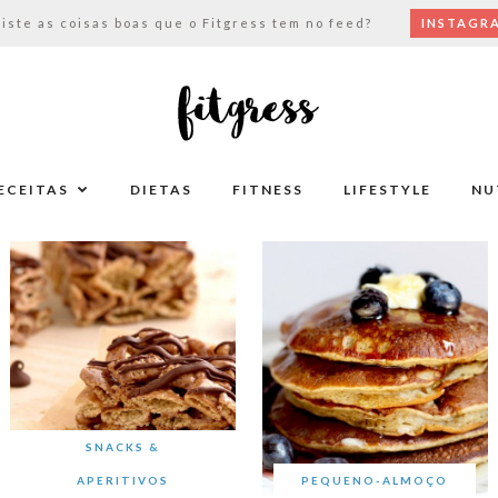
viste as coisas boas que o Fitgress tem no feed?
INSTAGR
ECEITAS
DIETAS
FITNESS
LIFESTYLE
NU
SNACKS &
APERITIVOS
PEQUENO-ALMOÇO