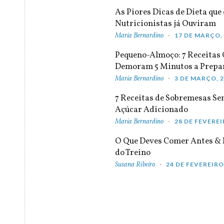
As Piores Dicas de Dieta que 
Nutricionistas já Ouviram
Maria Bernardino
17 DE MARÇO,
Pequeno-Almoço: 7 Receitas
Demoram 5 Minutos a Prepa
Maria Bernardino
3 DE MARÇO, 
7 Receitas de Sobremesas S
Açúcar Adicionado
Maria Bernardino
28 DE FEVEREI
O Que Deves Comer Antes & 
do Treino
Susana Ribeiro
24 DE FEVEREIRO