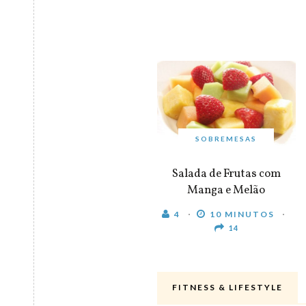
SOBREMESAS
Salada de Frutas com
Manga e Melão
4
10 MINUTOS
14
FITNESS & LIFESTYLE