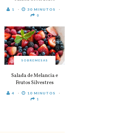
1
30 MINUTOS
0
SOBREMESAS
Salada de Melancia e
Frutos Silvestres
4
10 MINUTOS
1