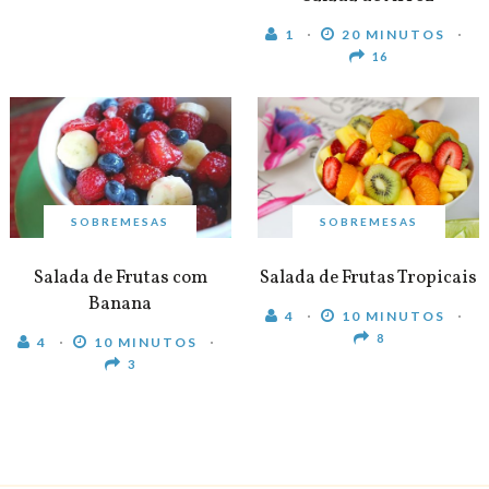
1
20 MINUTOS
16
SOBREMESAS
SOBREMESAS
Salada de Frutas com
Salada de Frutas Tropicais
Banana
4
10 MINUTOS
8
4
10 MINUTOS
3