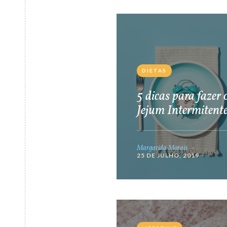
DIETAS
5 dicas para fazer 
Jejum Intermitent
Margarida Morais
25 DE JULHO, 2019