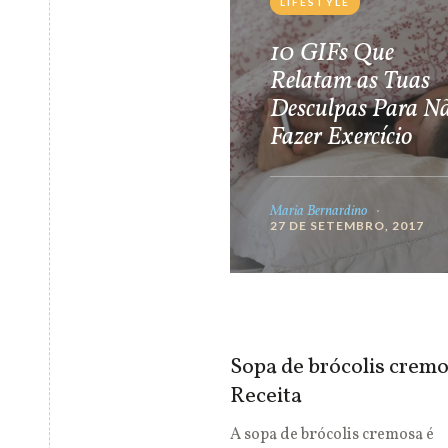
LIFESTYLE
10 GIFs Que
Relatam as Tuas
Desculpas Para N
Fazer Exercício
Maria Bernardino
27 DE SETEMBRO, 2017
Sopa de brócolis cremo
Receita
A sopa de brócolis cremosa é